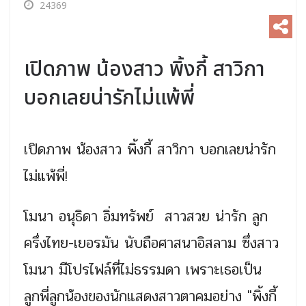
24369
เปิดภาพ น้องสาว พิ้งกี้ สาวิกา
บอกเลยน่ารักไม่แพ้พี่
เปิดภาพ น้องสาว พิ้งกี้ สาวิกา บอกเลยน่ารัก
ไม่แพ้พี่!
โมนา อนุธิดา อิ่มทรัพย์ สาวสวย น่ารัก ลูก
ครึ่งไทย-เยอรมัน นับถือศาสนาอิสลาม ซึ่งสาว
โมนา มีโปรไฟล์ที่ไม่ธรรมดา เพราะเธอเป็น
ลูกพี่ลูกน้องของนักแสดงสาวตาคมอย่าง "พิ้งกี้