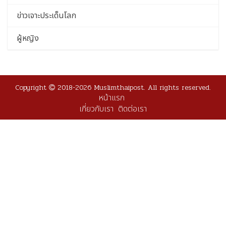
ข่าวเจาะประเด็นโลก
ผู้หญิง