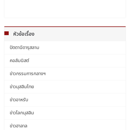
หัวข้อเรื่อง
ปัตตานีดารุสลาม
คอลัมนิสต์
ข่าวกรรมการกลางฯ
ข่าวมุสลิมไทย
ข่าวอาหรับ
ข่าวโลกมุสลิม
ข่าวฮาลาล