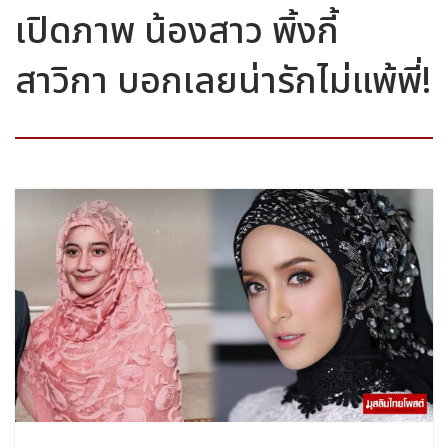
เปิดภาพ น้องสาว พิ้งกี้
สาวิกา บอกเลยน่ารักไม่แพ้พี่!