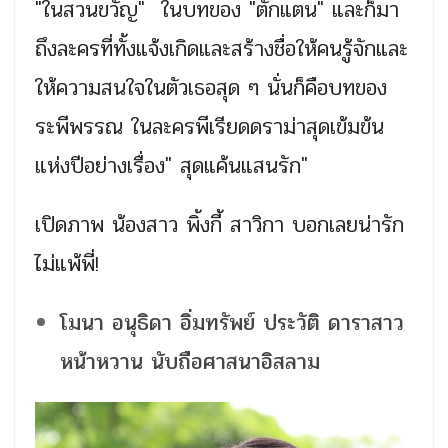
"ในสวนขวัญ" ในบทของ "ตั้กแตน" และก็มา
ถึงละครที่ทั้งแจ้งเกิดและสร้างชื่อให้คนรู้จักและ
ให้ความสนใจในตัวเธอสุด ๆ นั่นก็คือบทของ
ระพีพรรณ ในละครพีเรียดดราม่าสุดเข้มข้น
แห่งปีอย่างเรื่อง" สุดแค้นแสนรัก"
เปิดภาพ น้องสาว พิ้งกี้ สาวิกา บอกเลยน่ารัก
ไม่แพ้พี่!
โมนา อนุธิดา อิ่มทรัพย์ ประวัติ ดาราสาว
หน้าหวาน นับถือศาสนาอิสลาม