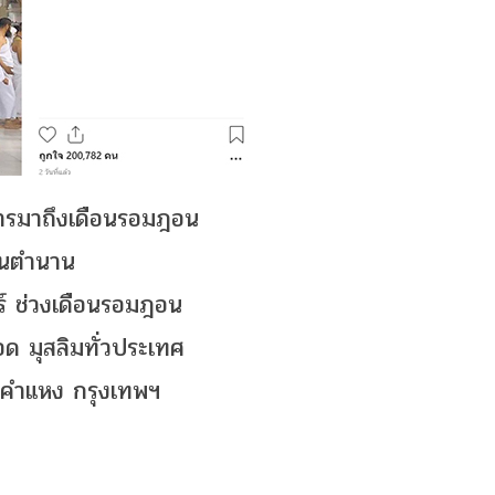
การมาถึงเดือนรอมฎอน
ในตำนาน
ร์ ช่วงเดือนรอมฎอน
ด มุสลิมทั่วประเทศ
มคำแหง กรุงเทพฯ