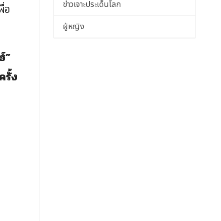
ข่าวเจาะประเด็นโลก
ื่อ
ผู้หญิง
์”
รั้ง