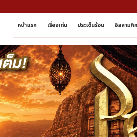
หน้าแรก
เรื่องเด่น
ประเด็นร้อน
อิสลามศึ