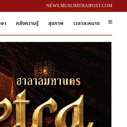
NEWS.MUSLIMTHAIPOST.COM
กษา
คลังความรู้
สุขภาพ
เวลาละหมาด