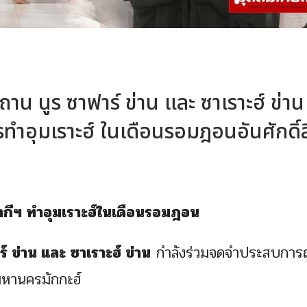
าน นูร ซาฟาร์ ข่าน และ ซาเราะฮ์ ข่าน
อุมเราะฮ์ ในเดือนรอมฎอนอันศักดิ์สิ
งปากีฯ ทำอุมเราะฮ์ในเดือนรอมฎอน
ร์ ข่าน และ ซาเราะฮ์ ข่าน
กำลังร่วมจดจำประสบการ
่มหานครมักกะฮ์