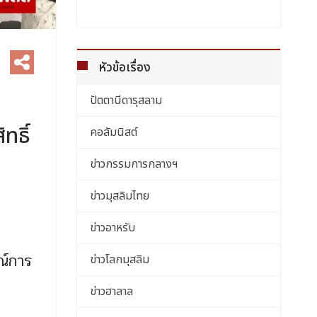
หัวข้อเรื่อง
ปัตตานีดารุสลาม
ทธิ์
คอลัมนิสต์
ข่าวกรรมการกลางฯ
ข่าวมุสลิมไทย
ข่าวอาหรับ
ณ์การ
ข่าวโลกมุสลิม
ข่าวฮาลาล