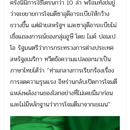
ครั้งนี้มีการใช้โดรนกว่า 10 ลำ พร้อมทั้งข่มขู่
ว่าจะขยายการโจมตีซาอุดีอาระเบียให้กว้าง
ขวางขึ้น แต่ฝ่ายสหรัฐฯ และซาอุดีอาระเบียไม่
เชื่อแถลงการณ์ของกลุ่มฮูษี โดย ไมค์ ปอมเป
โอ รัฐมนตรีว่าการกระทรวงการต่างประเทศ
สหรัฐอเมริกา ทวีตข้อความแปลออกมาเป็น
ภาษาไทยได้ว่า “ท่ามกลางการเรียกร้องเรื่อง
การลดความรุนแรง อิหร่านกลับเปิดการโจมตี
แหล่งพลังงานของโลกอย่างที่ไม่เคยมีมาก่อน
และไม่มีหลักฐานว่าการโจมตีมาจากเยเมน”