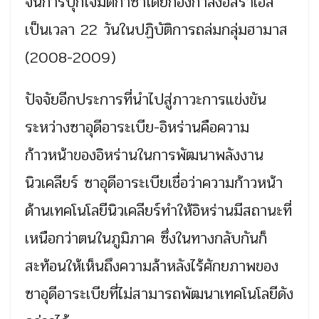
จนการบุกโจมตีกาซาโดยกองกำลังอิสราเอล
เป็นเวลา 22 วันในปฏิบัติการถล่มกลุ่มฮามาส
(2008-2009)
ปัจจัยอีกประการที่นำไปสู่ภาวะการแข่งขัน
ระหว่างซาอุดีอาระเบีย-อิหร่านคือความ
ก้าวหน้าของอิหร่านในการพัฒนาพลังงาน
นิวเคลียร์ ซาอุดีอาระเบียเชื่อว่าความก้าวหน้า
ด้านเทคโนโลยีนิวเคลียร์ทำให้อิหร่านมีสถานะที่
เหนือกว่าตนในภูมิภาค ซึ่งในทางกลับกันก็
สะท้อนให้เห็นถึงความล้าหลังไร้ศักยภาพของ
ซาอุดีอาระเบียที่ไม่สามารถพัฒนาเทคโนโลยีดัง