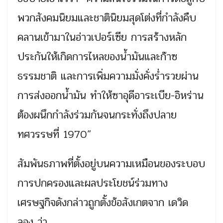
พวกสังคมนิยมและชาตินิยมสุดโต่งที่กำลังคืบ
คลานเข้ามาในอ่าวเปอร์เซีย การสร้างหลัก
ประกันให้เกิดการไหลของน้ำมันและก๊าซ
ธรรมชาติ และการเพิ่มความมั่งคั่งร่ำรวยผ่าน
การส่งออกน้ำมัน ทำให้ซาอุดีอาระเบีย-อิหร่าน
ต้องผนึกกำลังร่วมกันจนกระทั่งถึงปลาย
ทศวรรษที่ 1970”
สัมพันธภาพที่ตั้งอยู่บนความเหมือนของระบอบ
การปกครองและผลประโยชน์ร่วมทาง
เศรษฐกิจดังกล่าวถูกตั้งข้อสังเกตจาก เดวิด
ลอง ว่า