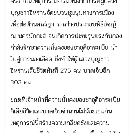
ครั้ง เป็นเหตุการณ์ที่เริ่มต้นจากการที่ผู้แสวง
บุญชาวอิหร่านจัดขบวนชุมนุมทางการเมือง
เพื่อต่อต้านสหรัฐฯ ระหว่างประกอบพิธีฮัจญ์
ณ นครมักกะฮ์ จนเกิดการปะทะรุนแรงกับกอง
กำลังรักษาความมั่งคงของซาอุดีอาระเบีย นำ
ไปสู่การนองเลือด ซึ่งทำให้ผู้แสวงบุญชาว
อิหร่านเสียชีวิตทันที 275 คน บาดเจ็บอีก
303 คน
ขณะที่เจ้าหน้าที่ความมั่นคงของซาอุดีอาระเบีย
ก็เสียชีวิตและบาดเจ็บจำนวนไม่น้อยเช่นกัน
เหตุการณ์นี้สร้างความเกลียดชังและความ