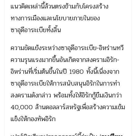
แนวคิดเหล่านี้ล้วนตรงข้ามกับโครงสร้าง
ทางการเมืองและนโยบายภายในของ
ซาอุดีอาระเบียทั้งสิ้น
ความขัดแย้งระหว่างซาอุดีอาระเบีย-อิหร่านทวี
ความรุนแรงมากขึ้นอันเกิดจากสงครามอิรัก-
อิหร่านที่เริ่มต้นขึ้นในปี 1980 ทั้งนี้เนื่องจาก
ซาอุดีอาระเบียให้การสนับสนุนอิรักในการทำ
สงครามดังกล่าว พร้อมทั้งให้อิรักกู้ยืมเงินกว่า
40,000 ล้านดอลลาร์สหรัฐเพื่อสร้างความเข้ม
แข็งให้กองทัพอิรัก