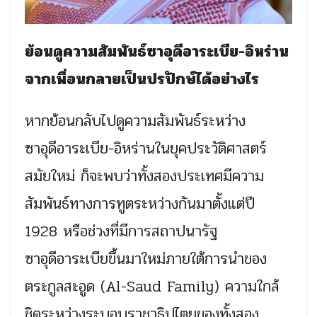
ย้อนดูความสัมพันธ์ซาอุดีอาระเบีย-อิหร่าน
จากเพื่อนกลายเป็นปรปักษ์ได้อย่างไร
หากย้อนกลับไปดูความสัมพันธ์ระหว่าง
ซาอุดีอาระเบีย-อิหร่านในยุคประวัติศาสตร์
สมัยใหม่ ก็จะพบว่าทั้งสองประเทศมีความ
สัมพันธ์ทางการทูตระหว่างกันมาตั้งแต่ปี
1928 หรือช่วงที่มีการสถาปนารัฐ
ซาอุดีอาระเบียขึ้นมาใหม่ภายใต้การนำของ
ตระกูลสะอูด (Al-Saud Family) ความใกล้
ชิดระหว่างระบอบราชาธิปไตยของทั้งสอง