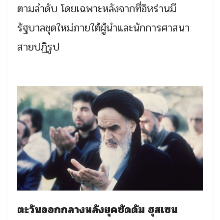
ตามลำดับ โดยเฉพาะหลังจากที่อิหร่านมี
รัฐบาลชุดใหม่ภายใต้ผู้นำและนักการศาสนา
สายปฏิรูป
ตะวันออกกลางหลังยุคซัดดัม ฮุสเซน