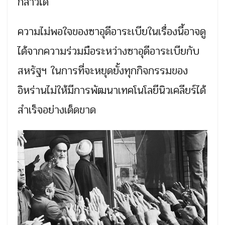
กล่าวได้
ความไม่พอใจของซาอุดีอาระเบียในเรื่องนี้อาจดู
ได้จากความร่วมมือระหว่างซาอุดีอาระเบียกับ
สหรัฐฯ ในการที่จะหยุดยั้งทุกกิจกรรมของ
อิหร่านไม่ให้มีการพัฒนาเทคโนโลยีนิวเคลียร์ได้
สำเร็จอย่างเด็ดขาด