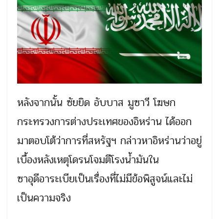
หลังจากนั้น ซัยยิด อับบาส มูซาวี โฆษก
กระทรวงการต่างประเทศของอิหร่าน ได้ออก
มาตอบโต้ว่าการที่สหรัฐฯ กล่าวหาอิหร่านว่าอยู่
เบื้องหลังเหตุโดรนโจมตีโรงน้ำมันใน
ซาอุดีอาระเบียเป็นเรื่องที่ไม่มีข้อพิสูจน์และไม่
เป็นความจริง