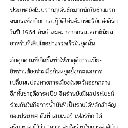
ประเทศยังไม่ปรากฏเด่นชัดมากนักในช่วงแรก
จนกระทั่งเกิดการปฏิวัติโค่นล้มกษัตริย์แห่งอิรัก
ในปี 1964 อันเป็นผลมาจากกระแสชาตินิยม
อาหรับที่เติบโตอย่างรวดเร็วในยุคนั้น
ภัยคุกคามที่เกิดขึ้นทำให้ซาอุดีอาระเบีย-
อิหร่านต้องร่วมมือกันหยุดยั้งกระแสการ
เปลี่ยนแปลงทางการเมืองในตะวันออกกลาง
อีกทั้งซาอุดีอาระเบีย-อิหร่านยังมีผลประโยชน์
ร่วมกันในกิจการน้ำมันที่เป็นรายได้หลักสำคัญ
ของประเทศ ดังที่ เฮนเนอร์ เฟอร์ทิก ได้
อธิบายเอาไว้ว่า “ความสนใจร่วมในการต่อสู้กับ