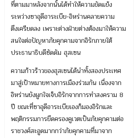
ที่ตามมาหลังจากนั้นได้ทำให้ความขัดแย้ง
ระหว่างซาอุดีอาระเบีย-อิหร่านคลายความ
ตึงเครียดลง เพราะต่างฝ่ายต่างต้องมาให้ความ
สนใจต่อปัญหาภัยคุกคามจากอิรักภายใต้
ประธานาธิบดีซัดดัม ฮุสเซน
ความก้าวร้าวของฮุสเซนได้นำทั้งสองประเทศ
มาสู่เป้าหมายทางการเมืองร่วมกัน เนื่องจาก
อิหร่านยังผูกใจเจ็บอิรักจากการทำสงคราม 8
ปี ขณะที่ซาอุดีอาระเบียเองก็มองอิรักและ
พฤติกรรมการยึดครองคูเวตเป็นภัยคุกคามต่อ
ราชวงศ์สะอูดมากกว่าภัยคุกคามที่มาจาก