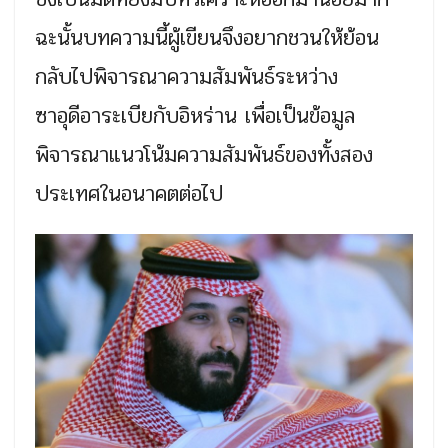
ฉะนั้นบทความนี้ผู้เขียนจึงอยากชวนให้ย้อน
กลับไปพิจารณาความสัมพันธ์ระหว่าง
ซาอุดีอาระเบียกับอิหร่าน เพื่อเป็นข้อมูล
พิจารณาแนวโน้มความสัมพันธ์ของทั้งสอง
ประเทศในอนาคตต่อไป