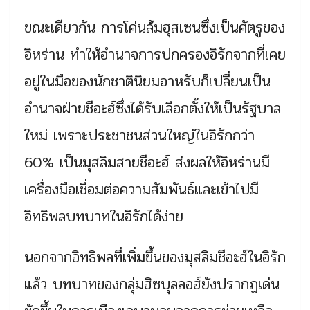
ขณะเดียวกัน การโค่นล้มฮุสเซนซึ่งเป็นศัตรูของ
อิหร่าน ทำให้อำนาจการปกครองอิรักจากที่เคย
อยู่ในมือของนักชาตินิยมอาหรับก็เปลี่ยนเป็น
อำนาจฝ่ายชีอะฮ์ซึ่งได้รับเลือกตั้งให้เป็นรัฐบาล
ใหม่ เพราะประชาชนส่วนใหญ่ในอิรักกว่า
60% เป็นมุสลิมสายชีอะฮ์ ส่งผลให้อิหร่านมี
เครื่องมือเชื่อมต่อความสัมพันธ์และเข้าไปมี
อิทธิพลบทบาทในอิรักได้ง่าย
นอกจากอิทธิพลที่เพิ่มขึ้นของมุสลิมชีอะฮ์ในอิรัก
แล้ว บทบาทของกลุ่มฮิซบุลลอฮ์ยังปรากฏเด่น