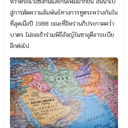
หวาดระแวงซึ่งกันและกันเพิ่มมากขึ้น อันนำไป
สู่การตัดความสัมพันธ์ทางการทูตระหว่างกันใน
ที่สุดเมื่อปี 1988 ขณะที่อิหร่านก็ประกาศคว่ำ
บาตร ไม่ขอเข้าร่วมพิธีฮัจญ์ในซาอุดีอาระเบีย
อีกต่อไป