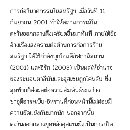
การก่อวินาศกรรมในสหรัฐฯ เมื่อวันที่ 11
กันยายน 2001 ทำให้สถานการณ์ใน
ตะวันออกกลางตึงเครียดขึ้นมาทันที ภายใต้ข้อ
อ้างเรื่องสงครามต่อต้านการก่อการร้าย
สหรัฐฯ ได้ใช้กำลังบุกโจมตีอัฟกานิสถาน
(2001) และอิรัก (2003) เป็นผลให้อำนาจ
ของระบอบตาลีบันและฮุสเซนถูกโค่นล้ม ซึ่ง
สุดท้ายก็ส่งผลต่อความสัมพันธ์ระหว่าง
ซาอุดีอาระเบีย-อิหร่านที่ก่อนหน้านี้ไม่ค่อยมี
ความขัดแย้งกันมากนัก นอกจากนั้น
ตะวันออกกลางยุคหลังฮุสเซนยังเป็นการเปิด