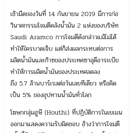
เช้ามืดของวันที่ 14 กันยายน 2019 มีการก่อ
วินาศกรรมโจมตีคลังน้ำมัน 2 แห่งของบริษัท
Saudi Aramco การโจมตีดังกล่าวแม้ไม่ได้
ทำให้ใครบาดเจ็บ แต่ก็ส่งผลกระทบต่อการ
ผลิตน้ำมันและก๊าซของประเทศซาอุดีอาระเบีย
ทำให้การผลิตน้ำมันของประเทศลดลง
ถึง 5.7 ล้านบาร์เรลต่อวันเลยทีเดียว หรือคิด
เป็น 5% ของอุปทานน้ำมันทั่วโลก
โฆษกกลุ่มฮูษี (Houthi) ที่ปฏิบัติการในเยเมน
ออกมาแสดงความรับผิดชอบ อ้างว่าการโจมตี