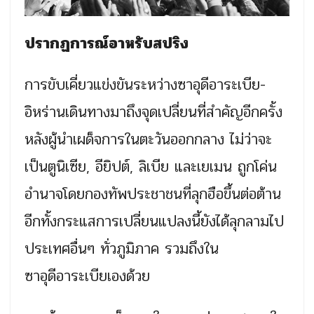
ปรากฏการณ์อาหรับสปริง
การขับเคี่ยวแข่งขันระหว่างซาอุดีอาระเบีย-
อิหร่านเดินทางมาถึงจุดเปลี่ยนที่สำคัญอีกครั้ง
หลังผู้นำเผด็จการในตะวันออกกลาง ไม่ว่าจะ
เป็นตูนิเซีย, อียิปต์, ลิเบีย และเยเมน ถูกโค่น
อำนาจโดยกองทัพประชาชนที่ลุกฮือขึ้นต่อต้าน
อีกทั้งกระแสการเปลี่ยนแปลงนี้ยังได้ลุกลามไป
ประเทศอื่นๆ ทั่วภูมิภาค รวมถึงใน
ซาอุดีอาระเบียเองด้วย