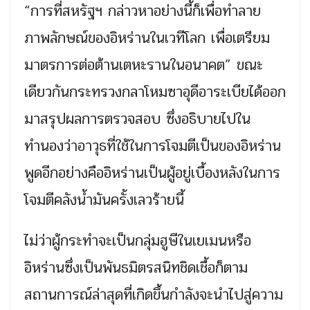
“การที่สหรัฐฯ กล่าวหาอย่างนี้ก็เพื่อทำลาย
ภาพลักษณ์ของอิหร่านในเวทีโลก เพื่อเตรียม
มาตรการต่อต้านเตหะรานในอนาคต” ขณะ
เดียวกันกระทรวงกลาโหมซาอุดีอาระเบียได้ออก
มาสรุปผลการตรวจสอบ ซึ่งอธิบายไปใน
ทำนองว่าอาวุธที่ใช้ในการโจมตีเป็นของอิหร่าน
พูดอีกอย่างคืออิหร่านเป็นผู้อยู่เบื้องหลังในการ
โจมตีคลังน้ำมันครั้งเลวร้ายนี้
ไม่ว่าผู้กระทำจะเป็นกลุ่มฮูษีในเยเมนหรือ
อิหร่านซึ่งเป็นพันธมิตรสนิทชิดเชื้อก็ตาม
สถานการณ์ล่าสุดที่เกิดขึ้นกำลังจะนำไปสู่ความ