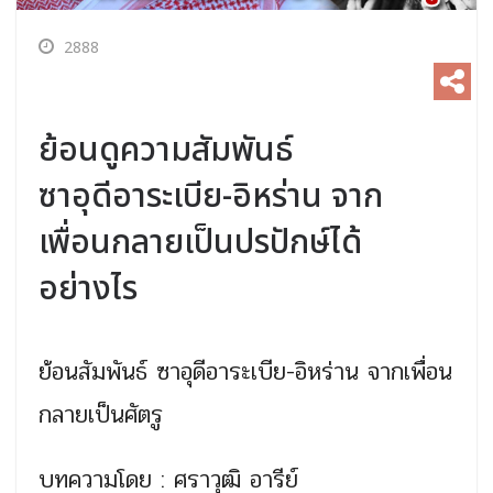
2888
ย้อนดูความสัมพันธ์
ซาอุดีอาระเบีย-อิหร่าน จาก
เพื่อนกลายเป็นปรปักษ์ได้
อย่างไร
ย้อนสัมพันธ์ ซาอุดีอาระเบีย-อิหร่าน จากเพื่อน
กลายเป็นศัตรู
บทความโดย : ศราวุฒิ อารีย์