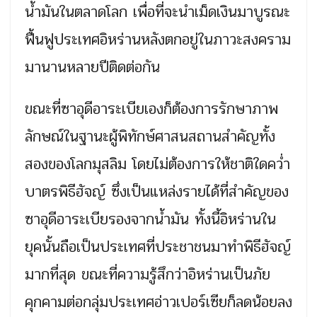
น้ำมันในตลาดโลก เพื่อที่จะนำเม็ดเงินมาบูรณะ
ฟื้นฟูประเทศอิหร่านหลังตกอยู่ในภาวะสงคราม
มานานหลายปีติดต่อกัน
ขณะที่ซาอุดีอาระเบียเองก็ต้องการรักษาภาพ
ลักษณ์ในฐานะผู้พิทักษ์ศาสนสถานสำคัญทั้ง
สองของโลกมุสลิม โดยไม่ต้องการให้ชาติใดคว่ำ
บาตรพิธีฮัจญ์ ซึ่งเป็นแหล่งรายได้ที่สำคัญของ
ซาอุดีอาระเบียรองจากน้ำมัน ทั้งนี้อิหร่านใน
ยุคนั้นถือเป็นประเทศที่ประชาชนมาทำพิธีฮัจญ์
มากที่สุด ขณะที่ความรู้สึกว่าอิหร่านเป็นภัย
คุกคามต่อกลุ่มประเทศอ่าวเปอร์เซียก็ลดน้อยลง