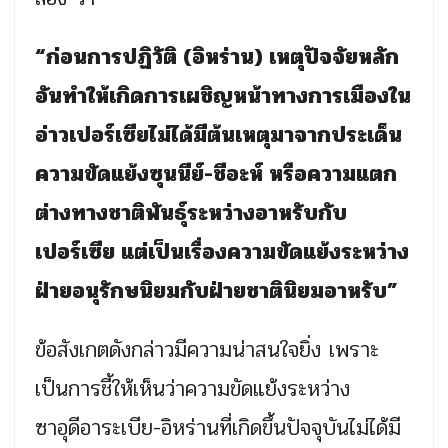
“ก่อนการปฏิวัติ (อิหร่าน) เหตุปัจจัยหลัก
อันทำให้เกิดการเผชิญหน้าทางการเมืองใน
อ่าวเปอร์เซียไม่ได้มีต้นเหตุมาจากประเด็น
ความขัดแย้งซุนนีย์-ชีอะห์ หรือความแตก
ต่างทางชาติพันธุ์ระหว่างอาหรับกับ
เปอร์เซีย แต่เป็นเรื่องความขัดแย้งระหว่าง
ฝ่ายอนุรักษนิยมกับฝ่ายชาตินิยมอาหรับ”
ข้อสังเกตดังกล่าวมีความน่าสนใจยิ่ง เพราะ
เป็นการชี้ให้เห็นว่าความขัดแย้งระหว่าง
ซาอุดีอาระเบีย-อิหร่านที่เกิดขึ้นปัจจุบันไม่ได้มี