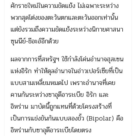
ศักราชใหม่ในความขัดแย้ง ไม่เฉพาะระหว่าง
พวกสุดโต่งของตะวันตกและตะวันออกเท่านั้น
แต่ยังรวมถึงความขัดแย้งระหว่างนิกายศาสนา
ซุนนีย์-ชีอะฮ์อีกด้วย
ผลจากการที่สหรัฐฯ ใช้กำลังโค่นอำนาจฮุสเซน
แห่งอิรัก ทำให้ดุลอำนาจในอ่าวเปอร์เซียที่เป็น
แบบสามเหลี่ยมหมดไป เพราะอำนาจที่เคย
คานกันระหว่างซาอุดีอาระเบีย อิรัก และ
อิหร่าน มาบัดนี้ถูกแทนที่ด้วยโครงสร้างที่
เป็นการแข่งขันกันแบบสองขั้ว (Bipolar) คือ
อิหร่านกับซาอุดีอาระเบียโดยตรง