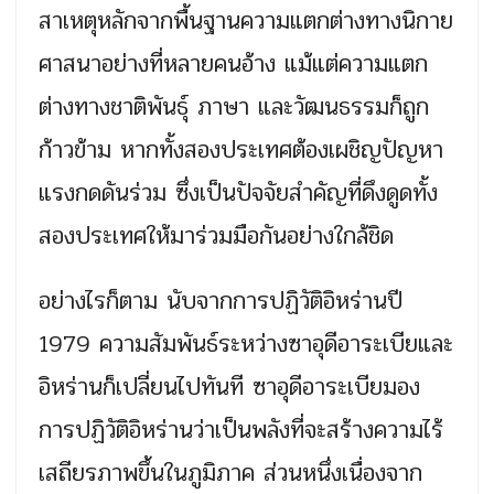
สาเหตุหลักจากพื้นฐานความแตกต่างทางนิกาย
ศาสนาอย่างที่หลายคนอ้าง แม้แต่ความแตก
ต่างทางชาติพันธุ์ ภาษา และวัฒนธรรมก็ถูก
ก้าวข้าม หากทั้งสองประเทศต้องเผชิญปัญหา
แรงกดดันร่วม ซึ่งเป็นปัจจัยสำคัญที่ดึงดูดทั้ง
สองประเทศให้มาร่วมมือกันอย่างใกล้ชิด
อย่างไรก็ตาม นับจากการปฏิวัติอิหร่านปี
1979 ความสัมพันธ์ระหว่างซาอุดีอาระเบียและ
อิหร่านก็เปลี่ยนไปทันที ซาอุดีอาระเบียมอง
การปฏิวัติอิหร่านว่าเป็นพลังที่จะสร้างความไร้
เสถียรภาพขึ้นในภูมิภาค ส่วนหนึ่งเนื่องจาก