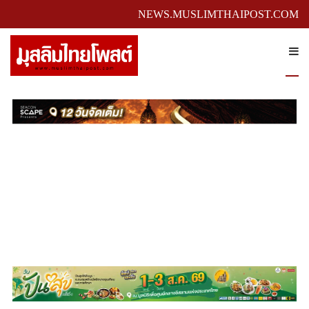
NEWS.MUSLIMTHAIPOST.COM