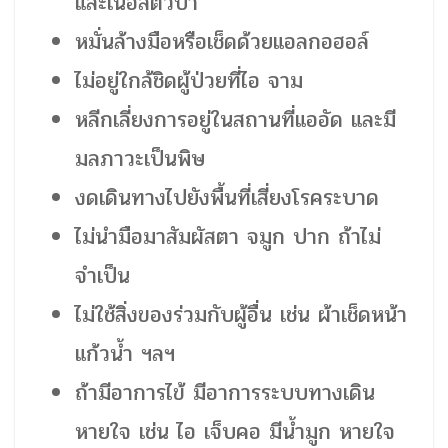
และเนื้อสัตว์ป่า
หมั่นล้างมือหรือเช็ดด้วยแอลกอฮอล์
ไม่อยู่ใกล้ชิดผู้ป่วยที่ไอ จาม
หลีกเลี่ยงการอยู่ในสถานที่แออัด และมี
มลภาวะเป็นพิษ
งดเดินทางไปยังพื้นที่เสี่ยงโรคระบาด
ไม่นำมือมาสัมผัสตา จมูก ปาก ถ้าไม่
จำเป็น
ไม่ใช้สิ่งของร่วมกับผู้อื่น เช่น ผ้าเช็ดหน้า
แก้วน้ำ ฯลฯ
ถ้ามีอาการไข้ มีอาการระบบทางเดิน
หายใจ เช่น ไอ เจ็บคอ มีน้ำมูก หายใจ