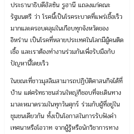
ประธานาธิบดีฮัสซัน รูฮานี แถลงแก่คณะ
รัฐมนตรี ว่า โรคนี้เป็นโรคระบาดที่แพร่เชื้อเร็ว
มากและครอบคลุมในเกือบทุกจังหวัดของ
อิหร่าน เป็นโรคที่หลายประเทศในโลกมีผู้คนติด
เชื้อ และเราต้องทำงานร่วมกันเพื่อรับมือกับ
ปัญหานี้โดยเร็ว
ในขณะที่ชาวมุสลิมสามารถปฏิบัติศาสนกิจได้ที่
บ้าน แต่ศรัทธาชนส่วนใหญ่ก็ชอบที่จะเดินทาง
มาละหมาดรวมในทุกวันศุกร์ ร่วมกับผู้ที่อยู่ใน
ชุมชนเดียวกัน ทั้งเป็นโอกาสในการรับฟังคำ
เทศนาหรือโอวาท จากผู้รู้หรือนักวิชาการทาง