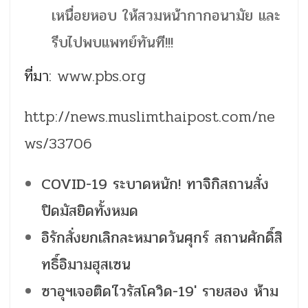
เหนื่อยหอบ ให้สวมหน้ากากอนามัย และ
รีบไปพบแพทย์ทันที!!!
ที่มา:
www.pbs.org
http://news.muslimthaipost.com/ne
ws/33706
COVID-19 ระบาดหนัก! ทาจิกิสถานสั่ง
ปิดมัสยิดทั้งหมด
อิรักสั่งยกเลิกละหมาดวันศุกร์ สถานศักดิ์สิ
ทธิ์อิมามฮุสเซน
ซาอุฯเจอติด'ไวรัสโควิด-19' รายสอง ห้าม