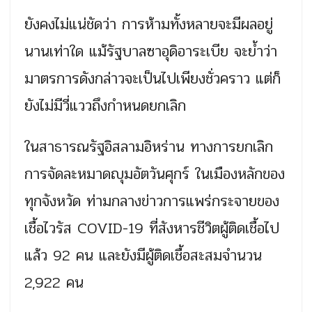
ยังคงไม่แน่ชัดว่า การห้ามทั้งหลายจะมีผลอยู่
นานเท่าใด แม้รัฐบาลซาอุดิอาระเบีย จะย้ำว่า
มาตรการดังกล่าวจะเป็นไปเพียงชั่วคราว แต่ก็
ยังไม่มีวี่แววถึงกำหนดยกเลิก
ในสาธารณรัฐอิสลามอิหร่าน ทางการยกเลิก
การจัดละหมาดญุมอัตวันศุกร์ ในเมืองหลักของ
ทุกจังหวัด ท่ามกลางข่าวการแพร่กระจายของ
เชื้อไวรัส COVID-19 ที่สังหารชีวิตผู้ติดเชื้อไป
แล้ว 92 คน และยังมีผู้ติดเชื้อสะสมจำนวน
2,922 คน