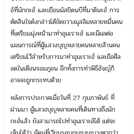
ฮ์ที่มักกะฮ์ และเยือนมัสยิดนบีที่มาดินะฮ์ การ
ตัดสินใจดังกล่าวได้ขัดขวางมุสลิมหลายหมื่นคน
ที่เตรียมมุ่งหน้ามาทำอุมเราะฮ์ และมีผลต่อ
แผนการณ์ที่ผู้แสวงบุญหลายคนหลายล้านคน
เตรียมไว้สำหรับการมาทำอุมเราะฮ์ และถือศีล
อดในเดือนรอมฎอน อีกทั้งการทำพิธีฮัจญ์ก็
อาจจะถูกกระทบด้วย
หลังการประกาศเมื่อวันที่ 27 กุมภาพันธ์ ที่
ผ่านมา ผู้แสวงบุญหลายคนที่เดินทางถึงมัก
กะฮ์แล้ว ยังสามารถไปทำอุมเราะฮ์ได้ แต่จะ
เห็นได้ว่า ผู้คนที่เวียนรอบกะอฺบะอฺบางตากว่า