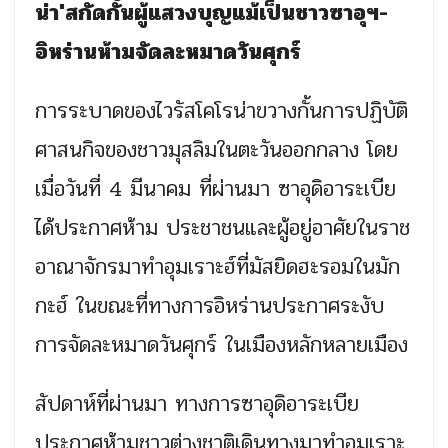
น่า'สกัดกั้นผู้แสวงบุญแม้เป็นชาวซาอุฯ-
อิหร่านห้ามจัดละหมาดวันศุกร์
การระบาดของไวรัสโคโรน่าขวางกั้นการปฏิบัติ
ศาสนกิจของชาวมุสลิมในตะวันออกกลาง โดย
เมื่อวันที่ 4 มีนาคม ที่ผ่านมา ซาอุดิอาระเบีย
ได้ประกาศห้าม ประชาชนและผู้อยู่อาศัยในราช
อาณาจักรมาทำอุมเราะฮ์ที่มัสยิดฮะรอมในมัก
กะฮ์ ในขณะที่ทางการอิหร่านประกาศระงับ
การจัดละหมาดวันศุกร์ ในเมืองหลักหลายเมือง
สัปดาห์ที่ผ่านมา ทางการซาอุดิอาระเบีย
ประกาศห้ามชาวต่างชาติเดินทางมาทำอุมเราะ