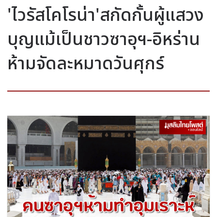
'ไวรัสโคโรน่า'สกัดกั้นผู้แสวง
บุญแม้เป็นชาวซาอุฯ-อิหร่าน
ห้ามจัดละหมาดวันศุกร์