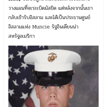
วางแผนที่จะระเบิดมัสยิด แต่หลังจากนั้นเขา
กลับเข้ารับอิสลาม และได้เป็นประธานศูนย์
อิสลามแห่ง Muncie รัฐอินเดียนน่า
สหรัฐอเมริกา