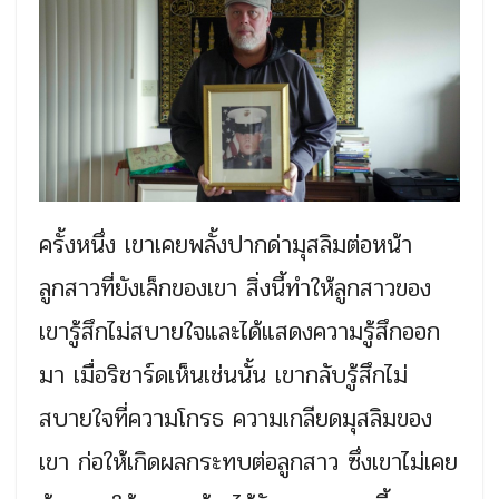
ครั้งหนึ่ง เขาเคยพลั้งปากด่ามุสลิมต่อหน้า
ลูกสาวที่ยังเล็กของเขา สิ่งนี้ทำให้ลูกสาวของ
เขารู้สึกไม่สบายใจและได้แสดงความรู้สึกออก
มา เมื่อริชาร์ดเห็นเช่นนั้น เขากลับรู้สึกไม่
สบายใจที่ความโกรธ ความเกลียดมุสลิมของ
เขา ก่อให้เกิดผลกระทบต่อลูกสาว ซึ่งเขาไม่เคย