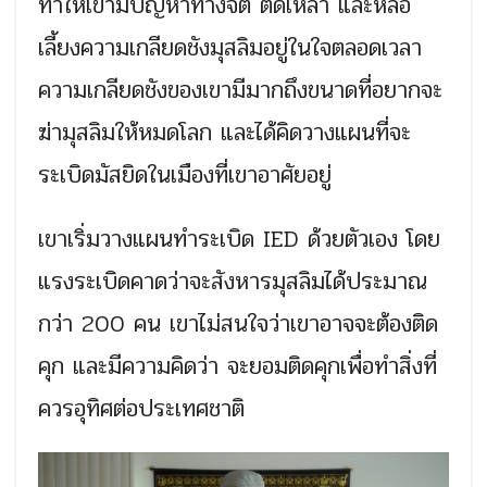
ทำให้เขามีปัญหาทางจิต ติดเหล้า และหล่อ
เลี้ยงความเกลียดชังมุสลิมอยู่ในใจตลอดเวลา
ความเกลียดชังของเขามีมากถึงขนาดที่อยากจะ
ฆ่ามุสลิมให้หมดโลก และได้คิดวางแผนที่จะ
ระเบิดมัสยิดในเมืองที่เขาอาศัยอยู่
เขาเริ่มวางแผนทำระเบิด IED ด้วยตัวเอง โดย
แรงระเบิดคาดว่าจะสังหารมุสลิมได้ประมาณ
กว่า 200 คน เขาไม่สนใจว่าเขาอาจจะต้องติด
คุก และมีความคิดว่า จะยอมติดคุกเพื่อทำสิ่งที่
ควรอุทิศต่อประเทศชาติ