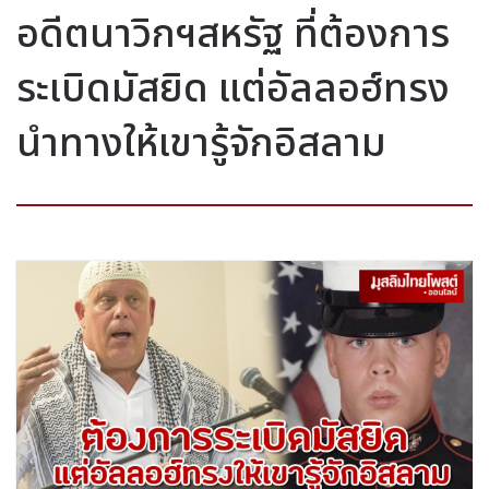
อดีตนาวิกฯสหรัฐ ที่ต้องการ
ระเบิดมัสยิด แต่อัลลอฮ์ทรง
นำทางให้เขารู้จักอิสลาม