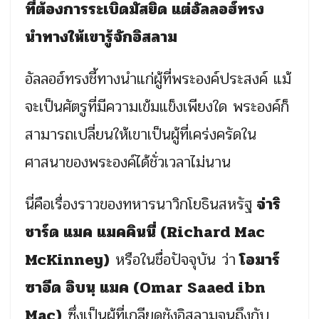
ที่ต้องการระเบิดมัสยิด แต่อัลลอฮ์ทรง
นำทางให้เขารู้จักอิสลาม
อัลลอฮ์ทรงชี้ทางนำแก่ผู้ที่พระองค์ประสงค์ แม้
จะเป็นศัตรูที่มีความเข้มแข็งเพียงใด พระองค์ก็
สามารถเปลี่ยนให้เขาเป็นผู้ที่เคร่งครัดใน
ศาสนาของพระองค์ได้ชั่วเวลาไม่นาน
นี่คือเรื่องราวของทหารนาวิกโยธินสหรัฐ
จ่าริ
ชาร์ด แมค แมคคินนี่ (Richard Mac
McKinney)
หรือในชื่อปัจจุบัน ว่า
โอมาร์
ซาอีด อิบนฺ แมค (Omar Saaed ibn
Mac)
ซึ่งเป็นผู้ที่เกลียดชังอิสลามจนถึงกับ