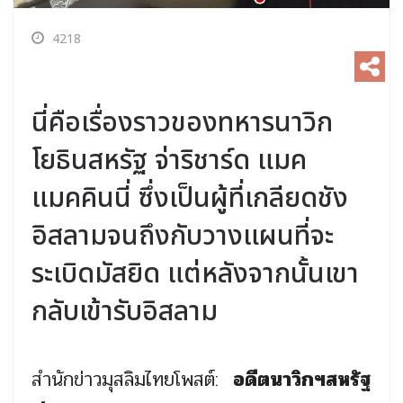
4218
นี่คือเรื่องราวของทหารนาวิก
โยธินสหรัฐ จ่าริชาร์ด แมค
แมคคินนี่ ซึ่งเป็นผู้ที่เกลียดชัง
อิสลามจนถึงกับวางแผนที่จะ
ระเบิดมัสยิด แต่หลังจากนั้นเขา
กลับเข้ารับอิสลาม
สำนักข่าวมุสลิมไทยโพสต์:
อดีตนาวิกฯสหรัฐ