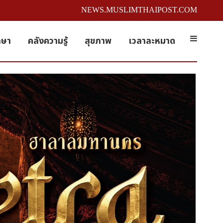
NEWS.MUSLIMTHAIPOST.COM
กษา
คลังความรู้
สุขภาพ
เวลาละหมาด