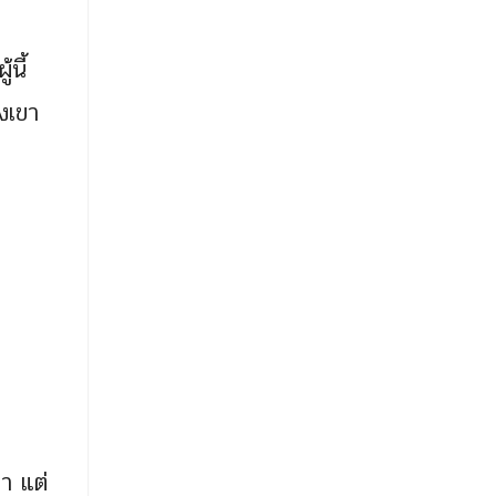
นี้
งเขา
้า แต่