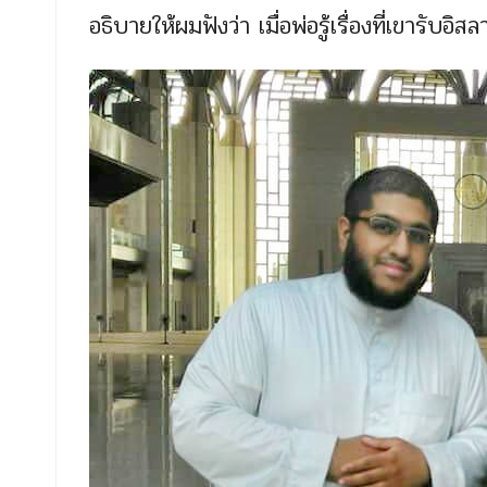
อธิบายให้ผมฟังว่า เมื่อพ่อรู้เรื่องที่เขารับอิสล