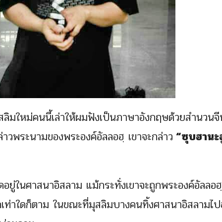
มุสลิมใหม่คนนี้เล่าให้ผมฟังเป็นภาษาอังกฤษด้วยสำนวนจี
ขากล่าวพระนามของพระองค์อัลลอฮฺ เขาจะกล่าว
“ซุบฮานะฮ
อยู่ในศาสนาอิสลาม แม้กระทั่งเขาจะถูกพระองค์อัลลอฮฺ
่าใดก็ตาม ในขณะที่มุสลิมบางคนทิ้งศาสนาอิสลามไป