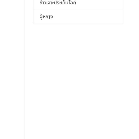
ข่าวเจาะประเด็นโลก
ผู้หญิง