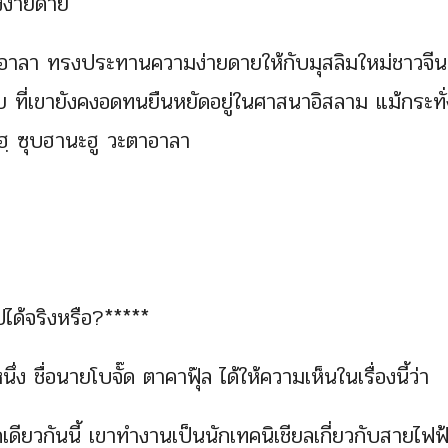
งง่ายดาย
อาลา ทรงประทานความง่ายดายให้กับมุสลิมใหม่ชาวจีนผู้
 ที่เขายังคงอดทนยืนหยัดอยู่ในศาสนาอิสลาม แม้กระทั่
ฺ ซุบฮานะฮู วะตาอาลา
ไปได้จริงหรือ?*****
นึ่ง ชื่อนายโบจั๊ด ตาคาฟุ๊ล ได้ให้ความเห็นในเรื่องนี้ว่า
ดเดียวกันนี้ เขาทำงานเป็นนักเทคนิเชียลเกี่ยวกับสายไฟฟ