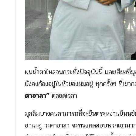
ผมน้ำตาไหลจนกระทั่งปัจจุบันนี้ และเสียงที่
ยังคงก้องอยู่ในหัวของผมอยู่ ทุกครั้งๆ ที่เ
ตาอาลา”
ตลอดเวลา
มุสลิมบางคนสามารถที่จะยืนตระหง่านยืนหยัด
ฮานะฮู วะตาอาลา จะทรงทดสอบพวกเขามากเท