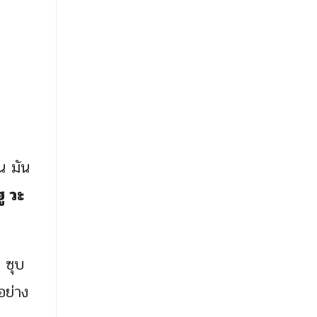
น มัน
ู วะ
 ซุบ
อย่าง