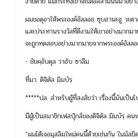
ง่ายดาย แม้กระทั่งเขาจะได้อิสลามนั้นมาอย่า
ผมขอดุอาให้พระองค์อัลลอฮฺ ซุบฮานะฮู วะตา
และประทานรางวัลที่ดีงามให้เขาอย่างมากมาย
จะถูกทดสอบอย่างมากมายจากพระองค์อัลลอฮ
- ชัยคฺอับดุล วาฮับ ซาลีม
ที่มา: ดิจิตัล มิมบัรฺ
*****ปล. สำหรับผู้ที่สงสัยว่า เรื่องนี้มันเป็น
มีผู้เป็นสมาชิกเฟสบุ๊กส์ของดิจิตัล มิมบัรฺ คนห
“ผมได้เจอมุสลิมใหม่คนนี้ด้วยเช่นกัน ในมัสยิ