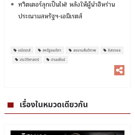
ทวิตเตอร์ลุกเป็นไฟ! หลังให้ผู้นำอิหร่าน
ประณามสหรัฐฯ-เอมิเรตส์
เอมิเรตส์
สหรัฐอเมริกา
ลงนามสันติภาพ
อิสราเอล
ประวัติศาสตร์
ปาเลสไตน์
เรื่องในหมวดเดียวกัน