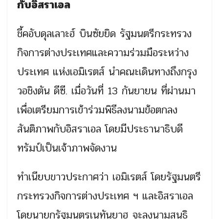
กับอิสราเอล
ชี้คอับดุลเลาะฮ์ บินซัยยิด รัฐมนตรีกระทรวง
กิจการต่างประเทศและความร่วมมือระหว่าง
ประเทศ แห่งเอมิเรตส์ นำคณะเดินทางถึงกรุง
วอชิงตัน ดีซี. เมื่อวันที่ 13 กันยายน ที่ผ่านมา
เพื่อเตรียมการเข้าร่วมพิธีลงนามข้อตกลง
สันติภาพกับอิสราเอล โดยมีประธานาธิบดี
ทรัมป์เป็นเจ้าภาพจัดงาน
ทำเนียบขาวประกาศว่า เอมิเรตส์ โดยรัฐมนตรี
กระทรวงกิจการต่างประเทศ ฯ และอิสราเอล
โดยนายกรัฐมนตรเนทันยาฮู จะลงนามสนธิ