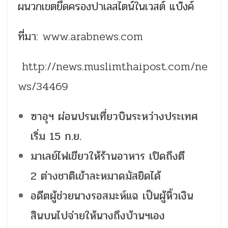
ผนวกเขตยึดครองปาเลสไตน์ในเวสต์ แบ๊งค์
ที่มา:
www.arabnews.com
http://news.muslimthaipost.com/ne
ws/34469
ซาอุฯ ผ่อนปรนเที่ยวบินระหว่างประเทศ
เริ่ม 15 ก.ย.
มาเลย์ไฟเขียวให้ร้านอาหาร เปิดถึงตี
2 ต่างชาติเข้าละหมาดมัสยิดได้
อดีตผู้ช่วยนางรอสมะห์แฉ เป็นผู้หิ้วเงิน
สินบนไปจ่ายให้นางถึงบ้านฯเอง