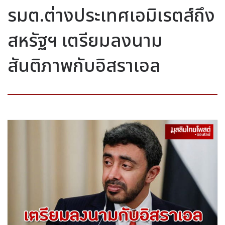
รมต.ต่างประเทศเอมิเรตส์ถึง
สหรัฐฯ เตรียมลงนาม
สันติภาพกับอิสราเอล