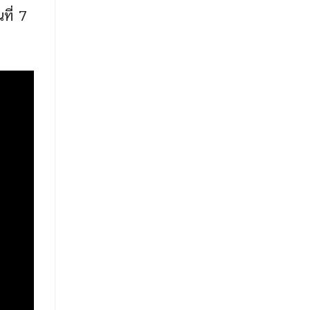
ที่ 7