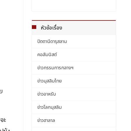
หัวข้อเรื่อง
ปัตตานีดารุสลาม
คอลัมนิสต์
ข่าวกรรมการกลางฯ
ข่าวมุสลิมไทย
ย
ข่าวอาหรับ
ข่าวโลกมุสลิม
าจะ
ข่าวฮาลาล