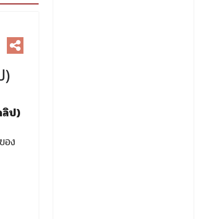
ป)
คลิป)
ศของ