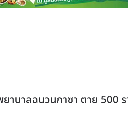
โรงพยาบาลฉนวนกาซา ตาย 500 ร