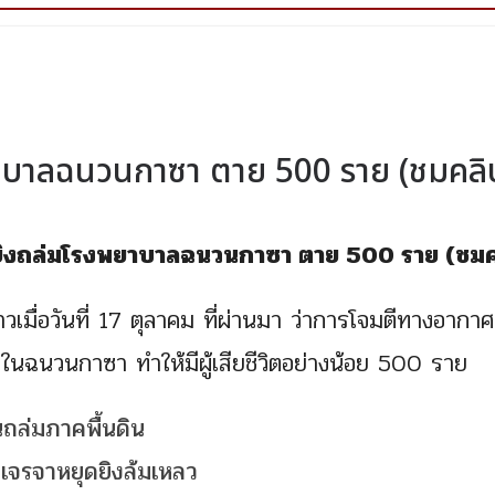
พยาบาลฉนวนกาซา ตาย 500 ราย (ชมคลิ
! ยิงถล่มโรงพยาบาลฉนวนกาซา ตาย 500 ราย (ชม
ื่อวันที่ 17 ตุลาคม ที่ผ่านมา ว่าการโจมตีทางอากา
 ในฉนวนกาซา ทำให้มีผู้เสียชีวิตอย่างน้อย 500 ราย
ถล่มภาคพื้นดิน
เจรจาหยุดยิงล้มเหลว