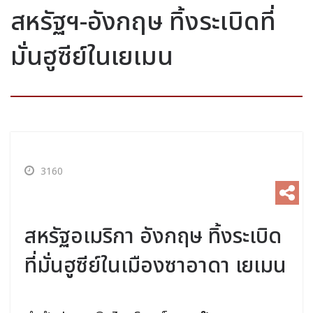
สหรัฐฯ-อังกฤษ ทิ้งระเบิดที่
มั่นฮูซีย์ในเยเมน
3160
สหรัฐอเมริกา อังกฤษ ทิ้งระเบิด
ที่มั่นฮูซีย์ในเมืองซาอาดา เยเมน