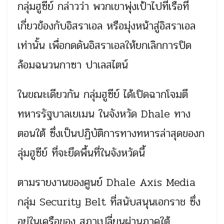
กลุ่มฮูซีย์ กล่าวว่า พวกเขาพุ่งเป้าไปที่เรือที่
เกี่ยวข้องกับอิสราเอล หรือมุ่งหน้าสู่อิสราเอล
เท่านั้น เพื่อกดดันอิสราเอลให้ยกเลิกการปิด
ล้อมฉนวนกาซา ปาเลสไตน์
ในขณะเดียวกัน กลุ่มฮูซีย์ ได้เปิดฉากโจมตี
ทหารรัฐบาลเยเมน ในจังหวัด Dhale ทาง
ตอนใต้ ซึ่งเป็นปฏิบัติการทางทหารล่าสุดของก
ลุ่มฮูซีย์ ที่จะยึดพื้นที่ในจังหวัดนี้
ตามรายงานของศูนย์ Dhale Axis Media
กลุ่ม Security Belt ที่สนับสนุนเอกราช ซึ่ง
อยู่ในเครือของ สภาเปลี่ยนผ่านภาคใต้