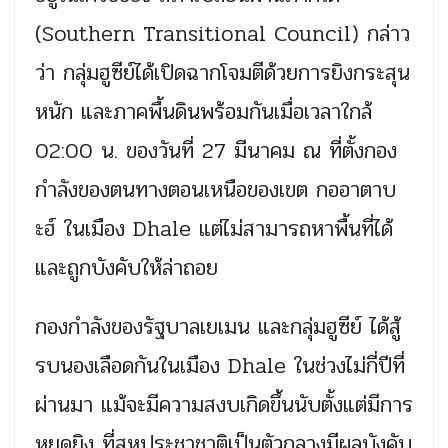
(Southern Transitional Council) กล่าว
ว่า กลุ่มฮูซีย์ได้เปิดฉากโจมตีด้วยการยิงกระสุน
หนัก และภาคพื้นดินพร้อมกันเมื่อเวลาใกล้
02:00 น. ของวันที่ 27 มีนาคม ณ ที่ตั้งกอง
กำลังของตนทางตอนเหนือของเขต กออาตาบ
ะฮ์ ในเมือง Dhale แต่ไม่สามารถหาพื้นที่ได้
และถูกบังคับให้ล่าถอย
กองกำลังของรัฐบาลเยเมน และกลุ่มฮูซีย์ ได้สู้
รบนองเลือดกันในเมือง Dhale ในช่วงไม่กี่ปีที่
ผ่านมา แม้จะมีความสงบเกิดขึ้นนับตั้งแต่มีการ
หยุดยิง ที่สหประชาชาติเป็นตัวกลางมีผลบังคับ