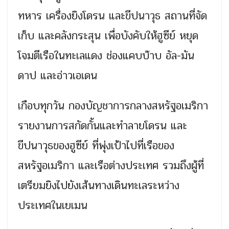
ทหาร เครื่องยิงโดรน และขีปนาวุธ สถานที่จัด
เก็บ และคลังกระสุน เพื่อบังคับให้ฮูซีย์ หยุด
โจมตีเรือในทะเลแดง ช่องแคบบ๊าบ อัล-มัน
ดาป และอ่าวเอเดน
เกือบทุกวัน กองบัญชาการกลางสหรัฐอเมริกา
รายงานการสกัดกั้นและทำลายโดรน และ
ขีปนาวุธของฮูซีย์ ที่พุ่งเป้าไปที่เรือของ
สหรัฐอเมริกา และเรือต่างประเทศ รวมถึงผู้ที่
เตรียมยิงไปยังเส้นทางเดินทะเลระหว่าง
ประเทศในเยเมน