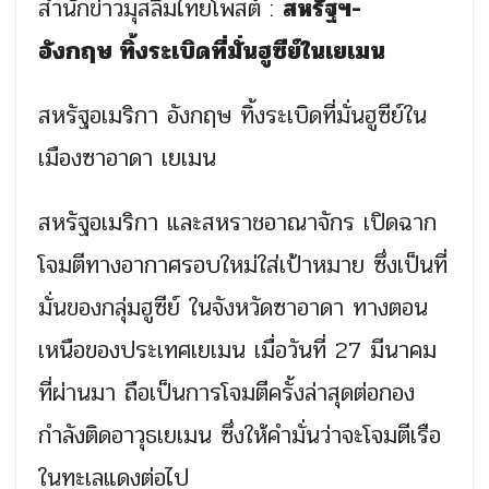
สำนักข่าวมุสลิมไทยโพสต์ :
สหรัฐฯ-
อังกฤษ
ทิ้งระเบิดที่มั่นฮูซีย์ในเยเมน
สหรัฐอเมริกา อังกฤษ ทิ้งระเบิดที่มั่นฮูซีย์ใน
เมืองซาอาดา เยเมน
สหรัฐอเมริกา และสหราชอาณาจักร เปิดฉาก
โจมตีทางอากาศรอบใหม่ใส่เป้าหมาย ซึ่งเป็นที่
มั่นของกลุ่มฮูซีย์ ในจังหวัดซาอาดา ทางตอน
เหนือของประเทศเยเมน เมื่อวันที่ 27 มีนาคม
ที่ผ่านมา ถือเป็นการโจมตีครั้งล่าสุดต่อกอง
กำลังติดอาวุธเยเมน ซึ่งให้คำมั่นว่าจะโจมตีเรือ
ในทะเลแดงต่อไป