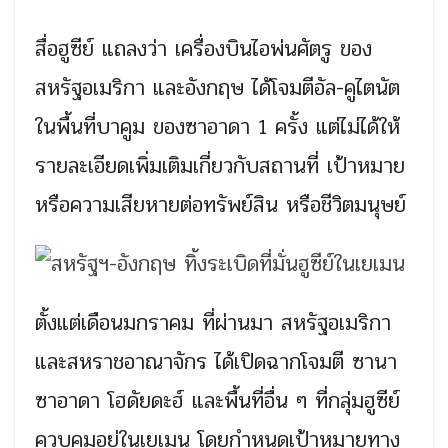
สื่อฮูซีย์ แถลงว่า เครื่องบินไอพ่นศัตรู ของ
สหรัฐอเมริกา และอังกฤษ ได้โจมตีอัล-คูไตนัต
ในพื้นที่บาคูม ของซาอาดา 1 ครั้ง แต่ไม่ได้ให้
รายละเอียดเพิ่มเติมเกี่ยวกับสถานที่ เป้าหมาย
หรือความเสียหายต่อทรัพย์สิน หรือชีวิตมนุษย์
ตั้งแต่เดือนมกราคม ที่ผ่านมา สหรัฐอเมริกา
และสหราชอาณาจักร ได้เปิดฉากโจมตี ซานา
ซาอาดา โฮดัยดะฮ์ และพื้นที่อื่น ๆ ที่กลุ่มฮูซีย์
ควบคุมอยู่ในเยเมน โดยกำหนดเป้าหมายทาง