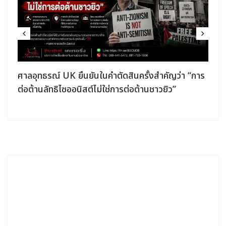
ศาลอุทธรณ์ UK ยืนยันในคำตัดสินครั้งสำคัญว่า “การ
ต่อต้านลัทธิไซออนิสต์ไม่ใช่การต่อต้านชาวยิว”