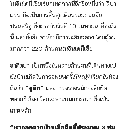
ในอินโดนีเซียเรียกเทศกาลนี้อีกชื่อหนึ่งว่า ลีบา
แรน ถือเป็นการสิ้นสุดเดือนรอมฎอนอัน
ประเสริฐ ซึ่งตรงกับวันที่ 10 เมษายน ที่จะถึง
นี้ และทั้งสัปดาห์จะมีการเฉลิมฉลอง โดยผู้คน
มากกว่า 220 ล้านคนในอินโดนีเซีย
อาดิตยา เป็นหนึ่งในหลายล้านคนที่เดินทางไป
ยังบ้านเกิดในการอพยพครั้งใหญ่ที่เรียกในท้อง
ถิ่นว่า
“มูดิก”
และการจราจรมักจะติดขัด
หลายชั่วโมง โดยเฉพาะบนเกาะชวา ซึ่งเป็น
เกาะหลัก
“เราออกจากบ้านเมื่อคืนนี้ประมาณ 3 ทุ่ม