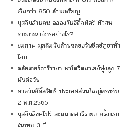
เงินกว่า 850 ล้านเหรียญ
มุสลิมล้านคน ฉลองวันอีดิ้ลฟิตริ ทั่วสห
ราชอาณาจักรอย่างไร?
ชมภาพ มุสลิมนับล้านฉลองวันอีดอัฎฮาทั่ว
โลก
คลัสเตอร์ฮารีรายา พาโควิดมาเลย์พุ่งสูง 7
พันต่อวัน
คาดวันอีดิ้ลฟิตริ ประเทศส่วนใหญ่ตรงกับ
2 พ.ค.2565
มุสลิมสิงคโปร์ ละหมาดฮารีรายอ ครั้งแรก
ในรอบ 3 ปี