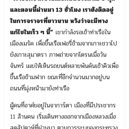
และตอนนี้ผ่านมา 13 ชั่วโมง เรายังติดอยู่
ในการจราจรที่ยาวนาน หวังว่าจะมีทาง
แก้ไขในเร็ว ๆ นี้”
เขากำลังรอเข้าท่าเรือใน
เมืองเมรัค เพื่อขึ้นเรือเฟอรี่ข้ามจากเกาะชวาไป
ยังเกาะสุมาตรา ภาพถ่ายจากโดรนเมื่อวัน
จันทร์ เผยให้เห็นรถยนต์หลายพันคันเข้าคิวเพื่อ
ขึ้นเรือข้ามฟาก ขณะที่อีกจำนวนมากอยู่บน
ถนนที่มุ่งหน้ามายังท่าเรือ
ผู้คนที่อาศํยอยู่ในจาการ์ตา เมืองที่มีประชากร
11 ล้านคน เริ่มเดินทางออกจากเมืองหลวงเมื่อ
สุดสัปดาห์ที่ผ่านมา ตามการระบุของกระทรวง