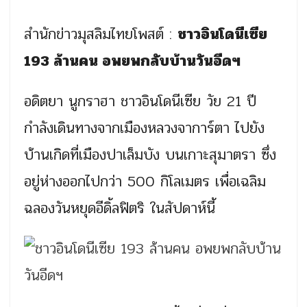
สำนักข่าวมุสลิมไทยโพสต์ :
ชาวอินโดนีเซีย
193 ล้านคน อพยพกลับบ้านวันอีดฯ
อดิตยา นูกราฮา ชาวอินโดนีเซีย วัย 21 ปี
กำลังเดินทางจากเมืองหลวงจาการ์ตา ไปยัง
บ้านเกิดที่เมืองปาเล็มบัง บนเกาะสุมาตรา ซึ่ง
อยู่ห่างออกไปกว่า 500 กิโลเมตร เพื่อเฉลิม
ฉลองวันหยุดอีดิ้ลฟิตริ ในสัปดาห์นี้