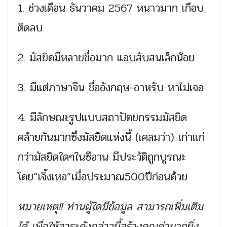
1. ช่วงเดือน ธันวาคม 2567 หนาวมาก เกือบ
ติดลบ
2. มัสยิดมีหลายชื่อมาก แอบสับสนเล็กน้อย
3. มีแต่ภาษาจีน ชื่ออังกฤษ-อาหรับ หาไม่เจอ
4. มีลักษณะรูปแบบสถาปัตยกรรมมัสยิด
คล้ายกันมากซึ่งมัสยิดแห่งนี้ (เคลมว่า)​ เก่าแก่
กว่ามัสยิดใดๆในซีอาน มีประวัติถูกบูรณะ​
โดย“เจิ้งเหอ”เมื่อประมาณ500ปีก่อนด้วย
หมายเหตุ!! ท่านผู้ใดมีข้อมูล สามารถเพิ่มเติม
ได้ เพื่อให้สาระดังกล่าวนี้สร้างคุณค่ามากยิ่ง