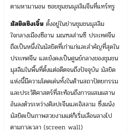
ตามหามานอน ซอยชุมชนมุสลิมจีนที่แทร์ทรู
มัสยิดชิงเจิ้น
ตั้งอยู่ในย่านชุมชนมุสลิม
ใจกลางเมืองซีอาน มณฑลส่านซี ประเทศจีน
ถือเป็นหนึ่งในมัสยิดที่เก่าแก่และสำคัญที่สุดใน
ประเทศจีน และยังคงเป็นศูนย์กลางของชุมชน
มุสลิมในพื้นที่ตั้งแต่อดีตจนถึงปัจจุบัน มัสยิด
แห่งนี้มีความโดดเด่นทั้งในด้านสถาปัตยกรรม
และประวัติศาสตร์ที่สะท้อนถึงการผสมผสาน
อันลงตัวระหว่างศิลปะจีนและอิสลาม ซึ่งผนัง
มัสยิดเป็นภาพสวยงามแต่ก็เริ่มเลือนลางไป
ตามกาลเวลา (screen wall)