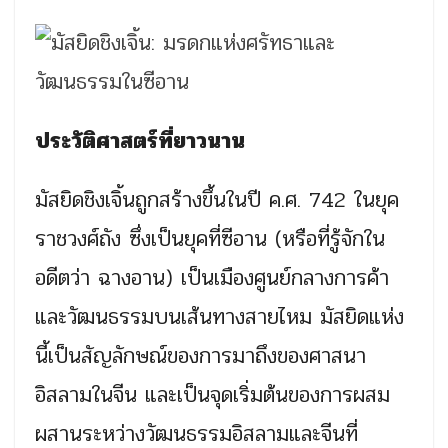
ประวัติศาสตร์ที่ยาวนาน
มัสยิดชิงเจิ้นถูกสร้างขึ้นในปี ค.ศ. 742 ในยุค
ราชวงศ์ถัง ซึ่งเป็นยุคที่ซีอาน (หรือที่รู้จักใน
อดีตว่า ฉางอาน) เป็นเมืองศูนย์กลางการค้า
และวัฒนธรรมบนเส้นทางสายไหม มัสยิดแห่ง
นี้เป็นสัญลักษณ์ของการมาถึงของศาสนา
อิสลามในจีน และเป็นจุดเริ่มต้นของการผสม
ผสานระหว่างวัฒนธรรมอิสลามและจีนที่