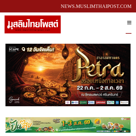
NEWS.MUSLIMTHAIPOST.COM