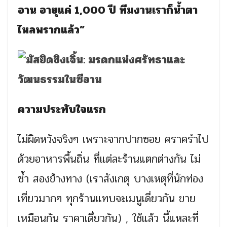
อาน อายุแค่ 1,000 ปี ทีมงานเราก็น้ำตา
ไหลพรากแล้ว”
ความประทับใจแรก
ไม่ผิดหวังจริงๆ เพราะจากปากซอย คราครำไป
ด้วยอาหารพื้นถิ่น ที่แต่ละร้านแตกต่างกัน ไม่
ซ้ำ สองข้างทาง (เราสังเกตุ บางเหตุที่นักท่อง
เที่ยวมากๆ ทุกร้านแทบจะเมนูเดี่ยวกัน ขาย
เหมือนกัน ราคาเดึ่ยวกัน) , ใช้แล้ว นี้แหละที่