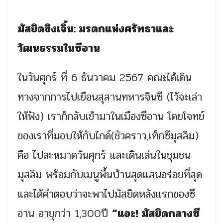
มัสยิดชิงเจิ้น: มรดกแห่งศรัทธาและ
วัฒนธรรมในซีอาน
ในวันศุกร์ ที่ 6 ธันวาคม 2567 คณะได้เดิน
ทางจากการไปเยือนสุสานทหารจินซี (ไว้จะเล่า
ให้ฟัง) เราก็กลับเข้ามาในเมืองซีอาน โดยโจทย์
ของเราที่มอบให้กับไกด์(ชัวคราว,เท็กซีมุสลิม)
คือ ไปละหมาดวันศุกร์ และเดินเล่นในชุมชน
มุสลิม พร้อมกับเมนูพื้นบ้านสุดแสนอร่อยที่สุด
และได้คำตอบว่าจะพาไปมัสยิดหลังแรกของซี
อาน อายุกว่า 1,300ปี
“แอะ! มัสยิดกลางซี