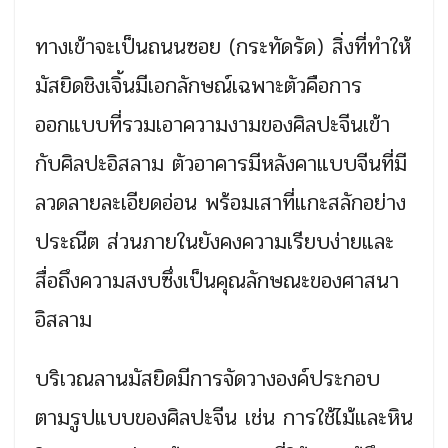
ทางเข้าจะเป็นถนนซอย (กระทัดรัด) สิ่งที่ทำให้
มัสยิดชิงเจิ้นมีเอกลักษณ์เฉพาะตัวคือการ
ออกแบบที่รวมเอาความงามของศิลปะจีนเข้า
กับศิลปะอิสลาม ตัวอาคารมีหลังคาแบบจีนที่มี
ลวดลายละเอียดอ่อน พร้อมเสาที่แกะสลักอย่าง
ประณีต ส่วนภายในยังคงความเรียบง่ายและ
สื่อถึงความสงบซึ่งเป็นคุณลักษณะของศาสนา
อิสลาม
บริเวณลานมัสยิดมีการจัดวางองค์ประกอบ
ตามรูปแบบของศิลปะจีน เช่น การใช้ไม้และหิน