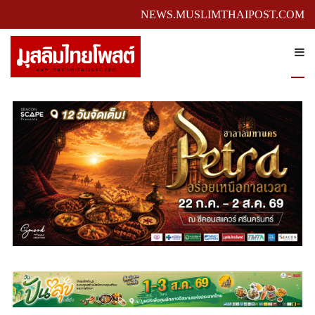
NEWS.MUSLIMTHAIPOST.COM