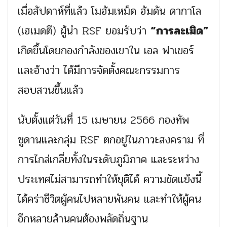
เมื่อสัปดาห์ที่แล้ว โมฮัมเหม็ด ฮัมดัน ดากาโล
(เฮเมดตี) ผู้นำ RSF ยอมรับว่า
“การละเมิด”
เกิดขึ้นโดยกองกำลังของเขาใน เอล ฟาเขอร์
และอ้างว่า ได้มีการจัดตั้งคณะกรรมการ
สอบสวนขึ้นแล้ว
นับตั้งแต่วันที่ 15 เมษายน 2566 กองทัพ
ซูดานและกลุ่ม RSF ตกอยู่ในภาวะสงคราม ที่
การไกล่เกลี่ยทั้งในระดับภูมิภาค และระหว่าง
ประเทศไม่สามารถทำให้ยุติได้ ความขัดแย้งนี้
ได้คร่าชีวิตผู้คนไปหลายพันคน และทำให้ผู้คน
อีกหลายล้านคนต้องพลัดถิ่นฐาน