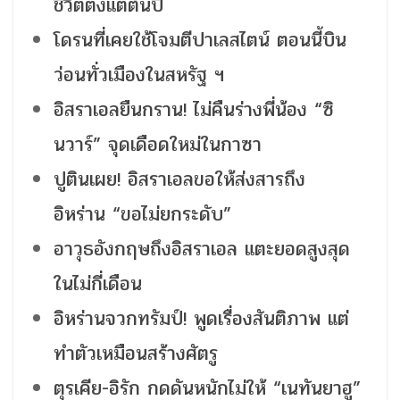
ชีวิตตั้งแต่ต้นปี
โดรนที่เคยใช้โจมตีปาเลสไตน์ ตอนนี้บิน
ว่อนทั่วเมืองในสหรัฐ ฯ
อิสราเอลยืนกราน! ไม่คืนร่างพี่น้อง “ซิ
นวาร์” จุดเดือดใหม่ในกาซา
ปูตินเผย! อิสราเอลขอให้ส่งสารถึง
อิหร่าน “ขอไม่ยกระดับ”
อาวุธอังกฤษถึงอิสราเอล แตะยอดสูงสุด
ในไม่กี่เดือน
อิหร่านจวกทรัมป์! พูดเรื่องสันติภาพ แต่
ทำตัวเหมือนสร้างศัตรู
ตุรเคีย-อิรัก กดดันหนักไม่ให้ “เนทันยาฮู”