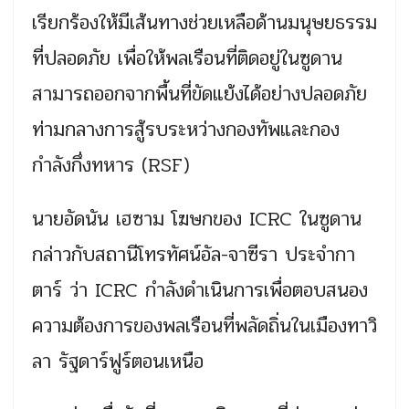
เรียกร้องให้มีเส้นทางช่วยเหลือด้านมนุษยธรรม
ที่ปลอดภัย เพื่อให้พลเรือนที่ติดอยู่ในซูดาน
สามารถออกจากพื้นที่ขัดแย้งได้อย่างปลอดภัย
ท่ามกลางการสู้รบระหว่างกองทัพและกอง
กำลังกึ่งทหาร (RSF)
นายอัดนัน เฮซาม โฆษกของ ICRC ในซูดาน
กล่าวกับสถานีโทรทัศน์อัล-จาซีรา ประจำกา
ตาร์ ว่า ICRC กำลังดำเนินการเพื่อตอบสนอง
ความต้องการของพลเรือนที่พลัดถิ่นในเมืองทาวิ
ลา รัฐดาร์ฟูร์ตอนเหนือ