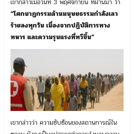
เขากล่าวเมื่อวันที่ 3 พฤศจิกายน ที่ผ่านมา ว่า
“โศกนาฏกรรมด้านมนุษยธรรมกำลังเลว
ร้ายลงทุกวัน เนื่องจากปฏิบัติการทาง
ทหาร และความรุนแรงที่ทวีขึ้น”
เขากล่าวว่า ความซับซ้อนของสถานการณ์ใน