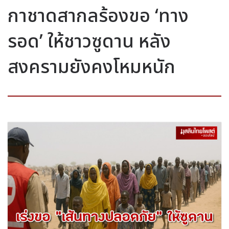
กาชาดสากลร้องขอ ‘ทาง
รอด’ ให้ชาวซูดาน หลัง
สงครามยังคงโหมหนัก