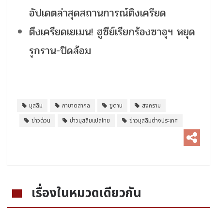
อัปเดตล่าสุดสถานการณ์ตึงเครียด
ตึงเครียดเยเมน! ฮูซีย์เรียกร้องซาอุฯ หยุด
รุกราน-ปิดล้อม
มุสลิม
กาชาดสากล
ซูดาน
สงคราม
ข่าวด่วน
ข่าวมุสลิมแปลไทย
ข่าวมุสลิมต่างประเทศ
เรื่องในหมวดเดียวกัน