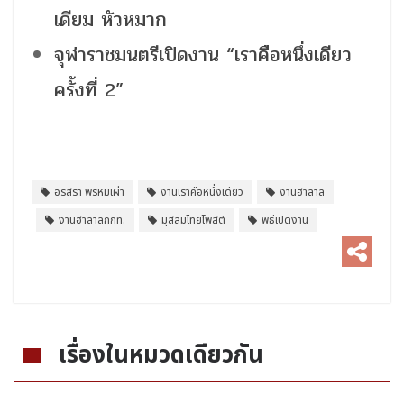
เดียม หัวหมาก
จุฬาราชมนตรีเปิดงาน “เราคือหนึ่งเดียว
ครั้งที่ 2”
อริสรา พรหมเผ่า
งานเราคือหนึ่งเดียว
งานฮาลาล
งานฮาลาลกกท.
มุสลิมไทยโพสต์
พิธีเปิดงาน
เรื่องในหมวดเดียวกัน