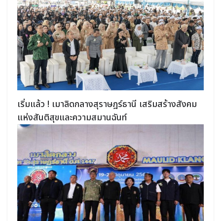
เริ่มแล้ว ! เมาลิดกลางสุราษฎร์ธานี เสริมสร้างสังคม
แห่งสันติสุขและความสมานฉันท์