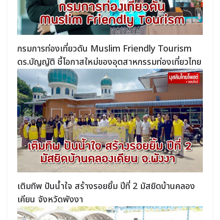
กรมการท่องเที่ยวดัน Muslim Friendly Tourism
ดร.บัญญัติ ชี้โอกาสใหม่ของอุตสาหกรรมท่องเที่ยวไทย
เติมทิพ ปันน้ำใจ สร้างรอยยิ้ม ปีที่ 2 มัสยิดบ้านคลอง
เคียน จังหวัดพังงา