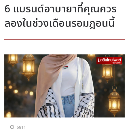
6 แบรนด์อาบายาที่คุณควร
ลองในช่วงเดือนรอมฎอนนี้
6811