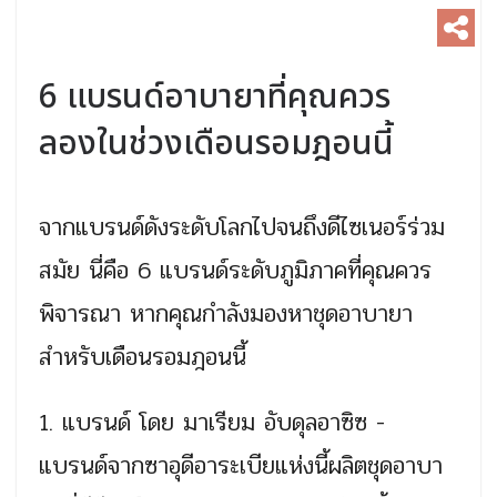
6 แบรนด์อาบายาที่คุณควร
ลองในช่วงเดือนรอมฎอนนี้
จากแบรนด์ดังระดับโลกไปจนถึงดีไซเนอร์ร่วม
สมัย นี่คือ 6 แบรนด์ระดับภูมิภาคที่คุณควร
พิจารณา หากคุณกำลังมองหาชุดอาบายา
สำหรับเดือนรอมฎอนนี้
1. แบรนด์ โดย มาเรียม อับดุลอาซิซ -
แบรนด์จากซาอุดีอาระเบียแห่งนี้ผลิตชุดอาบา