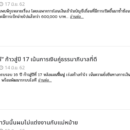
17 มิ.ย. 62
บพิรุธหลายเรื่อง โดยเฉพาะการโอนเงินเข้าในบัญชีเถื่อนที่มีการเปิดขึ้นมาซ้ำซ้อน
ะมีการเบิกจ่ายไปแล้วกว่า 600,000 บาท...
อ่านต่อ...
” ก้าวสู่ปี 17 เน้นการเงินคู่ธรรมาภิบาลที่ดี
14 มิ.ย. 62
บรอบ 16 ปี ก้าวสู่ปีที่ 17 หลังแผนฟื้นฟู เร่งสร้างกำไร เน้นความยั่งยืนทางการเงิน
่ดี พร้อมพัฒนาระบบไอที
อ่านต่อ...
 ถ้าวันนั้นผมไม่แต่งงานกับแม่หม้าย