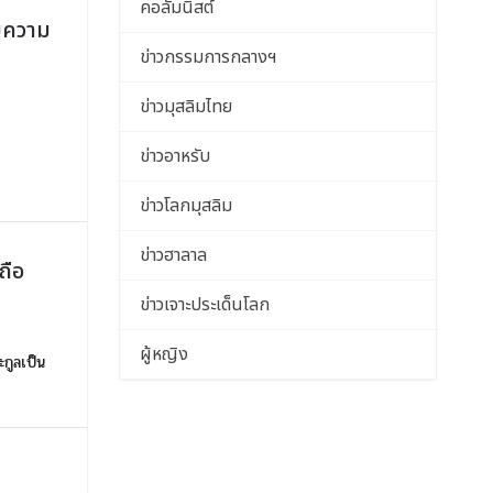
คอลัมนิสต์
อมความ
ข่าวกรรมการกลางฯ
ข่าวมุสลิมไทย
ข่าวอาหรับ
ข่าวโลกมุสลิม
ข่าวฮาลาล
ถือ
ข่าวเจาะประเด็นโลก
ผู้หญิง
ะกูลเป็น