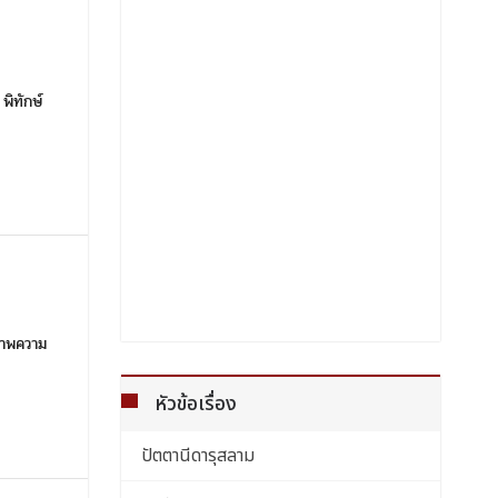
พิทักษ์
สภาพความ
หัวข้อเรื่อง
ปัตตานีดารุสลาม