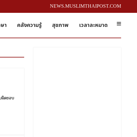
NEWS.MUSLIMTHAIPOST.COM
กษา
คลังความรู้
สุขภาพ
เวลาละหมาด
ับผิดชอบ