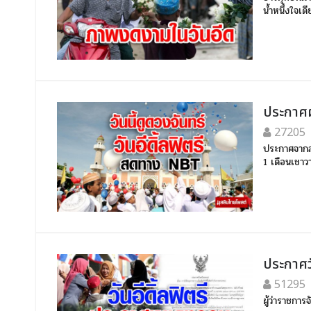
น้ำหนึ่งใจเด
ประกาศผ
27205
ประกาศจากส
1 เดือนเชาวา
ประกาศวั
51295
ผู้ว่าราชการ