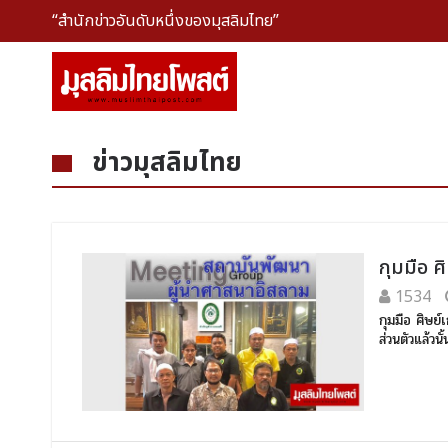
“สำนักข่าวอันดับหนึ่งของมุสลิมไทย”
ข่าวมุสลิมไทย
กุมมือ ศ
1534
กุมมือ ศิษย
ส่วนตัวแล้วน