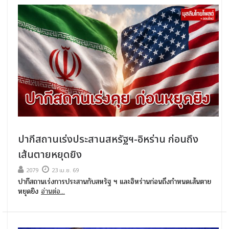
ปากีสถานเร่งประสานสหรัฐฯ-อิหร่าน ก่อนถึง
เส้นตายหยุดยิง
2079
23 เม.ย. 69
ปากีสถานเร่งการประสานกับสหรัฐ ฯ และอิหร่านก่อนถึงกำหนดเส้นตาย
หยุดยิง
อ่านต่อ...