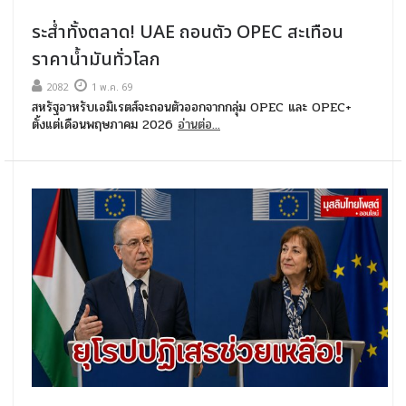
ระส่ำทั้งตลาด! UAE ถอนตัว OPEC สะเทือน
ราคาน้ำมันทั่วโลก
2082
1 พ.ค. 69
สหรัฐอาหรับเอมิเรตส์จะถอนตัวออกจากกลุ่ม OPEC และ OPEC+
ตั้งแต่เดือนพฤษภาคม 2026
อ่านต่อ...