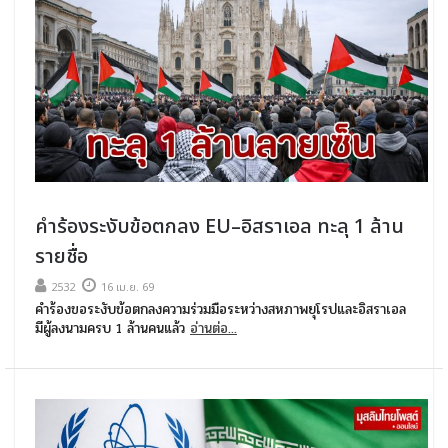
คำร้องระงับข้อตกลง EU–อิสราเอล ทะลุ 1 ล้าน
รายชื่อ
2532
16 เม.ย. 69
คำร้องขอระงับข้อตกลงความร่วมมือระหว่างสหภาพยุโรปและอิสราเอล
มีผู้ลงนามครบ 1 ล้านคนแล้ว
อ่านต่อ...