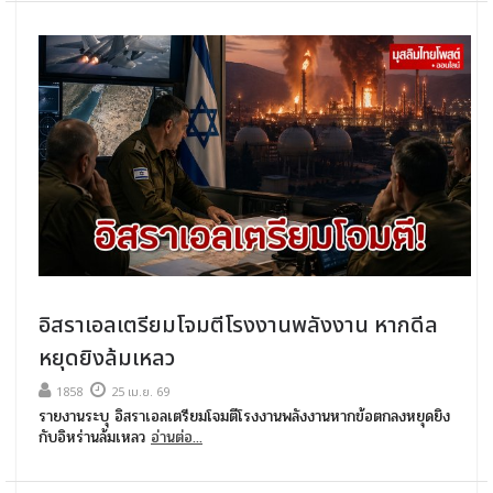
อิสราเอลเตรียมโจมตีโรงงานพลังงาน หากดีล
หยุดยิงล้มเหลว
1858
25 เม.ย. 69
รายงานระบุ อิสราเอลเตรียมโจมตีโรงงานพลังงานหากข้อตกลงหยุดยิง
กับอิหร่านล้มเหลว
อ่านต่อ...