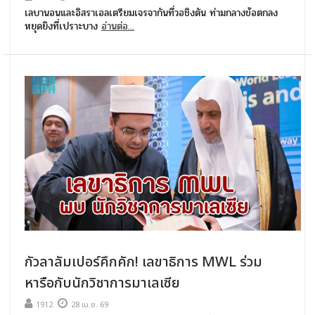
เลบานอนและอิสราเอลเตรียมเจรจากันที่วอชิงตัน ท่ามกลางข้อตกลง
หยุดยิงที่เปราะบาง
อ่านต่อ...
กัวลาลัมเปอร์คึกคัก! เลขาธิการ MWL ร่วม
หารือกับนักวิชาการมาเลเซีย
1912
28 เม.ย. 69