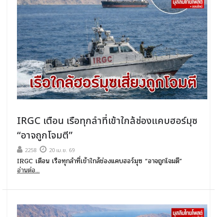
IRGC เตือน เรือทุกลำที่เข้าใกล้ช่องแคบฮอร์มุซ
“อาจถูกโจมตี”
2258
20 เม.ย. 69
IRGC เตือน เรือทุกลำที่เข้าใกล้ช่องแคบฮอร์มุซ “อาจถูกโจมตี”
อ่านต่อ...