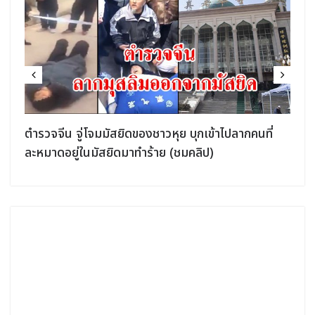
ตำรวจจีน จู่โจมมัสยิดของชาวหุย บุกเข้าไปลากคนที่
ละหมาดอยู่ในมัสยิดมาทำร้าย (ชมคลิป)