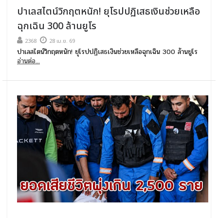
ปาเลสไตน์วิกฤตหนัก! ยุโรปปฏิเสธเงินช่วยเหลือ
ฉุกเฉิน 300 ล้านยูโร
2368
28 เม.ย. 69
ปาเลสไตน์วิกฤตหนัก! ยุโรปปฏิเสธเงินช่วยเหลือฉุกเฉิน 300 ล้านยูโร
อ่านต่อ...