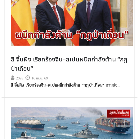
สี จิ้นผิง เรียกร้องจีน–สเปนผนึกกำลังต้าน “กฎ
ป่าเถื่อน”
2098
16 เม.ย. 69
สี จิ้นผิง เรียกร้องจีน–สเปนผนึกกำลังต้าน “กฎป่าเถื่อน”
อ่านต่อ...