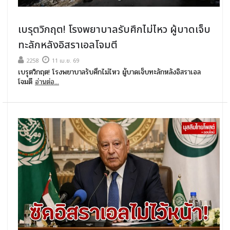
เบรุตวิกฤต! โรงพยาบาลรับศึกไม่ไหว ผู้บาดเจ็บ
ทะลักหลังอิสราเอลโจมตี
2258
11 เม.ย. 69
เบรุตวิกฤต! โรงพยาบาลรับศึกไม่ไหว ผู้บาดเจ็บทะลักหลังอิสราเอล
โจมตี
อ่านต่อ...