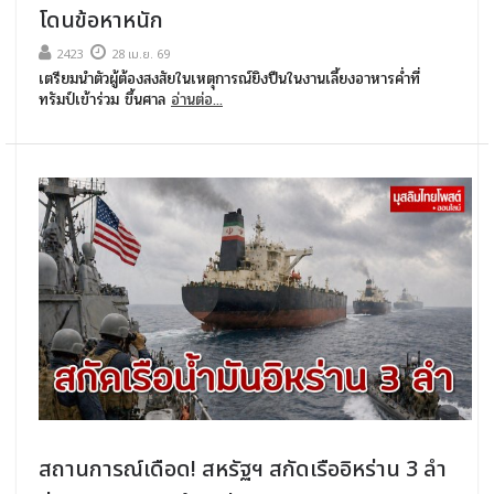
โดนข้อหาหนัก
2423
28 เม.ย. 69
เตรียมนำตัวผู้ต้องสงสัยในเหตุการณ์ยิงปืนในงานเลี้ยงอาหารค่ำที่
ทรัมป์เข้าร่วม ขึ้นศาล
อ่านต่อ...
สถานการณ์เดือด! สหรัฐฯ สกัดเรืออิหร่าน 3 ลำ