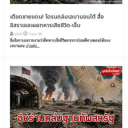
เดือดชายแดน! โดรนถล่มเลบานอนใต้ สื่อ
อิสราเอลเผยทหารเสียชีวิต-เจ็บ
2154
1 พ.ค. 69
สื่ออิสราเอลรายงานว่ามีทหารเสียชีวิตจากการโจมตีทางตอนใต้ของ
เลบานอน
อ่านต่อ...