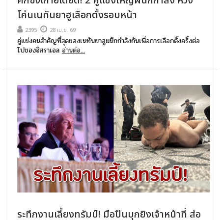
ศึกชิงเก้าอี้เดือด! 2 คู่แข่งใหญ่ผนึกกำลัง หวัง
โค่นเนทันยาฮูเลือกตั้งรอบหน้า
2395
28 เม.ย. 69
คู่แข่งคนสำคัญที่สุดของเนทันยาฮูผนึกกำลังกันเพื่อการเลือกตั้งครั้งต่อ
ไปของอิสราเอล
อ่านต่อ...
ระทึกงานเลี้ยงทรัมป์! มือปืนบุกยิงเจ้าหน้าที่ ส่อ