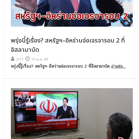
พรุ่งนี้รู้เรื่อง? สหรัฐฯ–อิหร่านจ่อเจรจารอบ 2 ที่
อิสลามาบัด
2117
15 เม.ย. 69
พรุ่งนี้รู้เรื่อง? สหรัฐฯ–อิหร่านจ่อเจรจารอบ 2 ที่อิสลามาบัด
อ่านต่อ...