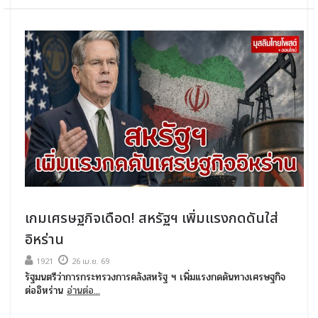
เกมเศรษฐกิจเดือด! สหรัฐฯ เพิ่มแรงกดดันใส่
อิหร่าน
1921
26 เม.ย. 69
รัฐมนตรีว่าการกระทรวงการคลังสหรัฐ ฯ เพิ่มแรงกดดันทางเศรษฐกิจ
ต่ออิหร่าน
อ่านต่อ...