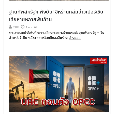
ฐานทัพสหรัฐฯ พังยับ! อิหร่านถล่มอ่าวเปอร์เซีย
เสียหายหลายพันล้าน
2188
1 พ.ค. 69
รายงานเผยให้เห็นถึงความเสียหายอย่างร้ายแรงต่อฐานทัพสหรัฐ ฯ ใน
อ่าวเปอร์เซีย หลังจากการโจมตีของอิหร่าน
อ่านต่อ...