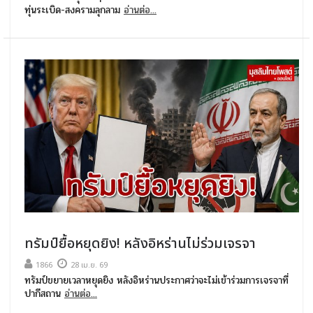
ทุ่นระเบิด-สงครามลุกลาม
อ่านต่อ...
ทรัมป์ยื้อหยุดยิง! หลังอิหร่านไม่ร่วมเจรจา
1866
28 เม.ย. 69
ทรัมป์ขยายเวลาหยุดยิง หลังอิหร่านประกาศว่าจะไม่เข้าร่วมการเจรจาที่
ปากีสถาน
อ่านต่อ...