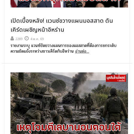
เปิดเบื้องหลัง! แวนซ์ขวางแผนมอสสาด ดัน
เคิร์ดเผชิญหน้าอิหร่าน
2289
4 พ.ค. 69
รายงานระบุ แวนซ์ขัดขวางแผนการของมอสสาดที่ต้องการยกระดับ
ความขัดแย้งระหว่างชาวเคิร์ดกับอิหร่าน
อ่านต่อ...