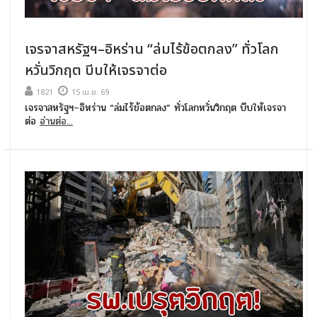
เจรจาสหรัฐฯ–อิหร่าน “ล่มไร้ข้อตกลง” ทั่วโลก
หวั่นวิกฤต บีบให้เจรจาต่อ
1821
15 เม.ย. 69
เจรจาสหรัฐฯ–อิหร่าน “ล่มไร้ข้อตกลง” ทั่วโลกหวั่นวิกฤต บีบให้เจรจา
ต่อ
อ่านต่อ...