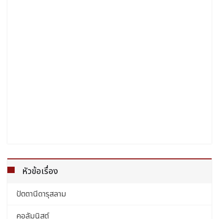
หัวข้อเรื่อง
ปัตตานีดารุสลาม
คอลัมนิสต์