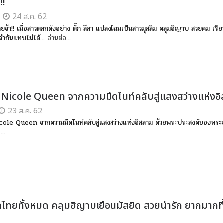
!!
24 ส.ค. 62
ลยจ้า!! เมื่อสาวตลกดังอย่าง ตั๊ก ลีลา แปลงโฉมเป็นสาวมุสลิม คลุมฮิญาบ สวยคม เรี
จำกันแทบไม่ได้...
อ่านต่อ...
าว Nicole Queen จากความมืดไนท์คลับสู่แสงสว่างแห่งอ
23 ส.ค. 62
icole Queen จากความมืดไนท์คลับสู่แสงสว่างแห่งอิสลาม ด้วยพระประสงค์ของพระ
...
ไทยทั้งหมด คลุมฮิญาบเยือนมัสยิด สวยน่ารัก ยากมากที่