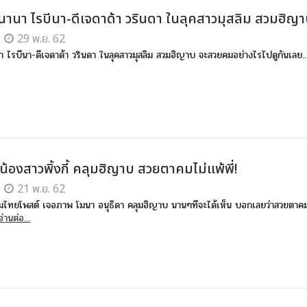
 นานา ไรบีนา-ดีเจดาด้า วรินดา ในลุคสาวมุสลิม สวมฮิญ
29 พ.ย. 62
า ไรบีนา-ดีเจดาด้า วรินดา ในลุคสาวมุสลิม สวมฮิญาบ จะสวยคมอย่างไรไปดูกันเลย...
้องสาวพิ้งกี้ คลุมฮิญาบ สวยตาคมไม่แพ้พี่!
21 พ.ย. 62
สลิมไทยโพสต์ เจอภาพ โมนา อนุธิดา คลุมฮิญาบ นานๆทีจะได้เห็น บอกเลยว่าสวยตาคมไ
อ่านต่อ...