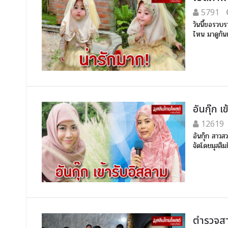
5791
วันนี้ขอรวบ
ไหน มาดูกัน
อันกุ๊ก 
12619
อันกุ๊ก สาวส
จัดโดยมุสลิ
ตำรวจสา