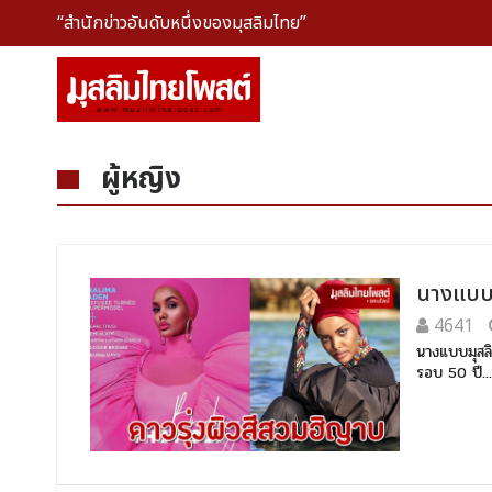
“สำนักข่าวอันดับหนึ่งของมุสลิมไทย”
ผู้หญิง
นางแบบม
4641
นางแบบมุสลิ
รอบ 50 ปี..