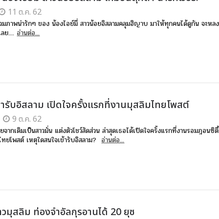
11 ต.ค. 62
รวมภาพน่ารักๆ ของ น้องไอย์มี่ สาวน้อยอิสลามคลุมฮิญาบ มาให้ทุกคนได้ดูกัน จะหล
เลย....
อ่านต่อ...
เข้ารับอิสลาม เปิดใจครั้งแรกที่งานมุสลิมไทยโพสต์
9 ต.ค. 62
วยจากเดิมเป็นสาวมั่น แต่งตัวโชว์สัดส่วน ล่าสุดเธอได้เปิดใจครั้งแรกที่งานรอมฎอนซิตี้ 
มไทยโพสต์ เหตุใดสนใจเข้ารับอิสลาม?
อ่านต่อ...
วมุสลิม ท่องจำอัลกุรอานได้ 20 ยุซ