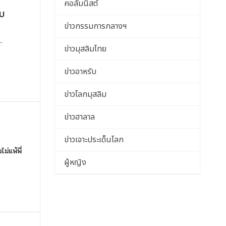
คอลัมนิสต์
าบ
ข่าวกรรมการกลางฯ
.
ข่าวมุสลิมไทย
ข่าวอาหรับ
ข่าวโลกมุสลิม
ข่าวฮาลาล
ข่าวเจาะประเด็นโลก
ม่แพ้พี่
ผู้หญิง