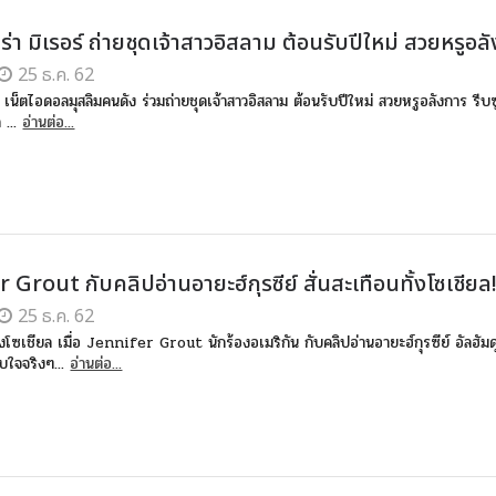
ซร่า มิเรอร์ ถ่ายชุดเจ้าสาวอิสลาม ต้อนรับปีใหม่ สวยหรูอล
25 ธ.ค. 62
์ เน็ตไอดอลมุสลิมคนดัง ร่วมถ่ายชุดเจ้าสาวอิสลาม ต้อนรับปีใหม่ สวยหรูอลังการ รีบซ
 ...
อ่านต่อ...
 Grout กับคลิปอ่านอายะฮ์กุรซีย์ สั่นสะเทือนทั้งโซเชียล
25 ธ.ค. 62
ั้งโซเชียล เมื่อ Jennifer Grout นักร้องอเมริกัน กับคลิปอ่านอายะฮ์กุรซีย์ อัลฮัมดุ
ับใจจริงๆ...
อ่านต่อ...