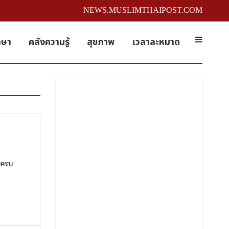
NEWS.MUSLIMTHAIPOST.COM
กษา
คลังความรู้
สุขภาพ
เวลาละหมาด
ับครบ