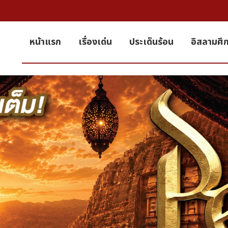
หน้าแรก
เรื่องเด่น
ประเด็นร้อน
อิสลามศึ