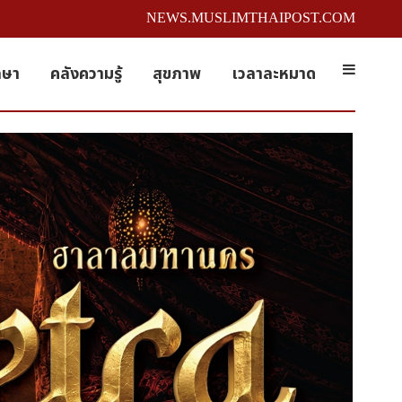
NEWS.MUSLIMTHAIPOST.COM
กษา
คลังความรู้
สุขภาพ
เวลาละหมาด