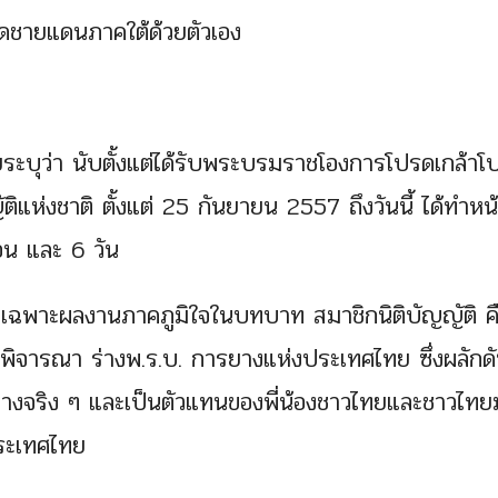
ัดชายแดนภาคใต้ด้วยตัวเอง
ดยระบุว่า นับตั้งแต่ได้รับพระบรมราชโองการโปรดเกล้าโ
ิแห่งชาติ ตั้งแต่ 25 กันยายน 2557 ถึงวันนี้ ได้ทำหน้
ือน และ 6 วัน
ฉพาะผลงานภาคภูมิใจในบทบาท สมาชิกนิติบัญญัติ คื
พิจารณา ร่างพ.ร.บ. การยางแห่งประเทศไทย ซึ่งผลักดั
วนยางจริง ๆ และเป็นตัวแทนของพี่น้องชาวไทยและชาวไทยม
ประเทศไทย