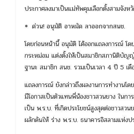
ประกาศลงมาเป็นแม่ทัพคุมเลือกตั้งสามจังหว
ด่วน! อนุมัติ อาหมัด ลาออกจากสนช.
โดยก่อนหน้านี้ อนุมัติ ได้ออกแถลงการณ์ โ
กระหม่อม แต่งตั้งให้เป็นสมาชิกสภานิติบัญญัต
ฐานะ สมาชิก สนช. รวมเป็นเวลา 4 ปี 5 เด
แถลงการณ์ ยังกล่าวถึงผลงานการทำงานโดยเ
มีโอกาสเป็นตัวแทนพี่น้องชาวสวนยาง ในการ
เป็น พ.ร.บ. ที่เกิดประโยชน์สูงสุดต่อชาวส
ผลักดันให้ ร่าง พ.ร.บ. ธนาคารอิสลามแห่ง