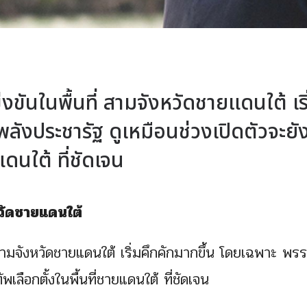
่งขันในพื้นที่ สามจังหวัดชายแดนใต้ เริ
ลังประชารัฐ ดูเหมือนช่วงเปิดตัวจะยัง
แดนใต้ ที่ชัดเจน
หวัดชายแดนใต้
ี่ สามจังหวัดชายแดนใต้ เริ่มคึกคักมากขึ้น โดยเฉพาะ พร
พเลือกตั้งในพื้นที่ชายแดนใต้ ที่ชัดเจน