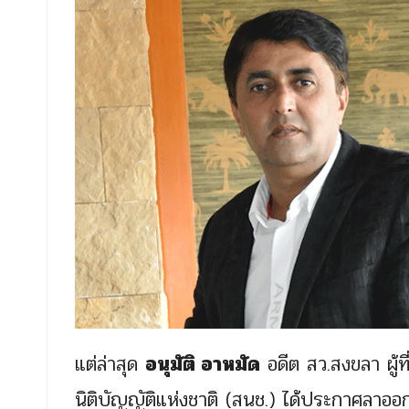
แต่ล่าสุด
อนุมัติ อาหมัด
อดีต สว.สงขลา ผู้
นิติบัญญัติแห่งชาติ (สนช.) ได้ประกาศลาออก