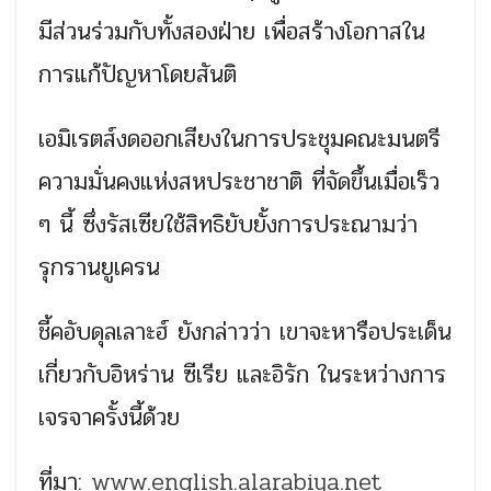
มีส่วนร่วมกับทั้งสองฝ่าย เพื่อสร้างโอกาสใน
การแก้ปัญหาโดยสันติ
เอมิเรตส์งดออกเสียงในการประชุมคณะมนตรี
ความมั่นคงแห่งสหประชาชาติ ที่จัดขึ้นเมื่อเร็ว
ๆ นี้ ซึ่งรัสเซียใช้สิทธิยับยั้งการประณามว่า
รุกรานยูเครน
ชี้คอับดุลเลาะฮ์ ยังกล่าวว่า เขาจะหารือประเด็น
เกี่ยวกับอิหร่าน ซีเรีย และอิรัก ในระหว่างการ
เจรจาครั้งนี้ด้วย
ที่มา:
www.english.alarabiya.net