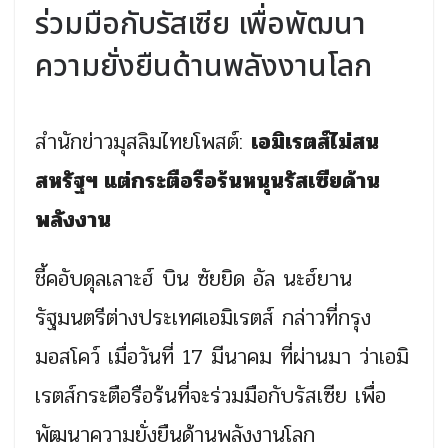
ร่วมมือกับรัสเซีย เพื่อพัฒนา
ความยั่งยืนด้านพลังงานโลก
สำนักข่าวมุสลิมไทยโพสต์:
เอมิเรตส์ไม่สน
สหรัฐฯ แต่กระตือรือร้นหนุนรัสเซียด้าน
พลังงาน
ชี้คอับดุลเลาะฮ์ บิน ซัยยิด อัล นะฮ์ยาน
รัฐมนตรีต่างประเทศเอมิเรตส์ กล่าวที่กรุง
มอสโคว์ เมื่อวันที่ 17 มีนาคม ที่ผ่านมา ว่าเอมิ
เรตส์กระตือรือร้นที่จะร่วมมือกับรัสเซีย เพื่อ
พัฒนาความยั่งยืนด้านพลังงานโลก