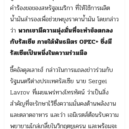
คำร้องขอของสหรัฐอเมริกา ที่ให้ใช้การผลิต
น้ำมันสำรองเพื่อช่วยพยุงราคาน้ำมัน โดยกล่าว
ว่า
พวกเขามีความมุ่งมั่นที่จะทำข้อตกลง
กับรัสเซีย ภายใต้พันธมิตร OPEC+ ซึ่งมี
รัสเซียเป็นหนึ่งในความร่วมมือ
ชี้คอัลดุลเลาะฮ์ กล่าวในการแถลงข่าวร่วมกับ
รัฐมนตรีต่างประเทศรัสเซีย นาย Sergei
Lavrov ที่เผยแพร่ทางโทรทัศน์ ว่าเป็นสิ่ง
สำคัญที่จะรักษาไว้ซึ่งความมั่นคงด้านพลังงาน
และตลาดอาหาร และว่า เอมิเรตส์ต้อนรับความ
พยายามไกล่เกลี่ยในวิกฤตยูเครน และพร้อมจะ