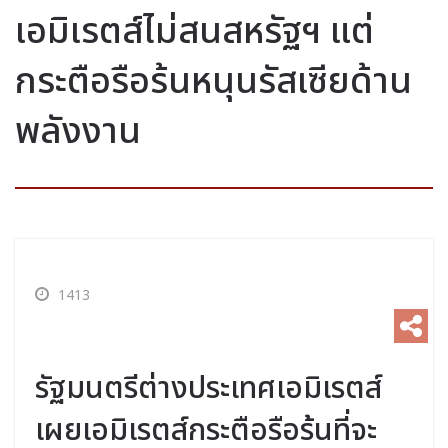
เอมิเรตส์ไม่สนสหรัฐฯ แต่
กระตือรือร้นหนุนรัสเซียด้าน
พลังงาน
1413
รัฐมนตรีต่างประเทศเอมิเรตส์
เผยเอมิเรตส์กระตือรือร้นที่จะ