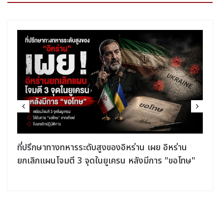
ที่ปรึกษาทางทหารระดับสูงของอิหร่าน เผย อิหร่าน
ยกเลิกแผนโจมตี 3 จุดในยูเครน หลังมีการ "ขอโทษ"