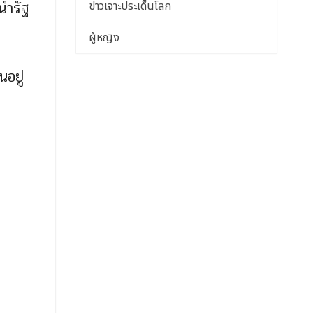
นำรัฐ
ข่าวเจาะประเด็นโลก
ผู้หญิง
นอยู่