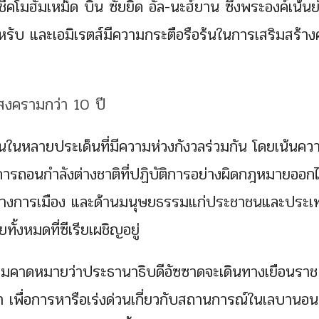
โมฮัมเหม็ด บิน ซัยยิด อัล-นะฮ์ยาน ซึ่งพระองค์เน้นย้
าหรับ และเอมิเรตส์มีความกระตือรือร้นในการเสริมสร้า
นในหลายประเด็นที่มีความห่วงกังวลร่วมกัน โดยเน้นคว
ารถอนกำลังต่างชาติที่ปฏิบัติการอย่างผิดกฎหมายออก
นทางการเมือง และด้านมนุษยธรรมแก่ประชาชนและประเ
ั้งหมดที่ซีเรียเผชิญอยู่
ความคาดหมายว่าประธานาธิบดีอัซซาดจะเดินทางเยือนราช
้า เพื่อการหารือเร่งด่วนเกี่ยวกับสถานการณ์ในเลบานอน