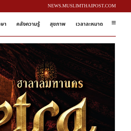
NEWS.MUSLIMTHAIPOST.COM
กษา
คลังความรู้
สุขภาพ
เวลาละหมาด