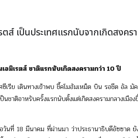
เรตส์ เป็นประเทศแรกนับจากเกิดสงคร
เอมิเรตส์ ชาติแรกนับเกิดสงครามกว่า 10 ปี
เรีย เดินทางเข้าพบ ชี้คโมฮัมเหม็ด บิน รอชีด อัล มัคท
็นชาติอาหรับครั้งแรกนับตั้งแต่เกิดสงครามกลางเมืองข
ันที่ 18 มีนาคม ที่ผ่านมา ว่าประธานาธิบดีอัซซาด ยัง