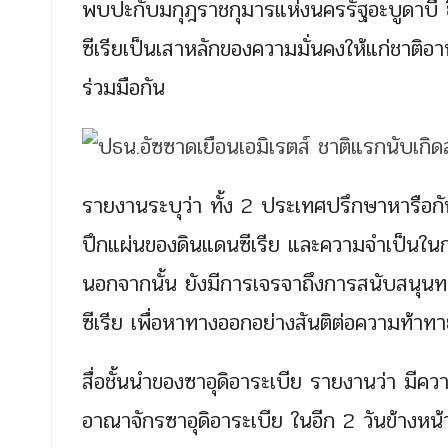
พบปะกับมกุฎราชกุมารแห่งนครรัฐอะบูดาบี ชี้ค
ซีเรียเป็นเสาหลักของความมั่นคงให้แก่ชาติอ
ร่วมมือกัน
รายงานระบุว่า ทั้ง 2 ประเทศปรึกษาหารือกั
ปึกแผ่นของดินแดนซีเรีย และความจำเป็นในก
นอกจากนั้น ยังมีการเจรจาถึงการสนับสนุ
ซีเรีย เพื่อหาทางออกอย่างสันติต่อความท้าทายท
สื่อชั้นนำของซาอุดิอาระเบีย รายงานว่า มี
อาณาจักรซาอุดิอาระเบีย ในอีก 2 วันข้างหน