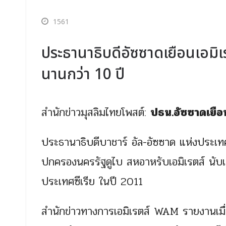
1561
ประธานาธิบดีอัซซาดเยือนเอมิ
นานกว่า 10 ปี
สำนักข่าวมุสลิมไทยโพสต์:
ปธน.อัซซาดเยือน
ประธานาธิบดีบาชาร์ อัล-อัซซาด แห่งประเทศซี
ปกครองนครรัฐดูไบ สหอาหรับเอมิเรตส์ นับเป
ประเทศซีเรีย ในปี 2011
สำนักข่าวทางการเอมิเรตส์ WAM รายงานเมื่อว