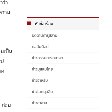
ำว่า
งความ
หัวข้อเรื่อง
ปัตตานีดารุสลาม
คอลัมนิสต์
ามเป็น
ข่าวกรรมการกลางฯ
ไป
ข่าวมุสลิมไทย
ทศ
ข่าวอาหรับ
ข่าวโลกมุสลิม
ข่าวฮาลาล
 ก่อน