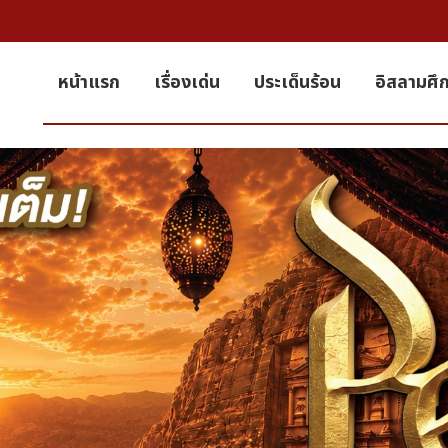
หน้าแรก
เรื่องเด่น
ประเด็นร้อน
อิสลามศึ