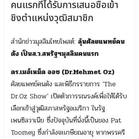
คนแรกที่ได้รับการเสนอชื่อเข้า
ชิงตำแหน่งวุฒิสมาชิก
สำนักข่าวมุสลิมไทยโพสต์:
ลุ้นศัลยแพทย์คน
ดัง เป็นส.ว.สหรัฐฯมุสลิมคนแรก
ดร.เมฮ์เหม็ด ออซ (Dr.Mehmet Oz)
ศัลยแพทย์คนดัง และพิธีกรรายการ ‘The
Dr.Oz Show’ เปิดตัวการรณรงค์เพื่อให้ได้รับ
เลือกเข้าสู่วุฒิสภาสหรัฐอเมริกา ในรัฐ
เพนซิลวาเนีย ซึ่งปัจจุบันที่นั่งนี้เป็นของ Pat
Toomey ซึ่งกำลังจะเกษียณอายุ หากพรรครี