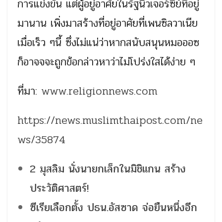
การแข่งขัน แต่ผู้อยู่อาศัยในรัฐนิวเจอร์ซีย์ที่อยู่
มานาน เพิ่งมาสร้างที่อยู่อาศัยที่เพนซิลวาเนีย
เมื่อเร็ว ๆนี้ ซึ่งไม่แน่ว่าหากสนับสนุนหมอออซ
ก็อาจจจะถูกข้อกล่าวหาว่าไม่โปร่งใสได้ง่าย ๆ
ที่มา:
www.religionnews.com
https://news.muslimthaipost.com/ne
ws/35874
2 มุสลิม นั่งนายกเล็กในมิชิแกน สร้าง
ประวัติศาสตร์!
ซีเรียเลือกตั้ง ปธน.อัสซาด จ่อยืนหนึ่งอีก