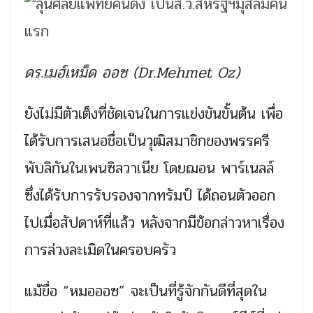
ดร.เมฮ์เหม็ด ออซ (Dr.Mehmet Oz)
ยังไม่มีตัวเต็งที่ชัดเจนในการแข่งขันขั้นต้น เพื่อ
ได้รับการเสนอชื่อเป็นวุฒิสมาชิกของพรรครี
พับลิกันในเพนซิลวาเนีย โดยฌอน พาร์เนลล์
ซึ่งได้รับการรับรองจากทรัมป์ ได้ถอนตัวออก
ไปเมื่อสัปดาห์ที่แล้ว หลังจากมีข้อกล่าวหาเรื่อง
การล่วงละเมิดในครอบครัว
แม้ขื่อ “หมอออซ” จะเป็นที่รู้จักกันดีที่สุดใน