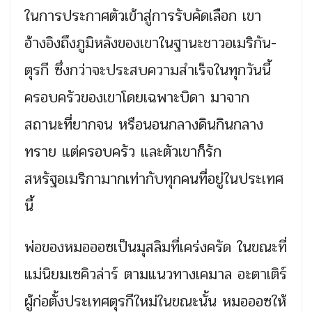
ในการประกาศตัวเข้าสู่การรับคัดเลือก เขา
อ้างอิงถึงภูมิหลังของเขาในฐานะชาวอเมริกัน-
ตุรกี ซึ่งกว่าจะประสบความสำเร็จในทุกวันนี้
ครอบครัวของเขาโดยเฉพาะบิดา มาจาก
สถานะที่ยากจน หรือนอนกลางดินกินกลาง
ทราย แต่ครอบครัว และตัวเขาก็รัก
สหรัฐอเมริกามากเท่ากับทุกคนที่อยู่ในประเทศ
นี้
พ่อของหมอออซเป็นมุสลิมที่เคร่งครัด ในขณะที่
แม่นิยมเซคิวล่าร์ ตามแนวทางเคมาล อะตาเติร์
ผู้ก่อตั้งประเทศตุรกีใหม่ในขณะนั้น หมอออซให้