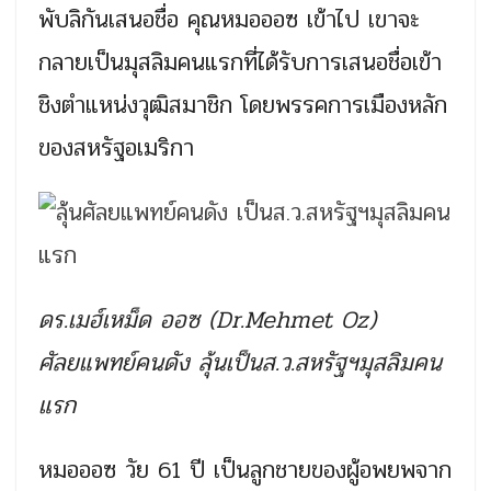
พับลิกันเสนอชื่อ คุณหมอออซ เข้าไป เขาจะ
กลายเป็นมุสลิมคนแรกที่ได้รับการเสนอชื่อเข้า
ชิงตำแหน่งวุฒิสมาชิก โดยพรรคการเมืองหลัก
ของสหรัฐอเมริกา
ดร.เมฮ์เหม็ด ออซ (Dr.Mehmet Oz)
ศัลยแพทย์คนดัง ลุ้นเป็นส.ว.สหรัฐฯมุสลิมคน
แรก
หมอออซ วัย 61 ปี เป็นลูกชายของผู้อพยพจาก