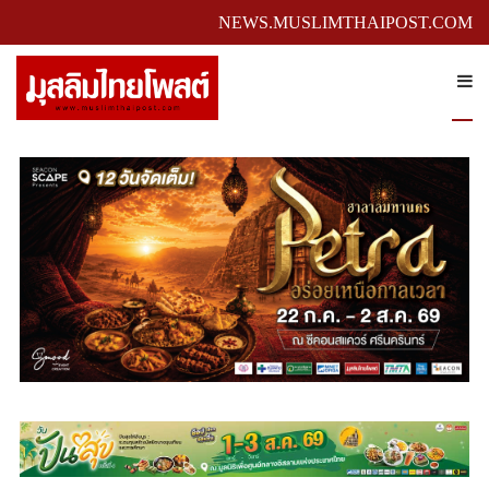
NEWS.MUSLIMTHAIPOST.COM