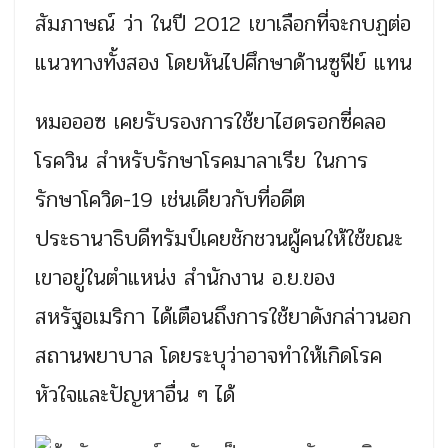
สัมภาษณ์ ว่า ในปี 2012 เขาเลือกที่จะกบฏต่อ
แนวทางทั้งสอง โดยหันไปศึกษาด้านซูฟีย์ แทน
หมอออซ เคยรับรองการใช้ยาไฮดรอกซี่คลอ
โรควิน สำหรับรักษาโรคมาลาเรีย ในการ
รักษาโควิด-19 เช่นเดียวกับที่อดีต
ประธานาธิบดีทรัมป์เคยชักชวนผู้คนให้ใช้ขณะ
เขาอยู่ในตำแหน่ง สำนักงาน อ.ย.ของ
สหรัฐอเมริกา ได้เตือนถึงการใช้ยาดังกล่าวนอก
สถานพยาบาล โดยระบุว่าอาจทำให้เกิดโรค
หัวใจและปัญหาอื่น ๆ ได้