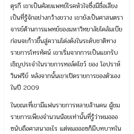
ตุรกี เขาเป็นศัลยแพทย์โรคหัวใจซึ่งมีชื่อเสียง
เป็นที่รู้จักอย่างกว้างขวาง เขายังเป็นศาสนตรา
จารย์ด้านการแพทย์ของมหาวิทยาลัยโคลัมเบีย
ก่อนจะก้าวขึ้นสู่ความโด่งดังในระดับชาติทาง
รายการโทรทัศน์ เขาเริ่มจากการเป็นแขกรับ
เชิญประจำในรายการทอล์คโชว์ ของ โอปราห์
วินฟรีย์ หลังจากนั้นเขาเปิดรายการของตัวเอง
ในปี 2009
ในขณะที่เขามีแฟนรายการหลายล้านคน ผู้ชม
รายการเพียงจำนวนน้อยเท่านั้นที่รู้ว่าหมอออ
ซนับถือศาสนาอะไร แต่หมอออซก็มีบทบาทใน