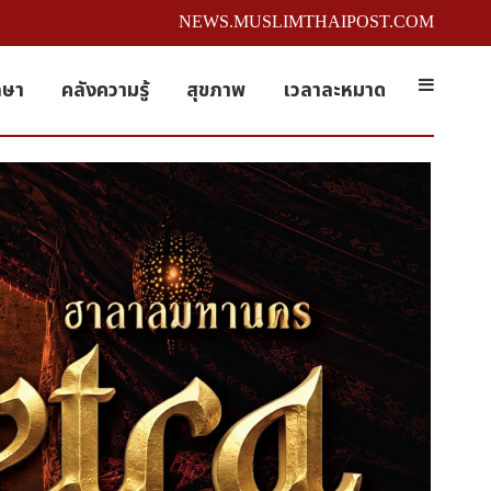
NEWS.MUSLIMTHAIPOST.COM
กษา
คลังความรู้
สุขภาพ
เวลาละหมาด