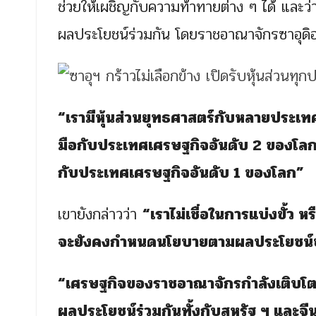
ช่วยให้เผชิญกับความท้าทายต่าง ๆ ได้ และว่
ผลประโยชน์ร่วมกัน โดยราชอาณาจักรซาอุดิ
“เรามีหุ้นส่วนยุทธศาสตร์กับหลายประเทศ
มือกับประเทศเศรษฐกิจอันดับ 2 ของโลก เป
กับประเทศเศรษฐกิจอันดับ 1 ของโลก”
เขายังกล่าวว่า
“เราไม่เชื่อในการแบ่งขั้ว 
จะยังคงกำหนดนโยบายตามผลประโยชน์
“เศรษฐกิจของราชอาณาจักรกำลังเติบโตอย่
ผลประโยชน์ร่วมกันทั้งกับสหรัฐ ฯ และจี