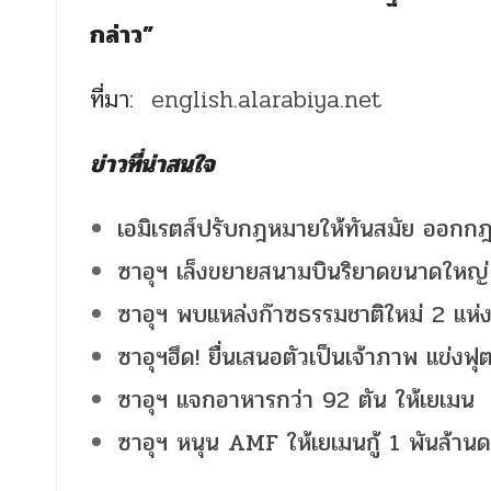
กล่าว”
ที่มา:
english.alarabiya.net
ข่าวที่น่าสนใจ
เอมิเรตส์ปรับกฎหมายให้ทันสมัย ออกกฎ
ซาอุฯ เล็งขยายสนามบินริยาดขนาดใหญ่
ซาอุฯ พบแหล่งก๊าซธรรมชาติใหม่ 2 แห่
ซาอุฯฮึด! ยื่นเสนอตัวเป็นเจ้าภาพ แข่ง
ซาอุฯ แจกอาหารกว่า 92 ตัน ให้เยเมน
ซาอุฯ หนุน AMF ให้เยเมนกู้ 1 พันล้านด