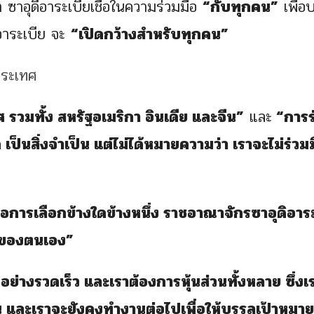
า ซาอุดีอาระเบียเชื่อในความร่วมมือ
“กับทุกคน”
เพื่อ
อาระเบีย จะ
“เปิดกว้างสำหรับทุกคน”
 รวมทั้ง สหรัฐอเมริกา อินเดีย และจีน”
และ
“การร
็นสิ่งจำเป็น แต่ไม่ได้หมายความว่า เราจะไม่ร่วม
หรือการเลือกข้างใดข้างหนึ่ง ราชอาณาจักรซาอุดิอาร
ของตนเอง”
างรวดเร็ว และเราต้องการหุ้นส่วนทั้งหลาย ซึ่งเร
น และเราจะยังคงทำงานต่อไปเพื่อให้บรรลุเป้าหมาย