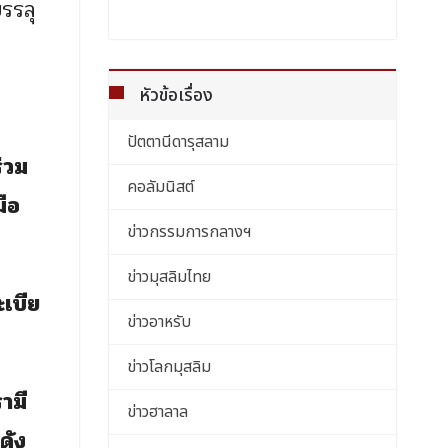
บรรลุ
หัวข้อเรื่อง
ปัตตานีดารุสลาม
่วม
คอลัมนิสต์
มือ
ข่าวกรรมการกลางฯ
ข่าวมุสลิมไทย
ะเบีย
ข่าวอาหรับ
ข่าวโลกมุสลิม
ามี
ข่าวฮาลาล
ดัง