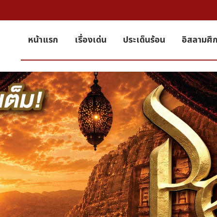
หน้าแรก
เรื่องเด่น
ประเด็นร้อน
อิสลามศึ