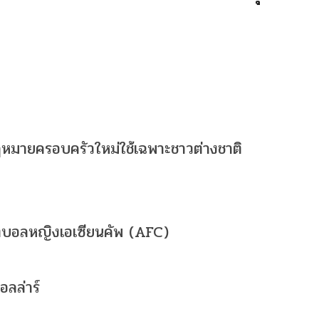
หมายครอบครัวใหม่ใช้เฉพาะชาวต่างชาติ
ง
ฟุตบอลหญิงเอเซียนคัพ (AFC)
อลล่าร์