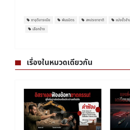
ซาอุดีอาระเบีย
พันธมิตร
สหประชาชาติ
แบ่งขั้วอ
เลือกข้าง
เรื่องในหมวดเดียวกัน