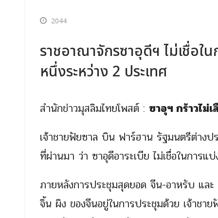
2044
ราชอาณาจักรซาอุดีฯ ไม่เชื่อใ
หนึ่งระหว่าง 2 ประเทศ
สำนักข่าวมุสลิมไทยโพสต์ :
ซาอุฯ กร้าวไม่เ
เจ้าชายฟัยซาล บิน ฟาร์ฮาน รัฐมนตรีต่างประ
ที่ผ่านมา ว่า ซาอุดีอาระเบีย ไม่เชื่อในการ
ภายหลังการประชุมสุดยอด จีน-อาหรับ และ จีน
จิ้น ผิง ของจีนอยู่ในการประชุมด้วย เจ้าชาย