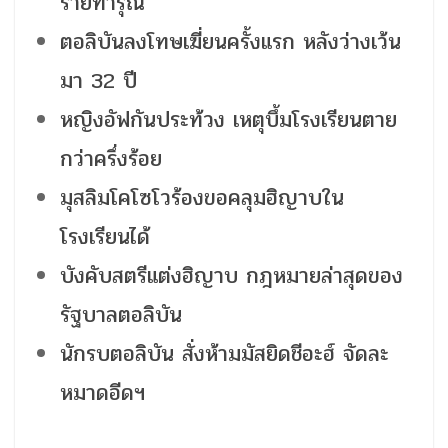
ร้ายทารุณ
ตอลิบันลงโทษเฆี่ยนครั้งแรก หลังว่างเว้น
มา 32 ปี
หญิงอัฟกันประท้วง เหตุบึ้มโรงเรียนตาย
กว่าครึ่งร้อย
มุสลิมโคโซโวร้องขอคลุมฮิญาบใน
โรงเรียนได้
บังคับสตรีแต่งฮิญาบ กฎหมายล่าสุดของ
รัฐบาลตอลิบัน
นักรบตอลิบัน สั่งห้ามมัสยิดชีอะฮ์ จัดละ
หมาดอีดฯ