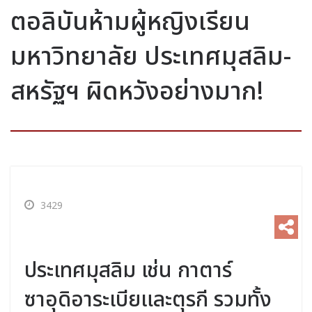
ตอลิบันห้ามผู้หญิงเรียน
มหาวิทยาลัย ประเทศมุสลิม-
สหรัฐฯ ผิดหวังอย่างมาก!
3429
ประเทศมุสลิม เช่น กาตาร์
ซาอุดิอาระเบียและตุรกี รวมทั้ง