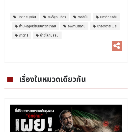
ประเทศมุสลิม
สหรัฐอเมริกา
ตอลิบัน
มหาวิทยาลัย
ห้ามหญิงเรียนมหาวิทยาลัย
อัฟกานิสถาน
ซาอุดิอาระเบีย
กาตาร์
ข่าวโลกมุสลิม
เรื่องในหมวดเดียวกัน