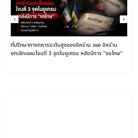
ที่ปรึกษาทางทหารระดับสูงของอิหร่าน เผย อิหร่าน
ยกเลิกแผนโจมตี 3 จุดในยูเครน หลังมีการ "ขอโทษ"