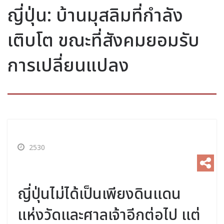
ญี่ปุ่น: บ้านมุสลิมที่กำลัง
เติบโต ขณะที่สังคมยอมรับ
การเปลี่ยนแปลง
2530
ญี่ปุ่นไม่ได้เป็นเพียงดินแดน
แห่งวัดและศาลเจ้าอีกต่อไป แต่