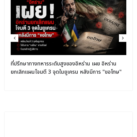
ที่ปรึกษาทางทหารระดับสูงของอิหร่าน เผย อิหร่าน
ยกเลิกแผนโจมตี 3 จุดในยูเครน หลังมีการ "ขอโทษ"