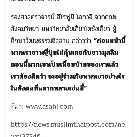
รองศาสตราจารย์ ฮิโรฟูมิ โอกาอิ จากคณะ
สังคมวิทยา มหาวิทยาลัยเกียวโตซังเกียว ผู้
ศึกษาวัฒนธรรมอิสลาม กล่าวว่า
“ก่อนหน้านี้
พวกเราชาวญี่ปุ่นไม่คุ้นเคยกับชาวมุสลิม
ตอนนี้พวกเขาเป็นเพื่อนบ้านของเราแล้ว
เราต้องคิดว่า จะอยู่ร่วมกับพวกเขาอย่างไร
ในสังคมที่หลากหลายเช่นนี้”
ที่มา:
www.asahi.com
https://news.muslimthaipost.com/ne
ws/37346