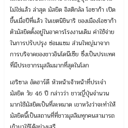
ไม่ใช่แล้ว ล่าสุด มัสยิด อิสติกลัล โอซาก้า เปิด
ขึ้นเมื่อปีที่แล้ว ในเขตนิชินาริ ของเมืองโอซาก้า
ตัวมัสยิดตั้งอยู่ในอาคารโรงงานเดิม ค่าใช้จ่าย
ในการปรับปรุง ซ่อมแซม ส่วนใหญ่มาจาก
การบริจาคของชาวอินโดนีเซีย ซึ่งเป็นประเทศ
ที่มีประชากรมุสลิมมากที่สุดในโลก
เฮริซาล อัดฮาร์ดี หัวหน้าเจ้าหน้าที่ประจำ
มัสยิด วัย 46 ปี กล่าวว่า ชาวญี่ปุ่นจำนวน
มากใช้มัสยิดเป็นที่ละหมาด เขาหวังว่าจะทำให้
มัสยิดนี้เป็นสถานที่ที่ชาวมุสลิมทุกคนสามารถ
เข้ามาใช้ได้อย่างเสรี