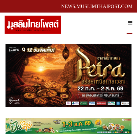
NEWS.MUSLIMTHAIPOST.COM