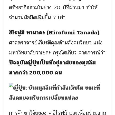
ศรัทธาอิสลามในช่วง 20 ปีที่ผ่านมา ทำให้
จำนวนมัสยิดเพิ่มขึ้น 7 เท่า
ฮิโรฟูมิ ทานาดะ (Hirofumi Tanada)
ศาสตราจารย์เกียรติคุณด้านสังคมวิทยา แห่ง
มหาวิทยาลัยวาเซดะ กรุงโตเกียว คาดการณ์ว่า
ปัจจุบันญี่ปุ่นเป็นที่อยู่อาศัยของมุสลิม
มากกว่า 200,000 คน
การศึกษาวิจัยของ ศ.ฮิโรฟูมิ และเพื่อนร่วมงาน