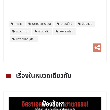
กาตาร์
ฟุตบอลการกุศล
ปาเลสไตน์
อิสราเอล
ฉนวนกาซา
ข่าวมุสลิม
สงครามโลก
นักฟุตบอลมุสลิม
เรื่องในหมวดเดียวกัน