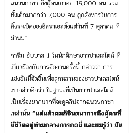
ฉนวนกาซา ซึ่งผู้คนเกาอบ 19,000 คน รวม
ทั้งเด็กมากกว่า 7,000 คน ถูกสังหารในการ
ทิ้งระเบิดของอิสราเอลตั้งแต่วันที่ 7 ตุลาคม ที่
ผ่านมา
การีม อับบาส 1 ในนักศึกษาชาวปาเลสไตน์ ที่
เกี่ยวข้องกับการจัดงานครั้งนี้ กล่าวว่า การ
แข่งขันนี้จัดขึ้นเพื่อลูกหลานของชาวปาเลสไตน์
เขากล่าวอีกว่า ในฐานะที่เป็นชาวปาเลสไตน์
เป็นเรื่องยากมากที่จะดูคลิปจากฉนวนกาซา
เหล่านั้น
“แต่แล้วผมก็จินตนาการถึงผู้คนที่
มีชีวิตอยู่ท่ามกลางการกดขี่ และผมรู้ว่า มัน