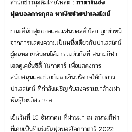
สำนักข่าวมุสลิมไทยโพสต์ :
กาตาร์แข่ง
ฟุตบอลการกุศล หาเงินช่วยปาเลสไตน์
ขณะที่นักฟุตบอลและแฟนบอลทั่วโลก ถูกตำหนิ
จากการแสดงความเป็นหนึ่งเดียวกับปาเลสไตน์
ผู้คนหลายพันคนได้มารวมตัวกันที่ สนามกีฬา
เอดดูเคชั่นซิตี้ ในกาตาร์ เพื่อแสดงการ
สนับสนุนและช่วยกันหาเงินบริจาคให้กับชาว
ปาเลสไตน์ ที่กำลังเผชิญกับสงครามฆ่าล้างเผ่า
พันธุ์โดยอิสราเอล
เย็นวันที่ 15 ธันวาคม ที่ผ่านมา ณ สนามกีฬา
ที่เคยเป็นที่แข่งขันฟุตบอลโลกกาตาร์ 2022