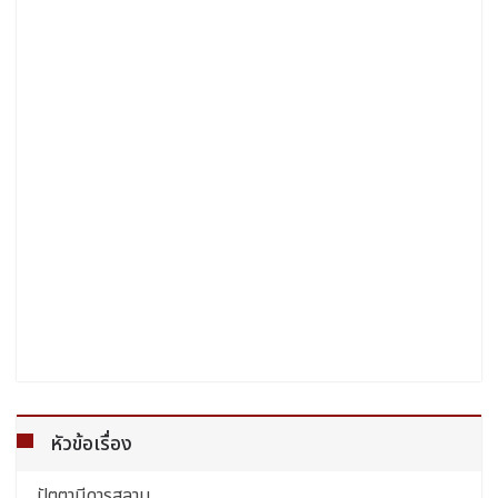
หัวข้อเรื่อง
ปัตตานีดารุสลาม