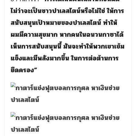
ไม่ว่าจะเป็นชาวปาเลสไตน์หรือไม่ใช่ ให้การ
สนับสนุนเป้าหมายของปาเลสไตน์ ทำให้
ผมมีความสุขมาก หากคนในฉนวนกาซาได้
เห็นการสนับสนุนนี้ มันจะทำให้พวกเขาเข้ม
แข็งและมีพลังมากขึ้น ในการต่อต้านการ
ยึดครอง”