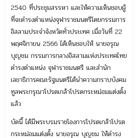
2540 ที่ประชุมสรรหา และให้ความเห็นชอบผู้
ที่จะดำรงตำแหน่งจุฬาราชมนตรีโดยกรรมการ
อิสลามประจำจังหวัดทั่วประเทศ เมื่อวันที่ 22
พฤศจิกายน 2566 ได้เห็นชอบให้ นายอรุณ
บุญชม กรรมการกลางอิสลามแห่งประเทศไทย
ดำรงตำแหน่ง จุฬาราชมนตรี และสำนัก
เลขาธิการคณะรัฐมนตรีได้นำความกราบบังคม
ทูลพระกรุณาโปรดเกล้าโปรดกระหม่อมแต่งตั้ง
แล้ว
บัดนี้ ได้มีพระบรมราชโองการโปรดเกล้าโปรด
กระหม่อมแต่งตั้ง นายอรุณ บุญชม ให้ดำรง