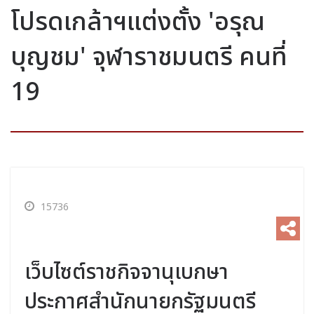
โปรดเกล้าฯแต่งตั้ง 'อรุณ
บุญชม' จุฬาราชมนตรี คนที่
19
15736
เว็บไซต์ราชกิจจานุเบกษา
ประกาศสำนักนายกรัฐมนตรี