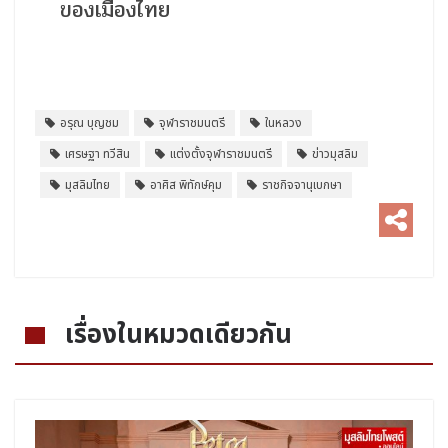
ของเมืองไทย
อรุณ บุญชม
จุฬาราชมนตรี
ในหลวง
เศรษฐา ทวีสิน
แต่งตั้งจุฬาราชมนตรี
ข่าวมุสลิม
มุสลิมไทย
อาศิส พิทักษ์คุม
ราชกิจจานุเบกษา
เรื่องในหมวดเดียวกัน