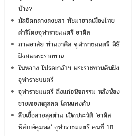
บ้าง?
มัสยิดกลางสงขลา ทัชมาฮาลเมืองไทย
ดำริโดยจุฬาราชมนตรี อาศิส
ภาพอาลัย ท่านอาศิส จุฬาราชมนตรี พิธี
ฝังศพพระราชทาน
ในหลวง โปรดเกล้าฯ พระราชทานดินฝัง
จุฬาราชมนตรี
จุฬาราชมนตรี ถึงแก่อนิจกรรม หลังน้อง
ชายเจอเหตุสลด โดนแทงดับ
สืบเชื้อสายสุลต่าน เปิดประวัติ 'อาศิส
พิทักษ์คุมพล' จุฬาราชมนตรี คนที่ 18