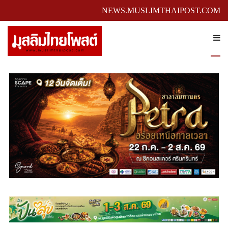
NEWS.MUSLIMTHAIPOST.COM