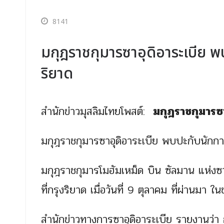
8141
มกุฎราชกุมารซาอุดิอาระเบีย พ
ริยาด
สำนักข่าวมุสลิมไทยโพสต์:
มกุฎราชกุมารซา
มกุฎราชกุมารซาอุดิอาระเบีย พบปะกับนักกา
มกุฎราชกุมารโมฮัมเหม็ด บิน ซัลมาน แห่งซ
ที่กรุงริยาด เมื่อวันที่ 9 ตุลาคม ที่ผ่านมา 
สำนักข่าวทางการซาอุดิอาระเบีย รายงานว่า 