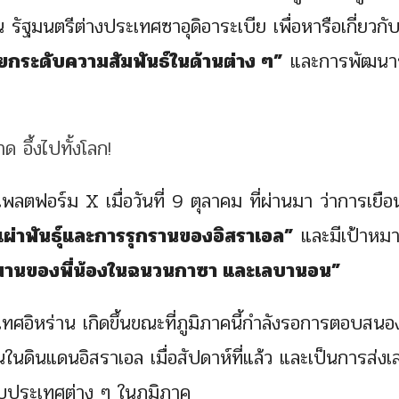
รัฐมนตรีต่างประเทศซาอุดิอาระเบีย เพื่อหารือเกี่ยวกั
กระดับความสัมพันธ์ในด้านต่าง ๆ”
และการพัฒนา
ตฟอร์ม X เมื่อวันที่ 9 ตุลาคม ที่ผ่านมา ว่าการเยื
เผ่าพันธุ์และการรุกรานของอิสราเอล”
และมีเป้าหมาย
มานของพี่น้องในฉนวนกาซา และเลบานอน”
เทศอิหร่าน เกิดขึ้นขณะที่ภูมิภาคนี้กำลังรอการตอบสน
ในดินแดนอิสราเอล เมื่อสัปดาห์ที่แล้ว และเป็นการส่งเ
ประเทศต่าง ๆ ในภูมิภาค