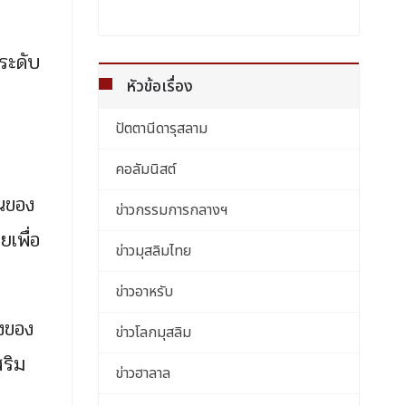
บ
ระดับ
หัวข้อเรื่อง
ปัตตานีดารุสลาม
คอลัมนิสต์
อนของ
ข่าวกรรมการกลางฯ
เพื่อ
ข่าวมุสลิมไทย
ข่าวอาหรับ
องของ
ข่าวโลกมุสลิม
สริม
ข่าวฮาลาล