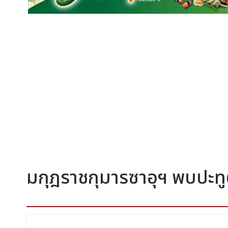
มกุฎราชกุมารซาอุฯ พบปะทูตอ