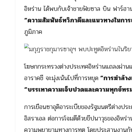
อิหร่าน ได้พบกับเจ้าชายฟัยซาล บิน ฟาร์ฮาน 
“ความสัมพันธ์ทวิภาคีและแนวทางในการย
ภูมิภาค
โฆษกกระทรวงต่างประเทศอิหร่านแถลงผ่านแพล
อาราคชี จะมุ่งเน้นไปที่การหยุด
“การฆ่าล้าง
“บรรเทาความเจ็บปวดและความทุกข์ทร
การเยือนซาอุดิอาระเบียของรัฐมนตรีต่างประ
อิสราเอล ต่อการโจมตีด้วยขีปนาวุธของอิหร่าน
ความพยายามทางการทูต โดยประสานงานกับ