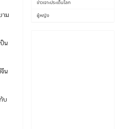
ข่าวเจาะประเด็นโลก
ายาม
ผู้หญิง
เป็น
ีจีน
กับ