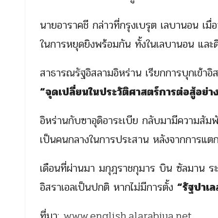
นายอาราคชี กล่าวที่กรุงเบรุต เลบานอน เมื่
ในการหยุดยิงพร้อมกัน ทั้งในเลบานอน และ
สาธารณรัฐอิสลามอิหร่าน เรียกการบุกเข้าอิสร
“จุดเปลี่ยนในประวัติศาสตร์การต่อสู้อ
อิหร่านกับซาอุดิอาระเบีย กลับมามีความสัมพัน
เป็นคนกลางในการประสาน หลังจากการแตกร
เดือนที่ผ่านมา มกุฎราชกุมาร บิน ซัลมาน ระ
อิสราเอลเป็นปกติ หากไม่มีการตั้ง
“รัฐปาเลส
ที่มา:
www.english.alarabiya.net