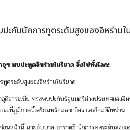
บปะกับนักการทูตระดับสูงของอิหร่านใ
อุฯ พบปะทูตอิหร่านในริยาด อึ้งไปทั้งโลก!
รทูตระดับสูงของอิหร่านในริยาด
าอุดิอาระเบีย ทรงพบปะกับรัฐมนตรีต่างประเทศของอิห
ในขณะที่ภูมิภาคนี้เตรียมพร้อมหากอิสราเอลโจมตีอิหร่าน
ก่อนหน้านี้ นายอับบาส อาราคชี นักการทูตระดับสูงขอ