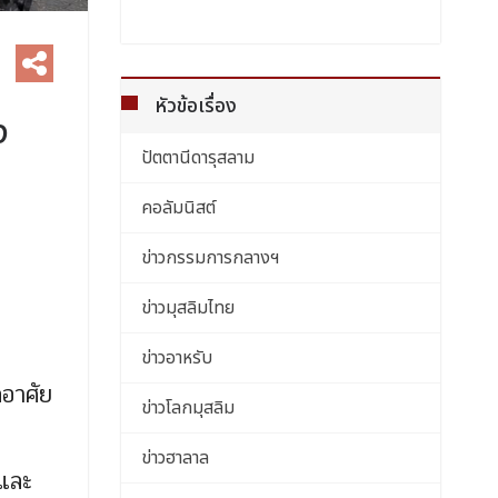
หัวข้อเรื่อง
ง
ปัตตานีดารุสลาม
คอลัมนิสต์
ข่าวกรรมการกลางฯ
ข่าวมุสลิมไทย
ข่าวอาหรับ
กอาศัย
ข่าวโลกมุสลิม
ข่าวฮาลาล
มและ