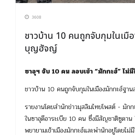
3608
ชาวบ้าน 10 คนถูกจับกุมในเมื
บุญฮัจญ์
ซาอุฯ จับ 10 คน ลอบเข้า “มักกะฮ์” ไม่
ชาวบ้าน 10 คนถูกจับกุมในเมืองมักกะฮ์ฐา
รายงานโดยสำนักข่าวมุสลิมไทยโพสต์ - มักก
ในซาอุดีอาระเบีย 10 คน ซึ่งมีสัญชาติซูดาน
พยายามเข้าเมืองมักกะฮ์และพำนักอยู่โดยไม่ม