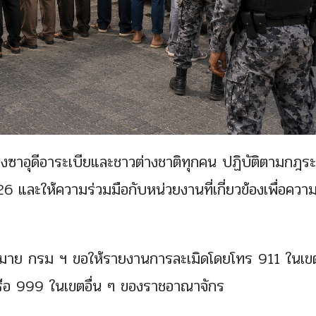
งซาอุดีอาระเบียและชาวต่างชาติทุกคน ปฏิบัติตามกฎระ
 และให้ความร่วมมือกับหน่วยงานที่เกี่ยวข้องเพื่อควา
กฎหมาย กรม ฯ ขอให้รายงานการละเมิดโดยโทร 911 ในเข
หรือ 999 ในเขตอื่น ๆ ของราชอาณาจักร