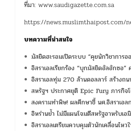
ที่มา:
www.saudigazette.com.sa
https://news.muslimthaipost.com/
บทความที่น่าสนใจ
มัสยิดฮะรอมเปิดระบบ “คุยนักวิชาการอ
อิสราเอลเรียกร้อง “บุกมัสยิดอัลอักซอ” ค
อิสราเอลทุ่ม 270 ล้านดอลลาร์ สร้างถน
สหรัฐฯ ประกาศยุติ Epic Fury ภารกิจโจ
สงครามทำพิษ! ผลศึกษาชี้ นศ.อิสราเอลก
อิหร่านย้ำ ไม่มีแผนโจมตีสหรัฐอาหรับเอมิ
อิสราเอลเตรียมควบคุมตัวนักเคลื่อนไหว