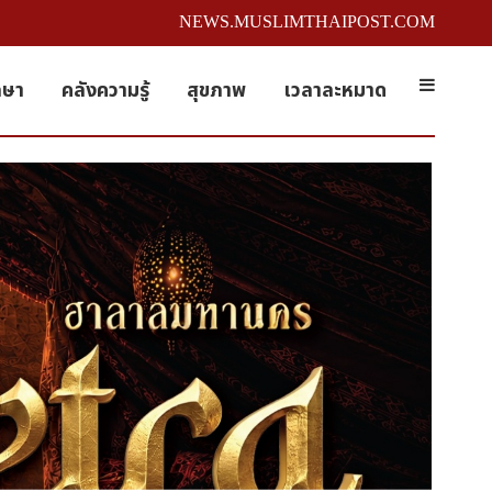
NEWS.MUSLIMTHAIPOST.COM
กษา
คลังความรู้
สุขภาพ
เวลาละหมาด