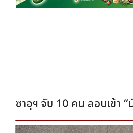
ซาอุฯ จับ 10 คน ลอบเข้า “ม