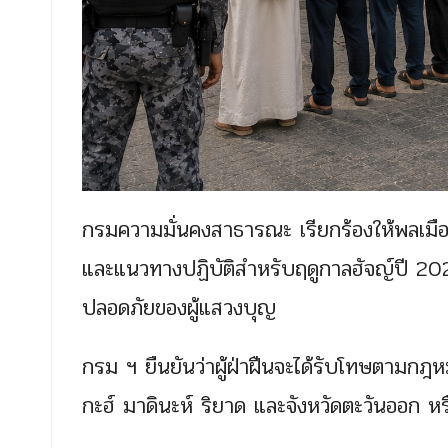
กรมความมั่นคงสาธารณะ เรียกร้องให้พลเมือ
และแนวทางปฏิบัติสำหรับฤดูกาลฮัจญ์ปี 2026
ปลอดภัยของผู้แสวงบุญ
กรม ฯ ยืนยันว่าผู้ฝ่าฝืนจะได้รับโทษตาม
กะฮ์ มาดินะห์ ริยาด และจังหวัดตะวันออก 