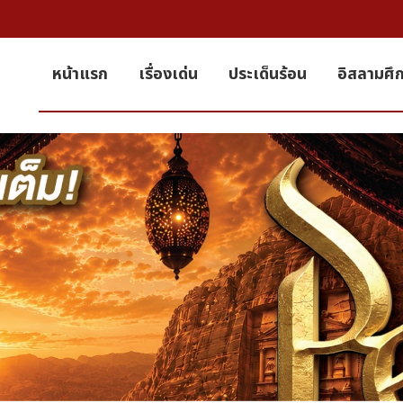
หน้าแรก
เรื่องเด่น
ประเด็นร้อน
อิสลามศึ