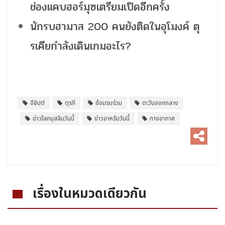
ช่องแคบฮอร์มุซเตรียมเปิดอีกครั้ง
นักรบฮามาส 200 คนยังติดในอุโมงค์ ตุ
รเคียกำลังเดินเกมอะไร?
อียิปต์
ตุรกี
ซ้อมรบร่วม
ตะวันออกกลาง
ข่าวโลกมุสลิมวันนี้
ข่าวอาหรับวันนี้
ทางอากาศ
เรื่องในหมวดเดียวกัน