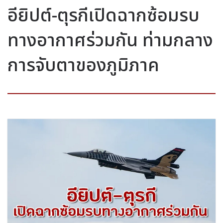
อียิปต์-ตุรกีเปิดฉากซ้อมรบ
ทางอากาศร่วมกัน ท่ามกลาง
การจับตาของภูมิภาค