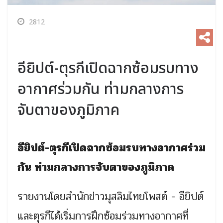
2812
อียิปต์-ตุรกีเปิดฉากซ้อมรบทาง
อากาศร่วมกัน ท่ามกลางการ
จับตาของภูมิภาค
อียิปต์-ตุรกีเปิดฉากซ้อมรบทางอากาศร่วม
กัน ท่ามกลางการจับตาของภูมิภาค
รายงานโดยสำนักข่าวมุสลิมไทยโพสต์ - อียิปต์
และตุรกีได้เริ่มการฝึกซ้อมร่วมทางอากาศที่