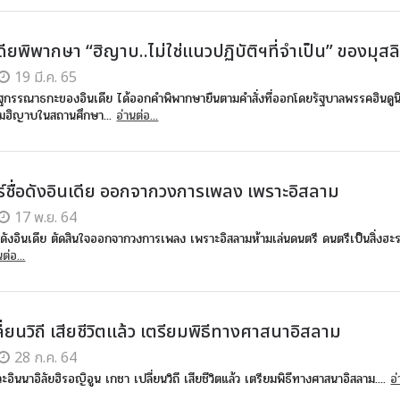
ียพิพากษา “ฮิญาบ..ไม่ใช่แนวปฏิบัติฯที่จำเป็น” ของมุสล
19 มี.ค. 65
ัฐกรรณาธกะของอินเดีย ได้ออกคำพิพากษายืนตามคำสั่งที่ออกโดยรัฐบาลพรรคฮินดูน
ลุมฮิญาบในสถานศึกษา...
อ่านต่อ...
ร์ชื่อดังอินเดีย ออกจากวงการเพลง เพราะอิสลาม
17 พ.ย. 64
่อดังอินเดีย ตัดสินใจออกจากวงการเพลง เพราะอิสลามห้ามเล่นดนตรี ดนตรีเป็นสิ่งฮ
นต่อ...
ี่ยนวิถี เสียชีวิตแล้ว เตรียมพิธีทางศาสนาอิสลาม
28 ก.ค. 64
วะอินนาอิลัยฮิรอญิอูน เกชา เปลี่ยนวิถี เสียชีวิตแล้ว เตรียมพิธีทางศาสนาอิสลาม....
อ่