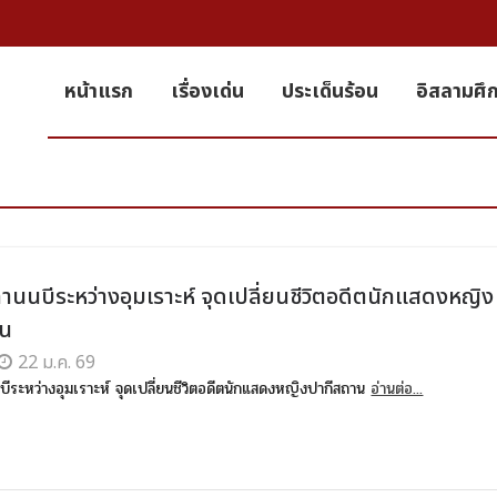
หน้าแรก
เรื่องเด่น
ประเด็นร้อน
อิสลามศึ
่านนบีระหว่างอุมเราะห์ จุดเปลี่ยนชีวิตอดีตนักแสดงหญิง
าน
22 ม.ค. 69
นบีระหว่างอุมเราะห์ จุดเปลี่ยนชีวิตอดีตนักแสดงหญิงปากีสถาน
อ่านต่อ...