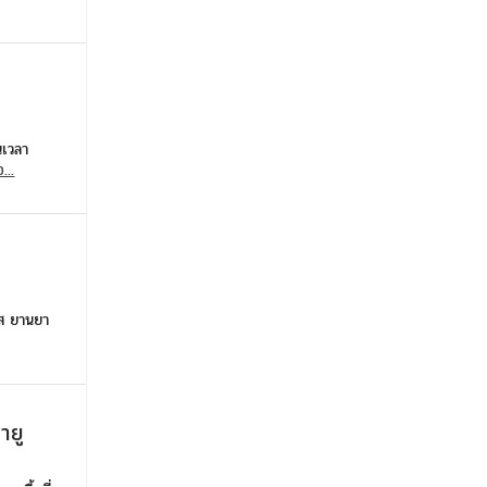
นเวลา
...
ิส ยานยา
ายู