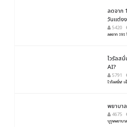
ลดจาก 19
วันแต่ง
5420
ลดจาก 191 โล
ไวรัลสนั
AI?
5791
ไวรัลสนั่น!
พยาบาลอ
4675
บุรุษพยาบาล