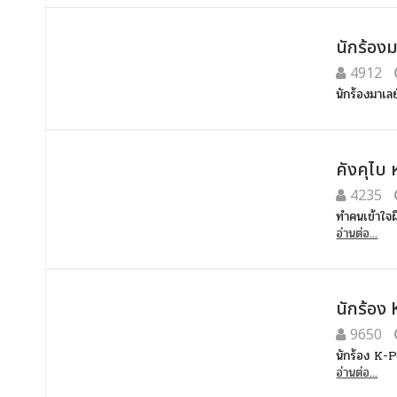
นักร้องม
4912
นักร้องมาเล
คังคุไบ
4235
ทำคนเข้าใจผ
อ่านต่อ...
นักร้อง 
9650
นักร้อง K-P
อ่านต่อ...