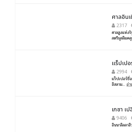
ศาลอินเด
2317
ศาลสูงแห่งร
สตรีมุสลิมค
แร็ปเปอ
2994
แร็ปเปอร์ชื
อิสลาม...
อ่า
เกชา เปล
9406
อินนาลิลลาฮิ