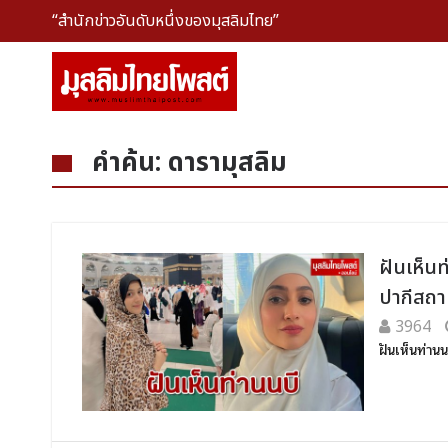
“สำนักข่าวอันดับหนึ่งของมุสลิมไทย”
คำค้น: ดารามุสลิม
ฝันเห็นท
ปากีสถ
3964
ฝันเห็นท่าน