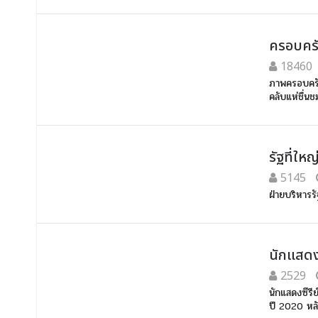
ครอบครั
18460
ภาพครอบครั
คลับแห่ชื่น
รัฐที่ให
5145
ฝ่ายบริหาร
นักแสดง
2529
นักแสดงซีรี
ปี 2020 หลัง