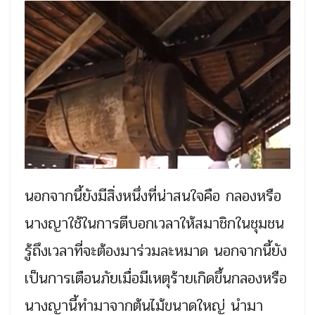
นอกจากนี้ยังมีสิ่งหนึ่งที่น่าสนใจคือ กลองหรือ
นางญาใช้ในการตีบอกเวลาให้สมาชิกในชุมชน
รู้ถึงเวลาที่จะต้องมาร่วมละหมาด นอกจากนี้ยัง
เป็นการเตือนภัยเมื่อมีเหตุร้ายเกิดขึ้นกลองหรือ
นางญานี้ทำมาจากต้นไม้ขนาดใหญ่ นำมา