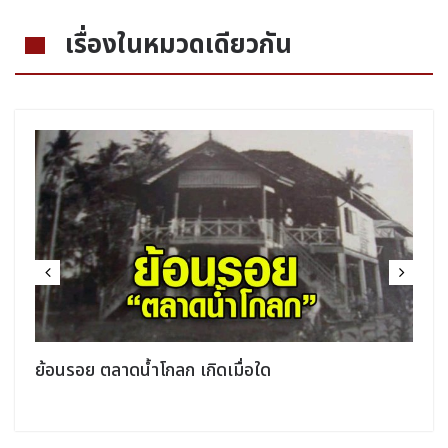
เรื่องในหมวดเดียวกัน
ย้อนรอย​ ตลาดน้ำ​โกลก​ เกิดเมื่อใด