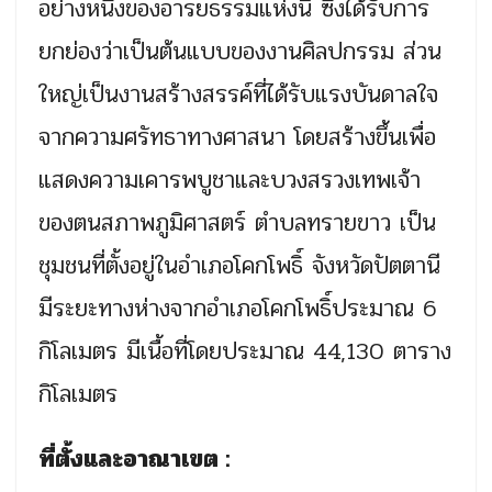
อย่างหนึ่งของอารยธรรมแห่งนี้ ซึ่งได้รับการ
ยกย่องว่าเป็นต้นแบบของงานศิลปกรรม ส่วน
ใหญ่เป็นงานสร้างสรรค์ที่ได้รับแรงบันดาลใจ
จากความศรัทธาทางศาสนา โดยสร้างขึ้นเพื่อ
แสดงความเคารพบูชาและบวงสรวงเทพเจ้า
ของตนสภาพภูมิศาสตร์ ตำบลทรายขาว เป็น
ชุมชนที่ตั้งอยู่ในอำเภอโคกโพธิ์ จังหวัดปัตตานี
มีระยะทางห่างจากอำเภอโคกโพธิ์ประมาณ 6
กิโลเมตร มีเนื้อที่โดยประมาณ 44,130 ตาราง
กิโลเมตร
ที่ตั้งและอาณาเขต :