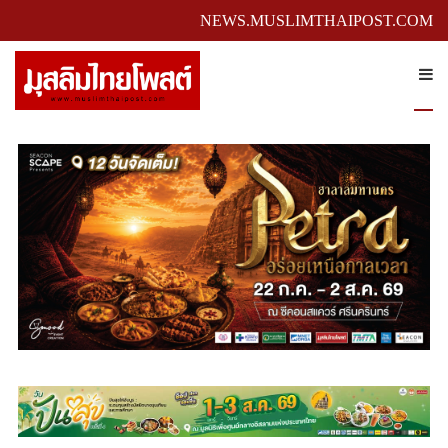
NEWS.MUSLIMTHAIPOST.COM