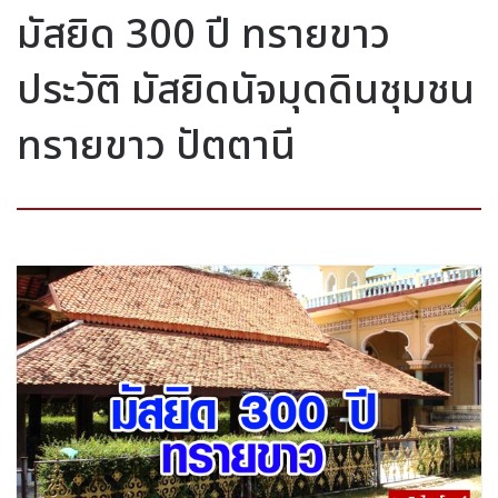
มัสยิด 300 ปี ทรายขาว
ประวัติ มัสยิดนัจมุดดินชุมชน
ทรายขาว ปัตตานี