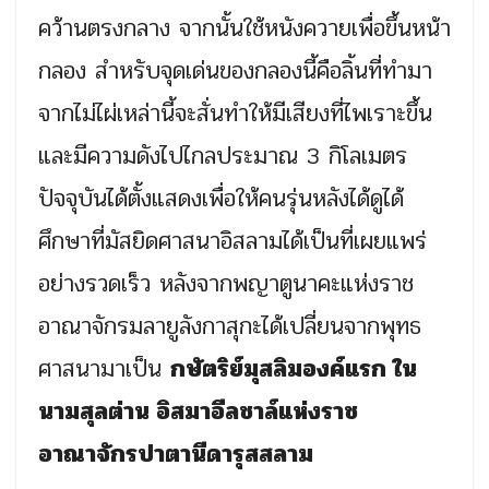
คว้านตรงกลาง จากนั้นใช้หนังควายเพื่อขึ้นหน้า
กลอง สำหรับจุดเด่นของกลองนี้คือลิ้นที่ทำมา
จากไม่ไผ่เหล่านี้จะสั่นทำให้มีเสียงที่ไพเราะขึ้น
และมีความดังไปไกลประมาณ 3 กิโลเมตร
ปัจจุบันได้ตั้งแสดงเพื่อให้คนรุ่นหลังได้ดูได้
ศึกษาที่มัสยิดศาสนาอิสลามได้เป็นที่เผยแพร่
อย่างรวดเร็ว หลังจากพญาตูนาคะแห่งราช
อาณาจักรมลายูลังกาสุกะได้เปลี่ยนจากพุทธ
ศาสนามาเป็น
กษัตริย์มุสลิมองค์แรก ใน
นามสุลต่าน อิสมาอีลชาล์แห่งราช
อาณาจักรปาตานีดารุสสลาม