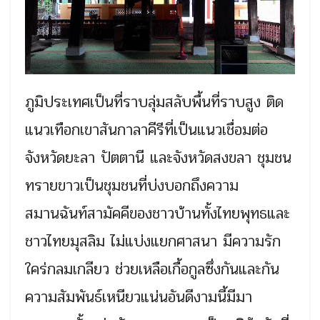
ภูมิประเทศเป็นที่ราบลุ่มสลับพื้นที่ราบสูง ติด
แนวเทือกเขาสันกาลาคีรีที่เป็นแนวเชื่อมต่อ
จังหวัดยะลา ปัตตานี และจังหวัดสงขลา ชุมชน
ทรายขาวเป็นชุมชนที่บ่งบอกถึงความ
สมานฉันท์สามัคคีของชาวบ้านทั้งไทยพุทธและ
ชาวไทยมุสลิม ไม่แบ่งแยกศาสนา มีความรัก
ใคร่กลมเกลียว ช่วยเหลือเกื้อกูลซึ่งกันและกัน
ความสัมพันธ์เหนียวแน่นอันดีงามนี้มีมา