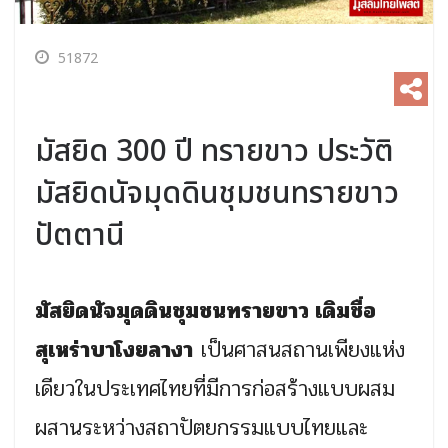
51872
มัสยิด 300 ปี ทรายขาว ประวัติ
มัสยิดนัจมุดดินชุมชนทรายขาว
ปัตตานี
มัสยิดนัจมุดดินชุมชนทรายขาว เดิมชื่อ
สุเหร่าบาโงยลางา
เป็นศาสนสถานเพียงแห่ง
เดียวในประเทศไทยที่มีการก่อสร้างแบบผสม
ผสานระหว่างสถาปัตยกรรมแบบไทยและ