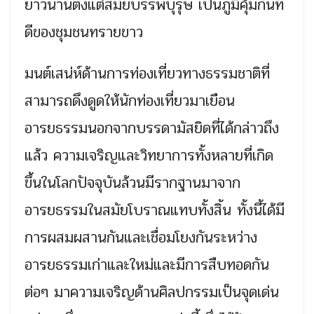
ยาวนานตั้งแต่สมัยบรรพบุรุษ เป็นภูมิคุ้มกันที่
ดีของชุมชนทรายขาว
มนต์เสน่ห์ด้านการท่องเที่ยวทางธรรมชาติที่
สามารถดึงดูดให้นักท่องเที่ยวมาเยือน
อารยธรรมนอกจากบรรดามัสยิดที่ได้กล่าวถึง
แล้ว ความเจริญและวิทยาการทั้งหลายที่เกิด
ขึ้นในโลกปัจจุบันล้วนมีรากฐานมาจาก
อารยธรรมในสมัยโบราณแทบทั้งสิ้น ทั้งนี้ได้มี
การผสมผสานกันและเชื่อมโยงกันระหว่าง
อารยธรรมเก่าและใหม่และมีการสืบทอดกัน
ต่อๆ มาความเจริญด้านศิลปกรรมเป็นจุดเด่น