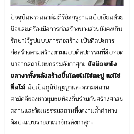
ปัจจุบันพระมหาคัมภีร์อัลกรุอานฉบับเขียนด้วย
มือและเครื่องมือการก่อสร้างบางส่วนยังคงเก็บ
รักษาไว้รูปแบบการก่อสร้าง เป็นศิลปะการ
ก่อสร้างตามสร้างตามแบบศิลปกรรมที่สืบทอด
มาจากสถาปัตยกรรมลังกาสุกะ
มัสยิดบาโง
ยลางาทั้งหลังสร้างขึ้นโดยไม่ใช่ตะปู แต่ใช่
ลิ่มไม้
นับเป็นภูมิปัญญาและความสมาน
สามัคคีของชาวชุมชนท้องถิ่นร่วมกันสร้างศาสน
สถานและวัฒนธรรมสถานที่งดงามล้ำค่าทาง
ศิลปะแบบราชอาณาจักรลังกาสุกะ