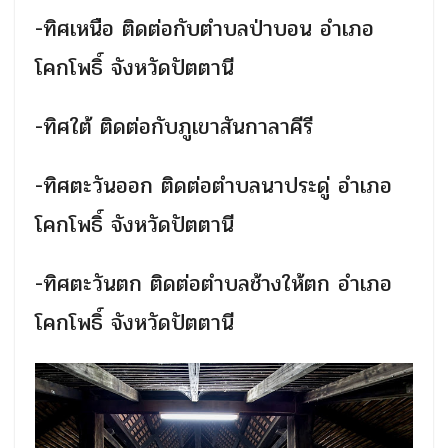
-ทิศเหนือ ติดต่อกับตำบลป่าบอน อำเภอ
โคกโพธิ์ จังหวัดปัตตานี
-ทิศใต้ ติดต่อกับภูเขาสันกาลาคีรี
-ทิศตะวันออก ติดต่อตำบลนาประดู่ อำเภอ
โคกโพธิ์ จังหวัดปัตตานี
-ทิศตะวันตก ติดต่อตำบลช้างให้ตก อำเภอ
โคกโพธิ์ จังหวัดปัตตานี