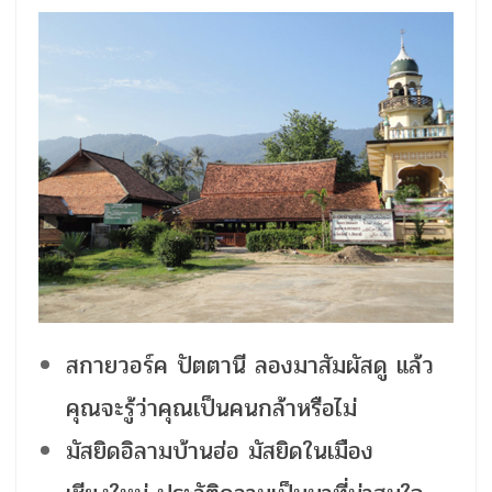
สกายวอร์ค ปัตตานี ลองมาสัมผัสดู แล้ว
คุณจะรู้ว่าคุณเป็นคนกล้าหรือไม่
มัสยิดอิลามบ้านฮ่อ มัสยิดในเมือง