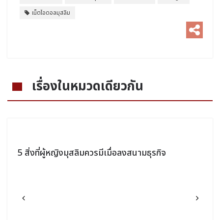
เน็ตไอดอลมุสลิม
เรื่องในหมวดเดียวกัน
5 สิ่งที่ผู้หญิงมุสลิมควรมีเมื่อลงสนามธุรกิจ