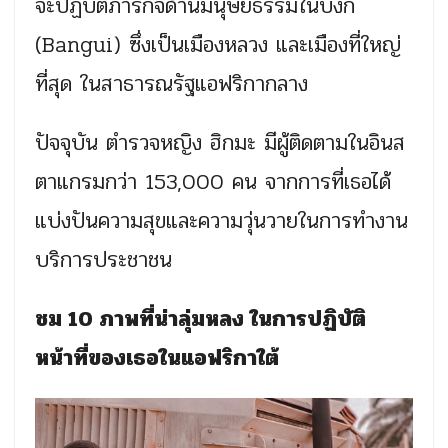
จะปฏิบัติภารกิจด้านมนุษยธรรมในบังกี
(Bangui) ซึ่งเป็นเมืองหลวง และเมืองที่ใหญ่
ที่สุด ในสาธารณรัฐแอฟริกากลาง
ปัจจุบัน ตำรวจหญิง ฮิกมะ มีผู้ติดตามในอินส
ตาแกรมกว่า 153,000 คน จากการที่เธอได้
แบ่งปันความสุขและความวุ่นวายในการทำงาน
บริการประชาชน
ชม 10 ภาพที่น่าลุ่มหลง ในการปฏิบัติ
หน้าที่ของเธอในแอฟริกาใต้