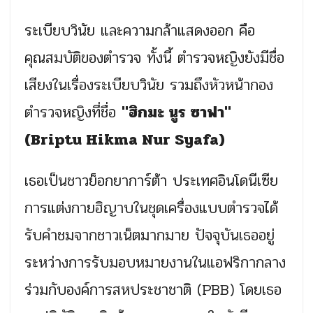
ระเบียบวินัย และความกล้าแสดงออก คือ
คุณสมบัติของตำรวจ ทั้งนี้ ตำรวจหญิงยังมีชื่อ
เสียงในเรื่องระเบียบวินัย รวมถึงหัวหน้ากอง
ตำรวจหญิงที่ชื่อ
"ฮิกมะ นูร ซาฟา"
(Briptu Hikma Nur Syafa)
เธอเป็นชาวย็อกยาการ์ต้า ประเทศอินโดนีเซีย
การแต่งกายฮิญาบในชุดเครื่องแบบตำรวจได้
รับคำชมจากชาวเน็ตมากมาย ปัจจุบันเธออยู่
ระหว่างการรับมอบหมายงานในแอฟริกากลาง
ร่วมกับองค์การสหประชาชาติ (PBB) โดยเธอ