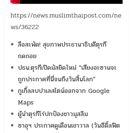
https://news.muslimthaipost.com/ne
ws/36222
ลือสะพัด! สุขภาพประธานาธิบดีตุรกี
ถดถอย
ปธน.ตุรกีเปิดมัสยิดใหม่ “เสียงอะซานจะ
ถูกประกาศที่นี่จนถึงวันสิ้นโลก”
กูเกิ้ลลบปาเลสไตน์ออกจาก Google
Maps
ผู้นำตุรกีโร่ปกป้องชาวมุสลิม
ซาอุฯ ประกาศดูเดือนเชาวาล (วันอีดิ้ลฟิต