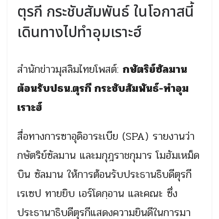
ตุรกี กระชับสัมพันธ์ ในโอกาสนี้
เดินทางไปทำอุมเราะฮ์
สำนักข่าวมุสลิมไทยโพสต์:
กษัตริย์ซัลมาน
ต้อนรับปธน.ตุรกี กระชับสัมพันธ์-ทำอุม
เราะฮ์
สื่อทางการซาอุดิอาระเบีย (SPA) รายงานว่า
กษัตริย์ซัลมาน และมกุฎราชกุมาร โมฮัมเหม็ด
บิน ซัลมาน ให้การต้อนรับประธานธิบดีตุรกี
เรเซป ทายยิบ เอร์โดกฺอาน และคณะ ซึ่ง
ประธานาธิบดีตุรกีแสดงความยินดีในการมา