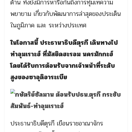
ด้าน ทั้งยังมีการหารือกันถึงการทุ่มเทความ
พยายาม เกี่ยวกับพัฒนาการล่าสุดของประเด็น
ในภูมิภาค และ ระหว่างประเทศ
ในโอกาสนี้ ประธานาธิบดีตุรกี เดินทางไป
ทำอุมเราะฮ์ ที่มัสยิดฮะรอม นครมักกะฮ์
โดยได้รับการต้อนรับจากเจ้าหน้าที่ระดับ
สูงของซาอุดิอาระเบีย
ประธานาธิบดีตุรกี เยือนราชอาณาจักร