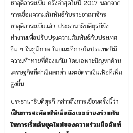
ซาอุดิอาระเบีย ครั้งล่าสุดในปี 2017 นอกจาก
การเชื่อมความสัมพันธ์กับราชอาณาจักร
ซาอุดิอาระเบียแล้ว ประธานาธิบดีตุรกียัง
ทำงานเพื่อปรับปรุงความสัมพันธ์กับประเทศ
อื่น ๆ ในภูมิภาค ในขณะที่ภายในประเทศก็มี
ความท้าทายที่ต้องแก้ไข โดยเฉพาะปัญหาด้าน
เศรษฐกิจที่ค่าเงินตกต่ำ และอัตราเงินเฟ้อที่เพิ่ม
สูงขึ้น
ประธานาธิบดีตุรกี กล่าวถึงการเยือนครั้งนี้ว่า
เป็นการสะท้อนให้เห็นถึงเจตจำนงร่วมกัน
ในการเริ่มต้นยุคใหม่ของความร่วมมือฉันท์