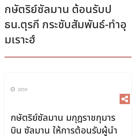
กษัตริย์ซัลมาน ต้อนรับป
ธน.ตุรกี กระชับสัมพันธ์-ทำอุ
มเราะฮ์
2059
กษัตริย์ซัลมาน มกุฎราชกุมาร
บิน ซัลมาน ให้การต้อนรับผู้นำ