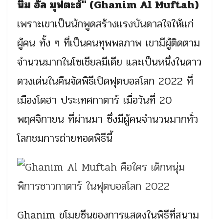
นิม อัล มุฟตะฮ์" (Ghanim Al Muftah)
เพราะเขาเป็นนักพูดสร้างแรงบันดาลใจให้แก่
ผู้คน ทั้ง ๆ ที่เป็นคนทุพพลภาพ เขามีผู้ติดตาม
จำนวนมากในโซเชียลมีเดีย และเป็นหนึ่งในดาว
ดวงเด่นในคืนจัดพิธีเปิดฟุตบอลโลก 2022 ที่
เมืองโดฮา ประเทศกาตาร์ เมื่อวันที่ 20
พฤศจิกายน ที่ผ่านมา ซึ่งมีผู้คนจำนวนมากทั่ว
โลกชมการถ่ายทอดพิธีนี้
Ghanim
ขโมยซีนของการแสดงในพิธีที่สนาม