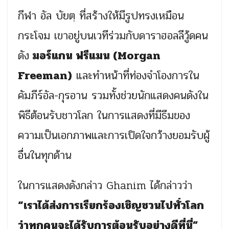
กีฬา อัล บัยตฺ ที่สร้างให้มีรูปทรงเหมือน
กระโจม เขาอยู่บนเวทีร่วมกับดาราฮอลลีวู้ดคน
ดัง
มอร์แกน ฟรีแมน (Morgan
Freeman)
และทำหน้าที่ท่องจำโองการใน
คัมภีร์อัล-กุรอาน รวมทั้งช่วยนักแสดงคนดังใน
พิธีต้อนรับชาวโลก ในการแสดงที่มีธีมของ
ความเป็นเอกภาพและการเปิดใจกว้างยอมรับผู้
อื่นในทุกด้าน
ในการแสดงดังกล่าว
Ghanim
ได้กล่าวว่า
“เราได้ส่งการเรียกร้องเชิญชวนไปทั่วโลก
ว่าทุกคนจะได้รับการต้อนรับอย่างดีที่นี่”