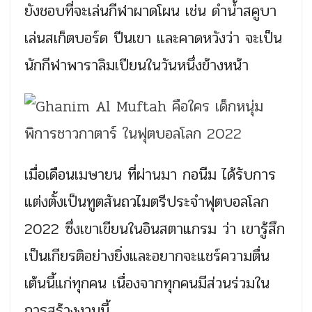
ยังชอบที่จะเล่นกีฬาผาดโผน เช่น ดำน้ำสคูบา
เล่นสเก็ตบอร์ด ปีนเขา และคาดหวังว่า จะเป็น
นักกีฬาพาราลิมเปียนในวันหนึ่งข้างหน้า
เมื่อเดือนเมษายน ที่ผ่านมา กอนีม ได้รับการ
แต่งตั้งเป็นทูตสันถวไมตรีประจำฟุตบอลโลก
2022 ซึ่งเขาเขียนในอินสตาแกรม ว่า เขารู้สึก
เป็นเกียรติอย่างยิ่งและอยากจะแชร์ความตื่น
เต้นนี้แก่ทุกคน เนื่องจากทุกคนมีส่วนร่วมใน
การสร้างงานนี้