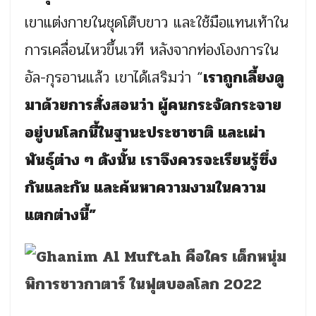
เขาแต่งกายในชุดโต๊บขาว และใช้มือแทนเท้าใน
การเคลื่อนไหวขึ้นเวที หลังจากท่องโองการใน
อัล-กุรอานแล้ว เขาได้เสริมว่า “
เราถูกเลี้ยงดู
มาด้วยการสั่งสอนว่า ผู้คนกระจัดกระจาย
อยู่บนโลกนี้ในฐานะประชาชาติ และเผ่า
พันธุ์ต่าง ๆ ดังนั้น เราจึงควรจะเรียนรู้ซึ่ง
กันและกัน และค้นหาความงามในความ
แตกต่างนี้”