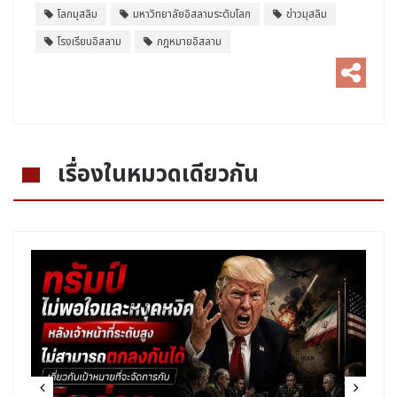
โลกมุสลิม
มหาวิทยาลัยอิสลามระดับโลก
ข่าวมุสลิม
โรงเรียนอิสลาม
กฎหมายอิสลาม
เรื่องในหมวดเดียวกัน