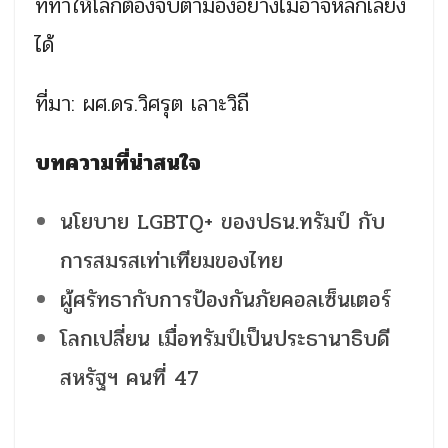
ที่ทำให้โลกต้องจับตามองอย่างไม่อาจหลีกเลี่ยง
ได้
ที่มา: ผศ.ดร.วิศรุต เลาะวิถี
บทความที่น่าสนใจ
นโยบาย LGBTQ+ ของปธน.ทรัมป์ กับ
การสมรสเท่าเทียมของไทย
ผู้ศรัทธากับการป้องกันภัยคอลเซ็นเตอร์
โลกเปลี่ยน เมื่อทรัมป์เป็นประธานาธิบดี
สหรัฐฯ คนที่ 47