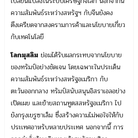
เปลี่ยนแปลงในระบบเศรษฐกิจโลก นอกจากนี้
ความสัมพันธ์ระหว่างสหรัฐฯ กับจีนยังคง
ตึงเครียดจากสงครามการค้าและนโยบายเกี่ยว
กับเทคโนโลยี
โลกมุสลิม
ย่อมได้รับผลกระทบจากนโยบาย
ของทรัมป์อย่างชัดเจน โดยเฉพาะในประเด็น
ความสัมพันธ์ระหว่างสหรัฐอเมริกา กับ
ตะวันออกกลาง ทรัมป์สนับสนุนอิสราเอลอย่าง
เปิดเผย และย้ายสถานทูตสสหรัฐอเมริกา ไป
ยังกรุงเยรูซาเล็ม ซึ่งสร้างความไม่พอใจให้กับ
ประเทศอาหรับหลายประเทศ นอกจากนี้ การ