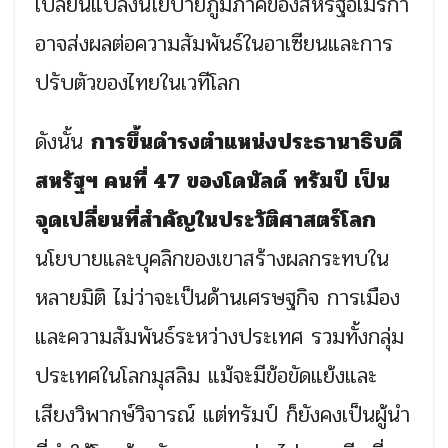
เปลี่ยนแปลงนโยบายภูมิภาคของสหรัฐอเมริกา
อาจส่งผลต่อความสัมพันธ์ในอาเซียนและการ
ปรับตัวของไทยในเวทีโลก
ดังนั้น
การขึ้นดำรงตำแหน่งประธานาธิบดี
สหรัฐฯ คนที่ 47 ของโดนัลด์ ทรัมป์ เป็น
จุดเปลี่ยนที่สำคัญในประวัติศาสตร์โลก
นโยบายและบุคลิกของเขาสร้างผลกระทบใน
หลายมิติ ไม่ว่าจะเป็นด้านเศรษฐกิจ การเมือง
และความสัมพันธ์ระหว่างประเทศ รวมทั้งกลุ่ม
ประเทศในโลกมุสลิม แม้จะมีข้อขัดแย้งและ
เสียงวิพากษ์วิจารณ์ แต่ทรัมป์ ก็ยังคงเป็นผู้นำ