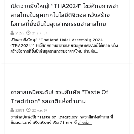
เปิดฉากยิ่งใหญ่! “THA2024” โชว์ศักยภาพฮา
ลาลไทยในยุคเทคโนโลยีดิจิตอล หวังสร้าง
โอกาสที่ยั่งยืนในอุตสาหกรรมฮาลาลไทย
21278
21 ธ.ค. 67
เปิดฉากยิ่งใหญ่! “Thailand Halal Assembly 2024
(THA2024)” โชว์ศักยภาพฮาลาลไทยในยุคเทคโนโลยีดิจิตอล หวัง
สร้างโอกาสที่ยั่งยืนในอุตสาหกรรมฮาลาลไทย
อ่านต่อ...
ฮาลาลเหนือระดับ! ชวนสัมผัส “Taste Of
Tradition” รสชาติแห่งตำนาน
23871
22 พ.ย. 67
งานใหญ่แห่งปี! “Taste of Tradition” รสชาติแห่งตำนาน ที่
ซีคอนสแควร์ ศรีนครินทร์ เริ่ม 21 พ.ย. นี้
อ่านต่อ...