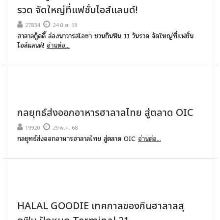
รวด จัดใหญ่ที่แฟชั่นไอส์แลนด์!
27834
24 มิ.ย. 68
ฮาลาลกู๊ดดี้ ล่องนาวารสโอชา ชวนกินฟิน 11 วันรวด จัดใหญ่ที่แฟชั่น
ไอส์แลนด์!
อ่านต่อ...
กลยุทธ์ส่งออกอาหารฮาลาลไทย สู่ตลาด OIC
19920
29 พ.ค. 68
กลยุทธ์ส่งออกอาหารฮาลาลไทย สู่ตลาด OIC
อ่านต่อ...
HALAL GOODIE เทศกาลของกินฮาลาลสุ