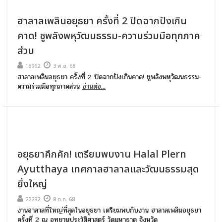
ฮาลาลเพลินอยุธยา ครั้งที่ 2 ปิดฉากปังเกิน
คาด! ชูพลังพหุวัฒนธรรม-ความร่วมมือทุกภาค
ส่วน
18962
3 พ.ย. 68
ฮาลาลเพลินอยุธยา ครั้งที่ 2 ปิดฉากปังเกินคาด! ชูพลังพหุวัฒนธรรม-
ความร่วมมือทุกภาคส่วน
อ่านต่อ...
อยุธยาคึกคัก! เตรียมพบงาน Halal Plern
Ayutthaya เทศกาลฮาลาลและวัฒนธรรมสุด
ยิ่งใหญ่
22292
8 ต.ค. 68
งานฮาลาลที่ใหญ่ที่สุดในอยุธยา เตรียมพบกับงาน ฮาลาลเพลินอยุธยา
ครั้งที่ 2 ณ อุทยานประวัติศาสตร์ วัดมหาธาตุ จังหวัด