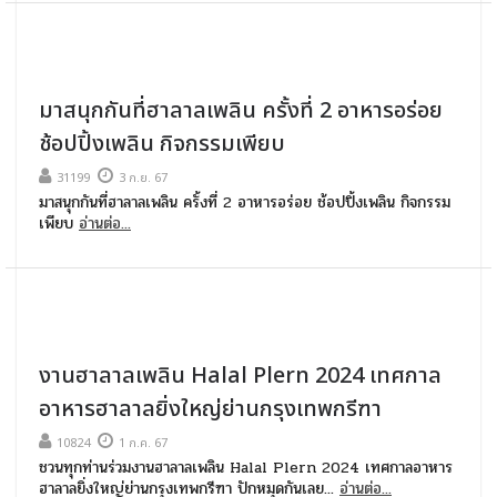
มาสนุกกันที่ฮาลาลเพลิน ครั้งที่ 2 อาหารอร่อย
ช้อปปิ้งเพลิน กิจกรรมเพียบ
31199
3 ก.ย. 67
มาสนุกกันที่ฮาลาลเพลิน ครั้งที่ 2 อาหารอร่อย ช้อปปิ้งเพลิน กิจกรรม
เพียบ
อ่านต่อ...
งานฮาลาลเพลิน Halal Plern 2024 เทศกาล
อาหารฮาลาลยิ่งใหญ่ย่านกรุงเทพกรีฑา
10824
1 ก.ค. 67
ชวนทุกท่านร่วมงานฮาลาลเพลิน Halal Plern 2024 เทศกาลอาหาร
ฮาลาลยิ่งใหญ่ย่านกรุงเทพกรีฑา ปักหมุดกันเลย...
อ่านต่อ...