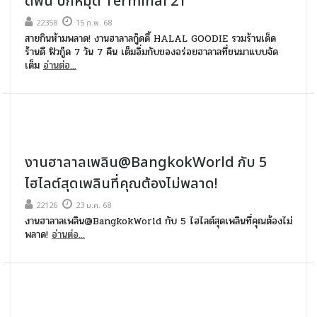
ดฟิน ปักหมุด Terminal 21
22358
15 ก.พ. 68
สายกินห้ามพลาด! งานฮาลาลกู๊ดดี้ HALAL GOODIE รวมร้านเด็ด
ร้านดี ฟิวกู๊ด 7 วัน 7 คืน เต็มอิ่มกับของอร่อยฮาลาลที่ขนมาแบบจัด
เต็ม
อ่านต่อ...
งานฮาลาลเพลิน@BangkokWorld กับ 5
ไฮไลต์สุดเพลินที่คุณต้องไม่พลาด!
22126
23 ม.ค. 68
งานฮาลาลเพลิน@BangkokWorld กับ 5 ไฮไลต์สุดเพลินที่คุณต้องไม่
พลาด!
อ่านต่อ...