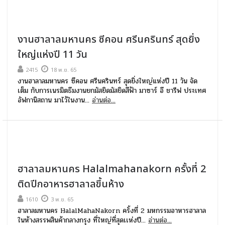
งานฮาลาลมหานคร ซีคอน ศรีนครินทร์ สุดยิ่ง
ใหญ่แห่งปี 11 วัน
2415
18 พ.ย. 65
งานฮาลาลมหานคร ซีคอน ศรีนครินทร์ สุดยิ่งใหญ่แห่งปี 11 วัน จัด
เต็ม กับการเนรมิตธีมงานยกมัสยิดมัสยิดสีฟ้า มาซาร์ อี ชารีฟ ประเทศ
อัฟกานิสถาน มาไว้ในงาน...
อ่านต่อ...
ฮาลาลมหานคร Halalmahanakorn ครั้งที่ 2
ติดปีกอาหารฮาลาลขึ้นห้าง
1610
3 พ.ย. 65
ฮาลาลมหานคร HalalMahaNakorn ครั้งที่ 2 มหกรรมอาหารฮาลาล
ในห้างสรรพสินค้ากลางกรุง ที่ใหญ่ที่สุดเเห่งปี...
อ่านต่อ...