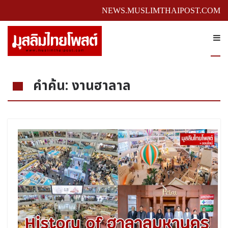
NEWS.MUSLIMTHAIPOST.COM
คำค้น: งานฮาลาล