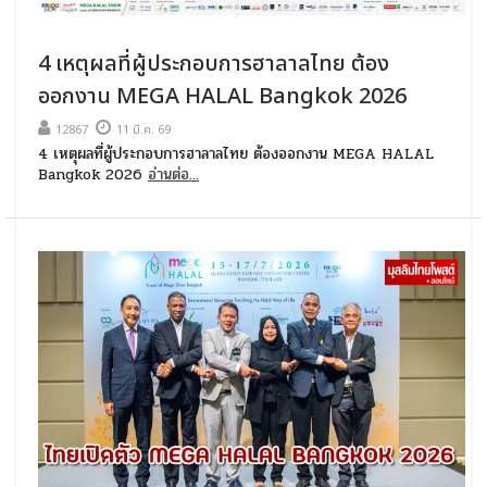
4 เหตุผลที่ผู้ประกอบการฮาลาลไทย ต้อง
ออกงาน MEGA HALAL Bangkok 2026
12867
11 มี.ค. 69
4 เหตุผลที่ผู้ประกอบการฮาลาลไทย ต้องออกงาน MEGA HALAL
Bangkok 2026
อ่านต่อ...