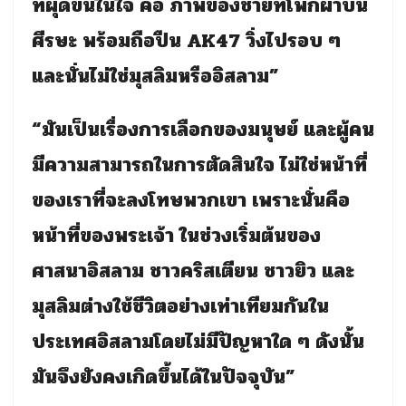
ที่ผุดขึ้นในใจ คือ ภาพของชายที่โพกผ้าบน
ศีรษะ พร้อมถือปืน AK47 วิ่งไปรอบ ๆ
และนั่นไม่ใช่มุสลิมหรืออิสลาม”
“มันเป็นเรื่องการเลือกของมนุษย์ และผู้คน
มีความสามารถในการตัดสินใจ ไม่ใช่หน้าที่
ของเราที่จะลงโทษพวกเขา เพราะนั่นคือ
หน้าที่ของพระเจ้า ในช่วงเริ่มต้นของ
ศาสนาอิสลาม ชาวคริสเตียน ชาวยิว และ
มุสลิมต่างใช้ชีวิตอย่างเท่าเทียมกันใน
ประเทศอิสลามโดยไม่มีปัญหาใด ๆ ดังนั้น
มันจึงยังคงเกิดขึ้นได้ในปัจจุบัน”