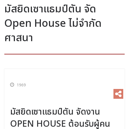
มัสยิดเซาแธมป์ตัน จัด
Open House ไม่จำกัด
ศาสนา
1969
มัสยิดเซาแธมป์ตัน จัดงาน
OPEN HOUSE ต้อนรับผู้คน