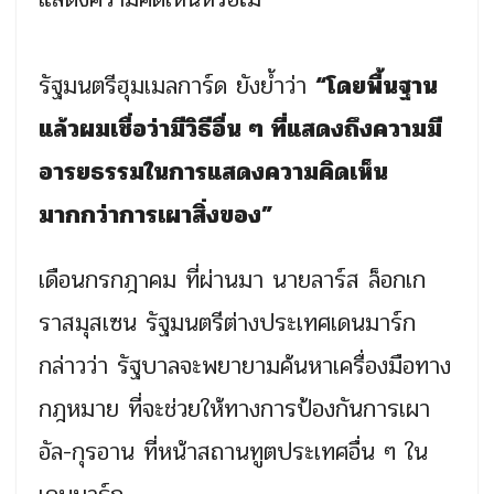
รัฐมนตรีฮุมเมลการ์ด ยังย้ำว่า
“โดยพื้นฐาน
แล้วผมเชื่อว่ามีวิธีอื่น ๆ ที่แสดงถึงความมี
อารยธรรมในการแสดงความคิดเห็น
มากกว่าการเผาสิ่งของ”
เดือนกรกฎาคม ที่ผ่านมา นายลาร์ส ล็อกเก
ราสมุสเซน รัฐมนตรีต่างประเทศเดนมาร์ก
กล่าวว่า รัฐบาลจะพยายามค้นหาเครื่องมือทาง
กฎหมาย ที่จะช่วยให้ทางการป้องกันการเผา
อัล-กุรอาน ที่หน้าสถานทูตประเทศอื่น ๆ ใน