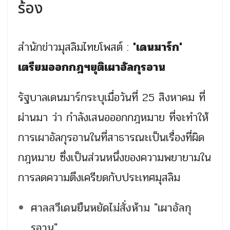
ร้อง
สำนักข่าวมุสลิมไทยโพสต์ :
'เดนมาร์ก'
เตรียมออกกฎฯยุติเผาอัลกุรอาน
รัฐบาลเดนมาร์กระบุเมื่อวันที่ 25 สิงหาคม ที่
ผ่านมา ว่า กำลังเสนอออกกฎหมาย ที่จะทำให้
การเผาอัลกุรอานในที่สาธารณะเป็นเรื่องที่ผิด
กฎหมาย ซึ่งเป็นส่วนหนึ่งของความพยายามใน
การลดความตึงเครียดกับประเทศมุสลิม
ศาลสวีเดนยืนหยัดไม่สั่งห้าม "เผาอัลกุ
รอาน"