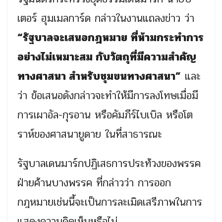
เตอร์ ฮุมเมลการ์ด กล่าวในงานแถลงข่าว ว่า
“รัฐบาลจะเสนอกฎหมาย ที่ห้ามกระทำการ
อย่างไม่เหมาะสม กับวัตถุที่มีความสำคัญ
ทางศาสนา สำหรับชุมขนทางศาสนา”
และ
ว่า ข้อเสนอดังกล่าวจะทำให้มีการลงโทษเมื่อมี
การเผาอัล-กุรอาน หรือคัมภีร์ไบเบิล หรือโต
ราห์ของศาสนายูดาย ในที่สาธารณะ
รัฐบาลเดนมาร์กปฏิเสธการประท้วงของพรรค
ฝ่ายค้านบางพรรค ที่กล่าวว่า การออก
กฎหมายเช่นนี้จะเป็นการละเมิดเสรีภาพในการ
แสดงความคิดเห็นหรือไม่