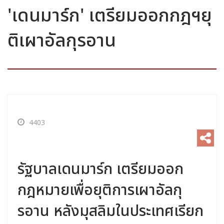
'เดนมาร์ก' เตรียมออกกฎฯยุ
ติเผาอัลกุรอาน
4403
รัฐบาลเดนมาร์ก เตรียมออก
กฎหมายเพื่อยุติการเผาอัลกุ
รอาน หลังมุสลิมในประเทศเรียก