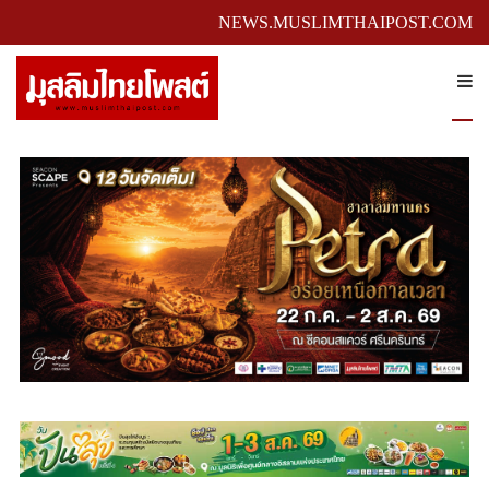
NEWS.MUSLIMTHAIPOST.COM