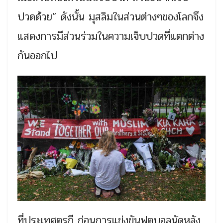
ปวดด้วย” ดังนั้น มุสลิมในส่วนต่างๆของโลกจึง
แสดงการมีส่วนร่วมในความเจ็บปวดที่แตกต่าง
กันออกไป
ที่ประเทศตุรกี ก่อนการแข่งขันฟุตบอลนัดหลัง