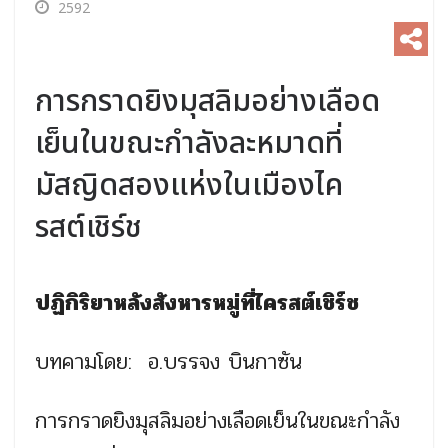
2592
การกราดยิงมุสลิมอย่างเลือด
เย็นในขณะกำลังละหมาดที่
มัสญิดสองแห่งในเมืองไค
รสต์เชิร์ช
ปฏิกิริยาหลังสังหารหมู่ที่ไครสต์เชิร์ช
บทคามโดย: อ.บรรจง บินกาซัน
การกราดยิงมุสลิมอย่างเลือดเย็นในขณะกำลัง