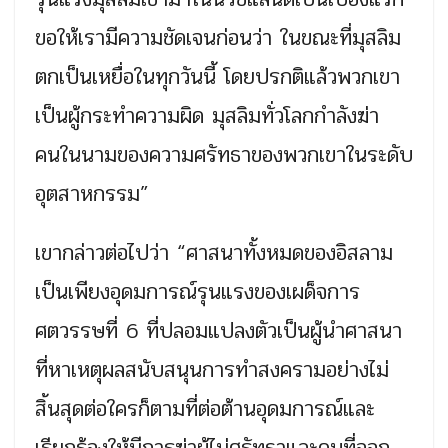
ขอให้เรามีความชัดเจนก่อนว่า ในขณะที่มุสลิม
ตกเป็นเหยื่อในทุกวันนี้ โดยปรกติแล้วพวกเขา
เป็นผู้กระทำความผิด มุสลิมทั่วโลกกำลังฆ่า
คนในนามของความศรัทธาของพวกเขาในระดับ
อุตสาหกรรม”
เขากล่าวต่อไปว่า “ศาสนาทั้งหมดของอิสลาม
เป็นเพียงอุดมการณ์รุนแรงของเผด็จการ
ศตวรรษที่ 6 ที่ปลอมแปลงตัวเป็นผู้นำศาสนา
ที่หาเหตุผลสนับสนุนการทำสงครามอย่างไม่
สิ้นสุดต่อใครก็ตามที่ต่อต้านอุดมการณ์และ
เรียกร้องให้มีการฆ่าผู้ไม่ศรัทธาและคนที่ออก