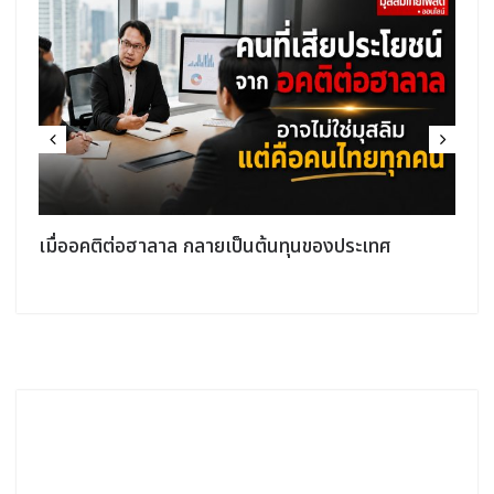
Muslim Friendly สำหรับคนไม่ใช่มุสลิม: โอกาสใหม่
ทางธุรกิจ หรือแค่ความเข้าใจผิด?