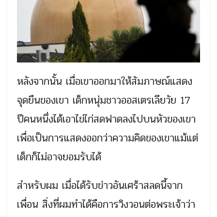
หลังจากนั้น เมื่อเขาออกมาให้สัมภาษณ์แสดง
จุดยืนของเขา เด็กหนุ่มชาวออสเตรเลียวัย 17
ปีคนหนึ่งได้เอาไข่ไก่สดฟาดลงไปบนหัวของเขา
เพื่อเป็นการแสดงออกว่าความคิดของเขาแม้แต่
เด็กก็ไม่อาจยอมรับได้
สำหรับผม เมื่อได้รับข่าวอันเศร้าสลดนี้จาก
เพื่อน สิ่งที่ผมทำได้คือการวิงวอนต่อพระเจ้าว่า