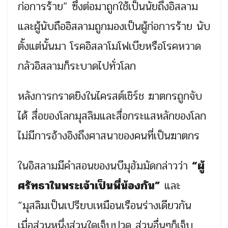
ก่อการร้าย” ซึ่งต่อมาถูกใช้เป็นนัยถึงอิสลาม
และผู้นับถืออิสลามถูกมองเป็นผู้ก่อการร้าย นับ
ตั้งแต่นั้นมา โรคอิสลาโมโฟเบียหรือโรคหวาด
กลัวอิสลามก็ระบาดไปทั่วโลก
หลังการกราดยิงในไครสต์เชิร์ช ฆาตกรถูกจับ
ได้ สื่อของโลกมุสลิมและสื่อกระแสหลักของโลก
ไม่มีการอ้างอิงถึงศาสนาของคนที่เป็นฆาตกร
ในอิสลามมีคำสอนของนบีมุฮัมมัดกล่าวว่า
“ผู้
ศรัทธาในพระเจ้าเป็นพี่น้องกัน”
และ
“มุสลิมเป็นเปรียบเหมือนเรือนร่างเดียวกัน
เมื่อส่วนหนึ่งส่วนใดเจ็บปวด ส่วนอื่นๆก็เจ็บ