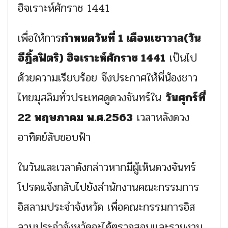
ฮิจเราะห์ศักราช 1441
เพื่อให้การ
กําหนดวันที่ 1 เดือนเซาวาล(วัน
อีฎิ้ลฟิตริ) ฮิจเราะห์ศักราช 1441
เป็นไป
ด้วยความเรียบร้อย จึงประกาศให้พี่น้องชาว
ไทยมุสลิมทั่วประเทศดูดวงจันทร์ใน
วันศุกร์ที่
22 พฤษภาคม พ.ศ.2563
เวลาหลังดวง
อาทิตย์ลับขอบฟ้า
ในวันและเวลาดังกล่าวหากมีผู้เห็นดวงจันทร์
โปรดแจ้งกลับไปยังสํานักงานคณะกรรมการ
อิสลามประจําจังหวัด เพื่อคณะกรรมการอิส
ลามประจําจังหวัดจะได้ตรวจสอบและรายงาน