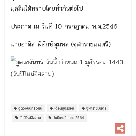
มุสลิมได้ทราบโดยทั่วกันต่อไป
ประกาศ ณ วันที่ 10 กรกฏาคม พ.ศ.2546
นายอาศิส พิทักษ์คุมพล (จุฬาราชมนตรี)
ดูดวงจันทร์ วันนี้
เดือนมุฮัรรอม
จุฬาราชมนตรี
วันปีใหม่อิสลาม
วันปีใหม่อิสลาม 2564