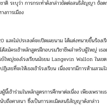
ติ ระบุว่า การกระทำดังกล่าวขัดต่อสนธิสัญญา ข้อต
ิทางการเมือง
20 และไม่ประสงค์จะเปิดเผยนาม ได้แต่งทนายขึ้นร้องเร
้สมัครเข้าหลักสูตรฝึกอบรมวิชาชีพสำหรับผู้ใหญ่ เธอ
รย์ใหญ่ของโรงเรียนมัธยม Langevin Wallon ในเขต
ิเสธที่จะให้เธอเข้าโรงเรียน เนื่องจากมีการห้ามสวมใส
ู้นี้เข้าร่วมในหลักสูตรการศึกษาต่อเนื่อง เพียงเพราะ
นับถือศาสนา ซึ่งเป็นการละเมิดสนธิสัญญาดังกล่าว