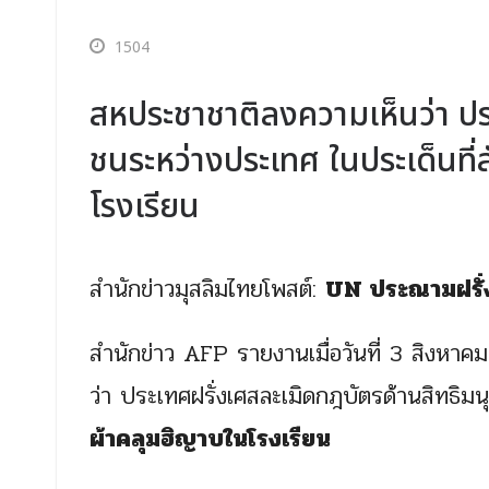
1504
สหประชาชาติลงความเห็นว่า ปร
ชนระหว่างประเทศ ในประเด็นที่
โรงเรียน
สำนักข่าวมุสลิมไทยโพสต์:
UN ประณามฝรั่
สำนักข่าว AFP รายงานเมื่อวันที่ 3 สิงหา
ว่า ประเทศฝรั่งเศสละเมิดกฎบัตรด้านสิทธิ
ผ้าคลุมฮิญาบในโรงเรียน