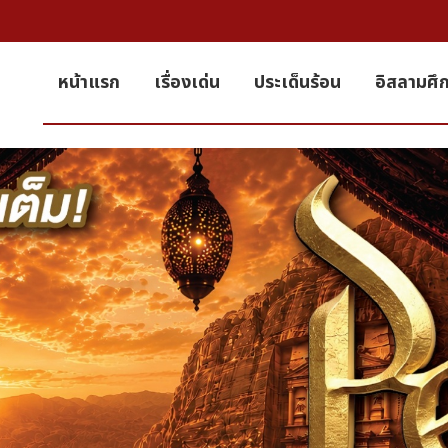
หน้าแรก
เรื่องเด่น
ประเด็นร้อน
อิสลามศึ