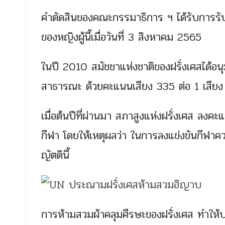
คำตัดสินของคณะกรรมาธิการ ฯ ได้รับการรับร
ของหญิงผู้นี้เมื่อวันที่ 3 สิงหาคม 2565
ในปี 2010 สมัชชาแห่งชาติของฝรั่งเศสได้อน
สาธารณะ ด้วยคะแนนเสียง 335 ต่อ 1 เสียง
เมื่อต้นปีที่ผ่านมา สภาสูงแห่งฝรั่งเศส ลง
กีฬา โดยให้เหตุผลว่า ในการลงแข่งขันกีฬาคว
ญัตตินี้
การห้ามสวมผ้าคลุมศีรษะของฝรั่งเศส ทำให