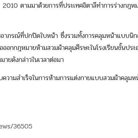
 2010 ตามมาด้วยการที่ประเทศอิตาลีทำการร่างกฎหมา
าภรณ์ที่ปกปิดใบหน้า ซึ่งรวมทั้งการคลุมหน้าแบบนิ
นอออกกฎหมายห้ามสวมผ้าคลุมศีรษะในโรงเรียนชั้นประ
หมายดังกล่าวในเวลาต่อมา
สบความสำเร็จในการห้ามการแต่งกายแบบสวมผ้าคลุมหน
news/36505