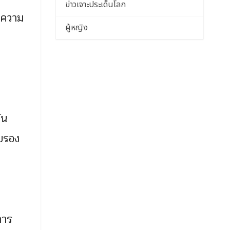
ข่าวเจาะประเด็นโลก
ายความ
ผู้หญิง
ัน
ับรอง
การ