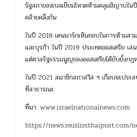
รัฐสภาของเบลเยียมโหวตห้ามคลุมฮิญาบในปี
คล้ายคลึงกัน
ในปี 2018 เดนมาร์กเห็นชอบในการห้ามสวมอ
และบุรก้า ในปี 2019 ประเทศออสเตรีย เส
แต่ศาลรัฐธรรมนูญของออสเตรียได้ยับยั้งกฎ
ในปี 2021 สมาชิกสภาสวิส ฯ เกือบจะประ
ที่สาธารณะ
ที่มา:
www.israelnationalnews.com
https://news.muslimthaipost.com/