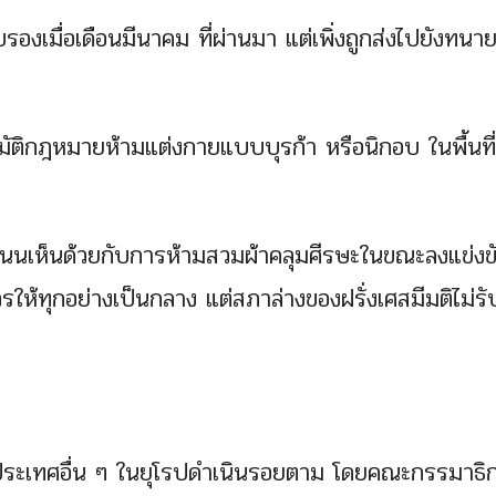
องเมื่อเดือนมีนาคม ที่ผ่านมา แต่เพิ่งถูกส่งไปยังทน
ุมัติกฎหมายห้ามแต่งกายแบบบุรก้า หรือนิกอบ ในพื้นที่
คะแนนเห็นด้วยกับการห้ามสวมผ้าคลุมศีรษะในขณะลงแข่งข
รให้ทุกอย่างเป็นกลาง แต่สภาล่างของฝรั่งเศสมีมติไม่ร
้ประเทศอื่น ๆ ในยุโรปดำเนินรอยตาม โดยคณะกรรมาธิ