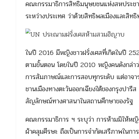
คณะกรรมาธิการสิทธิมนุษยชนแห่งสหประชาชา
ระหว่างประเทศ ว่าด้วยสิทธิพลเมืองและสิทธ
ในปี 2016 มีหญิงชาวฝรั่งเศสที่เกิดในปี 25
ตามขั้นตอน โดยในปี 2010 หญิงคนดังกล่าวได
การสัมภาษณ์และการสอบทุกระดับ แต่อาจา
ชานเมืองทางตะวันออกเฉียงใต้ของกรุงปารีส ปฏ
สัญลักษณ์ทางศาสนาในสถานศึกษาของรัฐ
คณะกรรมาธิการ ฯ ระบุว่า การห้ามมิให้หญิงผ
ผ้าคลุมศีรษะ ถือเป็นการจำกัดเสรีภาพในการ