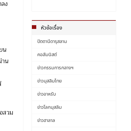
กลง
หัวข้อเรื่อง
ปัตตานีดารุสลาม
ียน
คอลัมนิสต์
ผ่าน
ข่าวกรรมการกลางฯ
ข่าวมุสลิมไทย
่
ข่าวอาหรับ
ข่าวโลกมุสลิม
เธอสวม
ข่าวฮาลาล