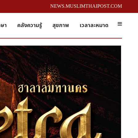
NEWS.MUSLIMTHAIPOST.COM
กษา
คลังความรู้
สุขภาพ
เวลาละหมาด