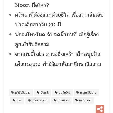
Moon คือใคร?
ศรัทธาที่ต้องแลกด้วยชีวิต เรื่องราวอันเจ็บ
ปวดเด็กสาววัย 20 ปี
พ่อลงโทษโหด จับตัดนิ้วทันที เมื่อรู้เรื่อง
ลูกเข้ารับอิสลาม
จากคนขี้โมโห ภาวะซึมเศร้า เด็กหนุ่มฝัน
เห็นกะอฺบะอฺ ทำให้เขาหันมาศึกษาอิสลาม
เข้ารับอิสลาม
ฮังการี
มุสลิมใหม่
ศาสนาอิสลาม
ตุรกี
เปลี่ยนศาสนา
ข่าวมุสลิม
หยิงมุสลิม