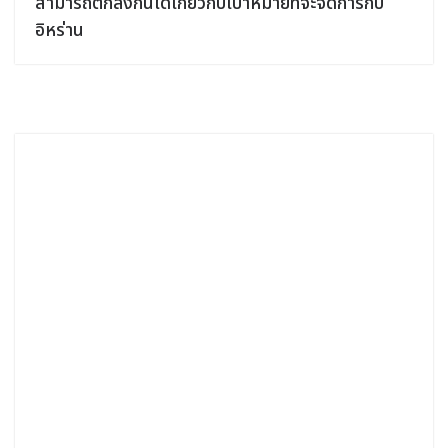
สามารถตกลงกันได้เกี่ยวกับเป้าหมายที่จะจัดการกับ
อิหร่าน