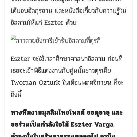
ได้มอบอัลกุรอาน และหนังสือเกี่ยวกับความรู้ใน
อิสลามให้แก่ Eszter ด้วย
Eszter จะใช้เวลาศึกษาศาสนาอิสลาม ก่อนที่
เธอจะเข้าพิธีแต่งงานกับคู่หมั้นชาวตุรเคีย
Twoman Ozturk ในเดือนพฤศจิกายน ที่จะ
ถึงนี้
ทางทีมงานมุสลิมไทยโพสต์ ขอดุอาอฺ และ
ขอร่วมเป็นกำลังใจให้ Eszter Varga
ดำรงมั่นในศรัทธาธรรมตลอดไป อามีน