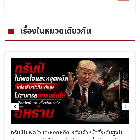
เรื่องในหมวดเดียวกัน
ง
ทรัมป์ไม่พอใจและหงุดหงิด หลังเจ้าหน้าที่ระดับสูงไม่