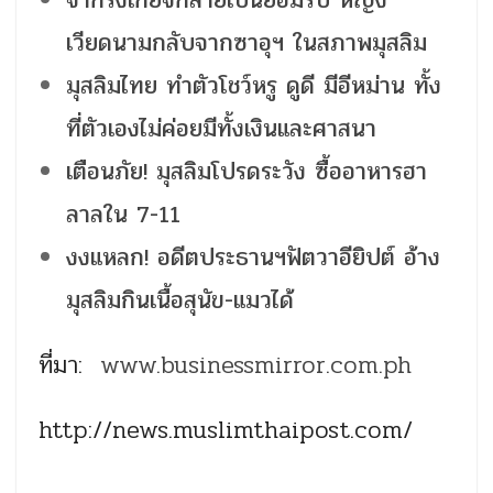
จากรังเกียจกลายเป็นยอมรับ หญิง
เวียดนามกลับจากซาอุฯ ในสภาพมุสลิม
มุสลิมไทย ทำตัวโชว์หรู ดูดี มีอีหม่าน ทั้ง
ที่ตัวเองไม่ค่อยมีทั้งเงินและศาสนา
เตือนภัย! มุสลิมโปรดระวัง ซื้ออาหารฮา
ลาลใน 7-11
งงแหลก! อดีตประธานฯฟัตวาอียิปต์ อ้าง
มุสลิมกินเนื้อสุนัข-แมวได้
ที่มา:
www.businessmirror.com.ph
http://news.muslimthaipost.com/