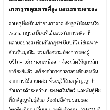
มาตรฐานคุณภาพที่สูง และเฉพาะเจาะจง
สาเหตุที่เครื่องสำอางฮาลาล ดึงดูดให้คนสนใจ
เพราะ กฎระเบียบที่เข้มงวดในการผลิต ที่
หลายอย่างสะท้อนถึงกฎระเบียบที่ไม่ใช่เฉพาะ
สำหรับมุสลิม รวมทั้งความต้องการของผู้
บริโภค เช่น นอกเหนือจากต้องผลิตให้ถูกหลัก
ชาริอะฮ์แล้ว เครื่องสำอางฮาลาลจะต้องละเว้น
จากการใช้ส่วนผสม ที่ระบุไว้ในอนุสัญญาว่า
ด้วยการค้าระหว่างประเทศในสัตว์ และพันธุ์พืช
ที่ใกล้สูญพันธุ์ด้วย ต้องไม่มีส่วนผสมของ
วัตถุดิบที่ถูกเปลี่ยนแปลงพันธุ์กรรม (GMO) ที่