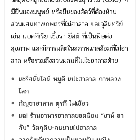
มียีนของมนุษย์ หรือยีนของสัตว์ที่ต้องห้าม
ส่วนผสมทางเกษตรที่ไม่ฮาลาล และจุลินทรีย์
เช่น แบคทีเรีย เชื้อรา ยีสต์ ที่เป็นพิษต่อ
สุขภาพ และมีการผลิตในสภาพแวดล้อมที่ไม่ฮา
ลาล หรือรวมถึงส่วนผสมที่ไม่ใช่ฮาลาลด้วย
แชร์สนั่นไลน์ หมูดี แปะฮาลาล ภาพลวง
โลก
กัญชาฮาลาล ตุรกี ไฟเขียว
แฉ! ร้านอาหารฮาลาลยอดนิยม “ชาห์ อา
ลัม” วัตถุดิบ-คนขายไม่ฮาลาล