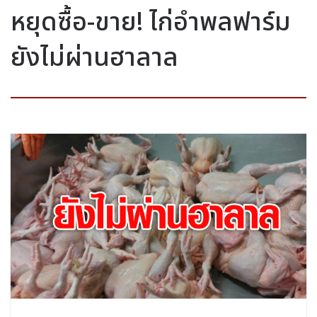
หยุดซื้อ-ขาย! ไก่อำพลฟาร์ม
ยังไม่ผ่านฮาลาล