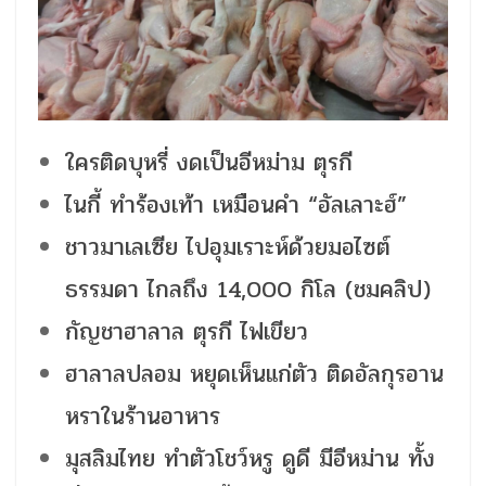
ใครติดบุหรี่ งดเป็นอีหม่าม ตุรกี
ไนกี้ ทำร้องเท้า เหมือนคำ “อัลเลาะฮ์”
ชาวมาเลเซีย ไปอุมเราะห์ด้วยมอไซต์
ธรรมดา ไกลถึง 14,000 กิโล (ชมคลิป)
กัญชาฮาลาล ตุรกี ไฟเขียว
ฮาลาลปลอม หยุดเห็นแก่ตัว ติดอัลกุรอาน
หราในร้านอาหาร
มุสลิมไทย ทำตัวโชว์หรู ดูดี มีอีหม่าน ทั้ง