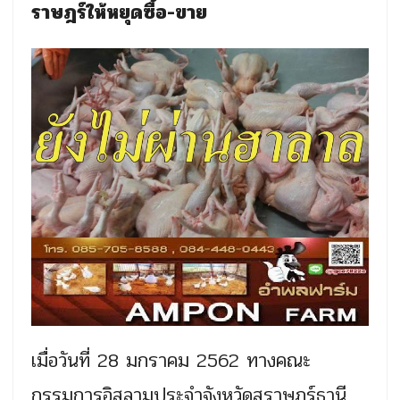
ราษฎร์ให้หยุดซื้อ-ขาย
เมื่อวันที่ 28 มกราคม 2562 ทางคณะ
กรรมการอิสลามประจำจังหวัดสุราษฎร์ธานี