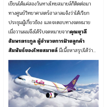
เขียนได้แค่สองวันทางไทยสมายล์ก็ติดต่อมา
ทางศูนย์วิทยาศาสตร์ฮาลาลแจ้งว่าได้เรียก
ประชุมผู้เกี่ยวข้อง และจะตอบทางจดหมาย
เมื่อวานผมจึงได้รับจดหมายจาก
คุณยุวลี
อัมพรตระกูล ผู้อำนวยการฝ่ายลูกค้า
สัมพันธ์ของไทยสมายล์
มีเนื้อหาสรุปได้ว่า...