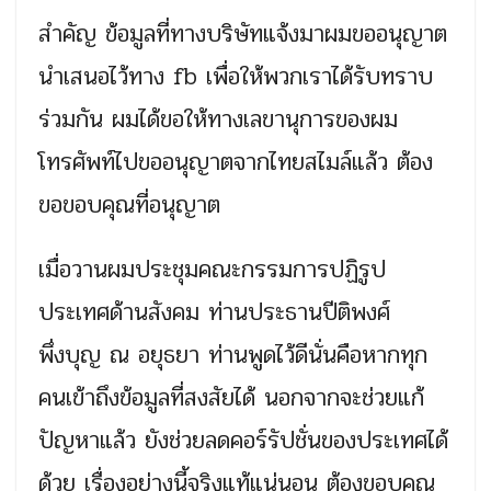
สำคัญ ข้อมูลที่ทางบริษัทแจ้งมาผมขออนุญาต
นำเสนอไว้ทาง fb เพื่อให้พวกเราได้รับทราบ
ร่วมกัน ผมได้ขอให้ทางเลขานุการของผม
โทรศัพท์ไปขออนุญาตจากไทยสไมล์แล้ว ต้อง
ขอขอบคุณที่อนุญาต
เมื่อวานผมประชุมคณะกรรมการปฏิรูป
ประเทศด้านสังคม ท่านประธานปีติพงศ์
พึ่งบุญ ณ อยุธยา ท่านพูดไว้ดีนั่นคือหากทุก
คนเข้าถึงข้อมูลที่สงสัยได้ นอกจากจะช่วยแก้
ปัญหาแล้ว ยังช่วยลดคอร์รัปชั่นของประเทศได้
ด้วย เรื่องอย่างนี้จริงแท้แน่นอน ต้องขอบคุณ