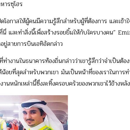
าหารซุโฮร
ดโอกาสให้ผู้คนมีความรู้สึกสำหรับผู้ที่ต้องการ และเข้า
้มาที่นี่ และทำสิ่งนี้เพื่อสร้างรอยยิ้มให้กับใครบางคน” Em
ยู่สายการบินเอทิฮัดกล่าว
านในธนาคารท้องถิ่นกล่าวว่าเขารู้สึกว่าจำเป็นต้องร
ำได้น้อยที่สุดสำหรับพวกเขา มันเป็นหน้าที่ของเราในการท
ทำงานหนักเหล่านี้ซึ่งละทิ้งครอบครัวของพวกเขาไว้ข้างหลั