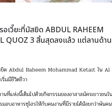
รอเวี๊ยะที่มัสยิด ABDUL RAHEEM
UOZ 3 สิ้นสุดลงแล้ว แต่ลานด้าน
ที่มัสยิด Abdul Raheem Mohammad Ketait ใน Al
ิ่มมีชีวิตชีวา
ที่แห่งนี้เต็มไปด้วยกิจกรรมของอาสาสมัครเยาวชนในเส
มอบอาหารซุโฮรให้กับคนงานที่มีรายได้น้อยกว่าพันคน