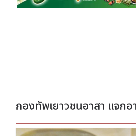
กองทัพเยาวชนอาสา แจกอาหา