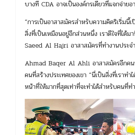
บางที CDA อาจเป็นองค์กรเดียวที่แจกจ่ายอ
“การเป็นอาสาสมัครสำหรับความคิดริเริ่มนี้เปิ
สิ่งที่เป็นเหมือนอยู่อีกส่วนหนึ่ง เราดีใจที่ได
Saeed Al Hajri อาสาสมัครที่ทำงานประจำอ
Ahmad Baqer Al Ahli อาสาสมัครอีกคนที่ทำง
คนที่สร้างประเทศของเขา “นี่เป็นสิ่งที่เราท
หน้าที่ให้มากที่สุดเท่าที่จะทำได้สำหรับคนที่