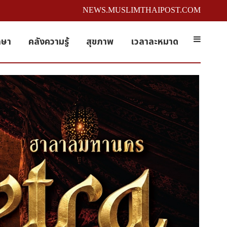
NEWS.MUSLIMTHAIPOST.COM
กษา
คลังความรู้
สุขภาพ
เวลาละหมาด