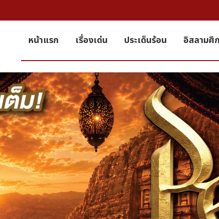
หน้าแรก
เรื่องเด่น
ประเด็นร้อน
อิสลามศึ