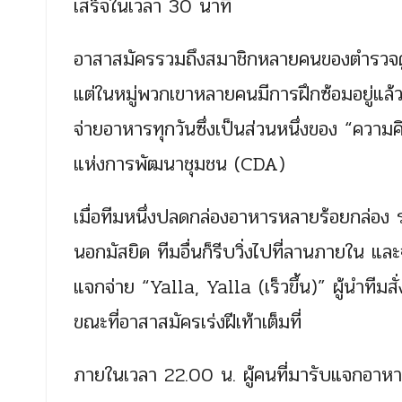
เสร็จในเวลา 30 นาที
อาสาสมัครรวมถึงสมาชิกหลายคนของตำรวจดูไ
แต่ในหมู่พวกเขาหลายคนมีการฝึกซ้อมอยู่แล้
จ่ายอาหารทุกวันซึ่งเป็นส่วนหนึ่งของ “ความ
แห่งการพัฒนาชุมชน (CDA)
เมื่อทีมหนึ่งปลดกล่องอาหารหลายร้อยกล่อง 
นอกมัสยิด ทีมอื่นก็รีบวิ่งไปที่ลานภายใน แล
แจกจ่าย “Yalla, Yalla (เร็วขึ้น)” ผู้นำทีมสั่
ขณะที่อาสาสมัครเร่งฝีเท้าเต็มที่
ภายในเวลา 22.00 น. ผู้คนที่มารับแจกอาหารจะ