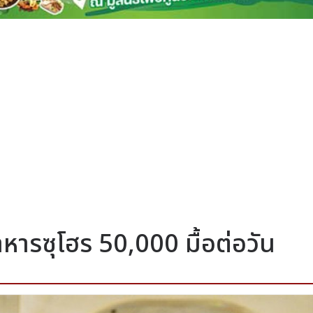
รซุโฮร 50,000 มื้อต่อวัน