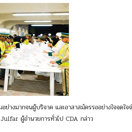
ิยมอย่างมากจนผู้บริจาค และอาสาสมัครรออย่างใจจดใจจ
 Julfar ผู้อำนวยการทั่วไป CDA กล่าว