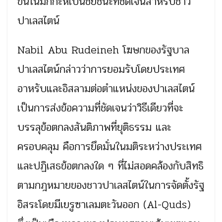
ขึ้นในมักกะห์เป็นชัยชนะที่ชัดเจนสำหรับชาว
ปาเลสไตน์
Nabil Abu Rudeineh โฆษกของรัฐบาล
ปาเลสไตน์กล่าวว่าการยอมรับโดยประเทศ
อาหรับและอิสลามต่อตำแหน่งของปาเลสไตน์
เป็นการส่งข้อความที่ชัดเจนว่าวิธีเดียวที่จะ
บรรลุข้อตกลงสันติภาพที่ยุติธรรม และ
ครอบคลุม คือการยึดมั่นในมติระหว่างประเทศ
และปฏิเสธข้อตกลงใด ๆ ที่ไม่สอดคล้องกับสิทธิ
ตามกฎหมายของชาวปาเลสไตน์ในการจัดตั้งรัฐ
อิสระโดยมีเยรูซาเลมตะวันออก (Al-Quds)