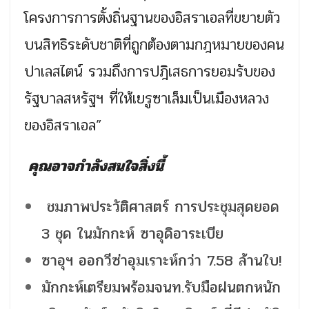
โครงการการตั้งถิ่นฐานของอิสราเอลที่ขยายตัว
บนสิทธิระดับชาติที่ถูกต้องตามกฎหมายของคน
ปาเลสไตน์ รวมถึงการปฎิเสธการยอมรับของ
รัฐบาลสหรัฐฯ ที่ให้เยรูซาเล็มเป็นเมืองหลวง
ของอิสราเอล”
คุณอาจกำลังสนใจสิ่งนี้
ชมภาพประวัติศาสตร์ การประชุมสุดยอด
3 ชุด ในมักกะห์ ซาอุดิอาระเบีย
ซาอุฯ ออกวีซ่าอุมเราะห์กว่า 7.58 ล้านใบ!
มักกะห์เตรียมพร้อมจนท.รับมือฝนตกหนัก