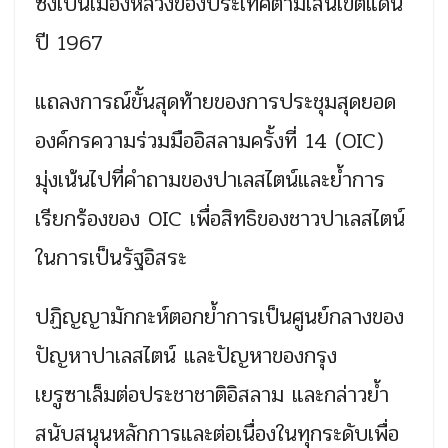
ซึ่งเป็นเมืองหลวงของประเทศตามเส้นเขตแดน
ปี 1967
แถลงการณ์ขั้นสุดท้ายของการประชุมสุดยอด
องค์กรความร่วมมืออิสลามครั้งที่ 14 (OIC)
มุ่งเน้นไปที่คำถามของปาเลสไตน์และย้ำการ
เรียกร้องของ OIC เพื่อสิทธิของชาวปาเลสไตน์
ในการเป็นรัฐอิสระ
ปฏิญญามักกะห์ตอกย้ำการเป็นศูนย์กลางของ
ปัญหาปาเลสไตน์ และปัญหาของกรุง
เยรูซาเล็มต่อประชาชาติอิสลาม และกล่าวย้ำ
สนับสนุนหลักการและต่อเนื่องในทุกระดับเพื่อ