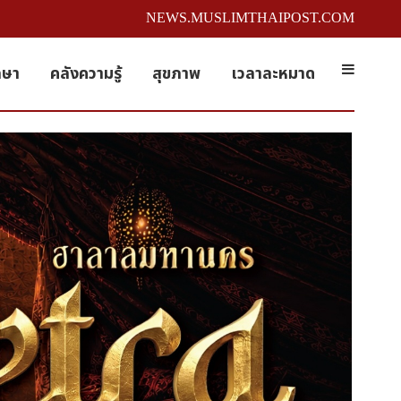
NEWS.MUSLIMTHAIPOST.COM
กษา
คลังความรู้
สุขภาพ
เวลาละหมาด