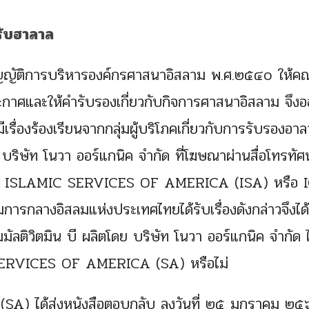
ญัติการบริหารองค์กรศาสนาอิสลาม พ.ศ.๒๕๔o ให้ค
ศและให้คำรับรองเกี่ยวกับกิจการศาสนาอิสลาม จึง
ีเรื่องร้องเรียนจากกลุ่มผู้บริโภคเกี่ยวกับการรับรองอา
ย บริษัท โนวา ออร์แกนิค จำกัด ที่โฆษณาผ่านสื่อโทรทัศ
วยงาน ISLAMIC SERVICES OF AMERICA (ISA) หรือ
รกลางอิสลมแห่งประเทศไทยได้รับเรื่องดังกล่าวจึงได
มมัลติวิตมิน บี ผลิตโดย บริษัท โนวา ออร์แกนิค จำกัด ไ
ERVICES OF AMERICA (SA) หรือไม่
 ได้ส่งหนังสือตอบกลับ ลงวันที่ ๒๕ มกราคม ๒๕