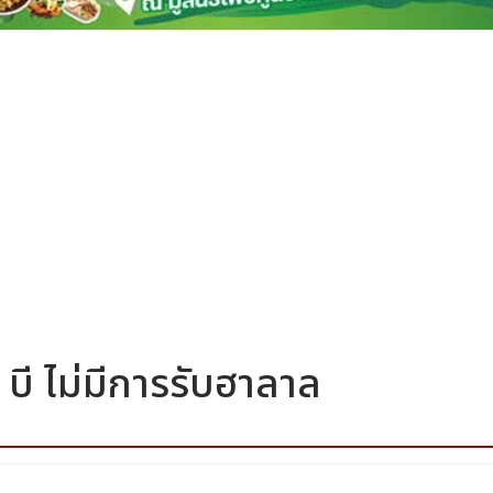
น บี ไม่มีการรับฮาลาล