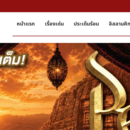
หน้าแรก
เรื่องเด่น
ประเด็นร้อน
อิสลามศึ