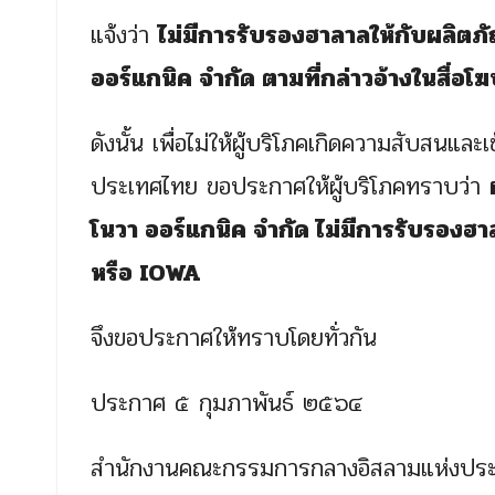
แจ้งว่า
ไม่มีการรับรองฮาลาลให้กับผลิตภัณ
ออร์แกนิค จำกัด ตามที่กล่าวอ้างในสื่อ
ดังนั้น เพื่อไม่ให้ผู้บริโภคเกิดความสับสน
ประเทศไทย ขอประกาศให้ผู้บริโภคทราบว่า
โนวา ออร์แกนิค จำกัด ไม่มีการรับ
หรือ IOWA
จึงขอประกาศให้ทราบโดยทั่วกัน
ประกาศ ๕ กุมภาพันธ์ ๒๕๖๔
สำนักงานคณะกรรมการกลางอิสลามแห่งปร